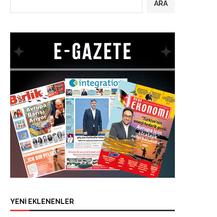
ARA
YENİ EKLENENLER