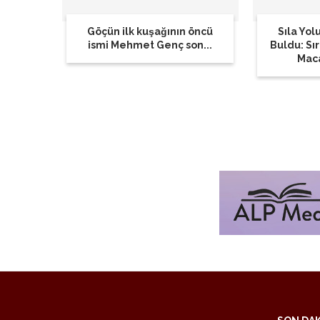
Göçün ilk kuşağının öncü
Sıla Yolu
ismi Mehmet Genç son...
Buldu: Sı
Maca