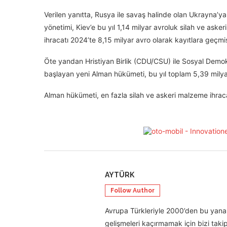
Verilen yanıtta, Rusya ile savaş halinde olan Ukrayna’ya 
yönetimi, Kiev’e bu yıl 1,14 milyar avroluk silah ve aske
ihracatı 2024’te 8,15 milyar avro olarak kayıtlara geçmiş
Öte yandan Hristiyan Birlik (CDU/CSU) ile Sosyal Demo
başlayan yeni Alman hükümeti, bu yıl toplam 5,39 milya
Alman hükümeti, en fazla silah ve askeri malzeme ihracat
AYTÜRK
Follow Author
Avrupa Türkleriyle 2000’den bu yana 
gelişmeleri kaçırmamak için bizi takip