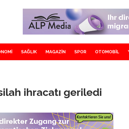
ONOMİ
SAĞLIK
MAGAZİN
SPOR
OTOMOBİL
ilah ihracatı geriledi