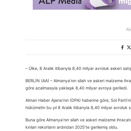
Fo
– Ülke, 8 Aralık itibarıyla 8,40 milyar avroluk askeri satı
BERLİN (AA) – Almanya’nın silah ve askeri malzeme ihraca
göre azalmasıyla yaklaşık 8,40 milyar avroya geriledi.
Alman Haber Ajansı’nın (DPA) haberine göre, Sol Parti’
hükümetin bu yıl 8 Aralık itibarıyla 8,40 milyar avroluk 
Buna göre Almanya’nın silah ve askeri malzeme ihracatı,
kırılan rekorların ardından 2025’te gerilemiş oldu.