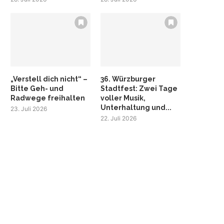
„Verstell dich nicht“ –
36. Würzburger
Bitte Geh- und
Stadtfest: Zwei Tage
Radwege freihalten
voller Musik,
Unterhaltung und...
23. Juli 2026
22. Juli 2026