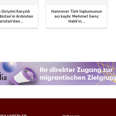
 Girişimi Karşılık
Hannover Türk toplumunun
rbistan’ın Ardından
acı kaybı: Mehmet Genç
ristan’dan...
Hakk’ın...