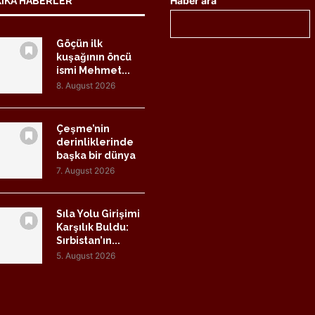
Haber ara
KIKA HABERLER
Göçün ilk
kuşağının öncü
ismi Mehmet...
8. August 2026
Çeşme’nin
derinliklerinde
başka bir dünya
7. August 2026
Sıla Yolu Girişimi
Karşılık Buldu:
Sırbistan’ın...
5. August 2026