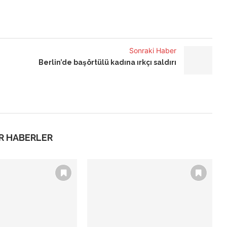
Sonraki Haber
Berlin’de başörtülü kadına ırkçı saldırı
R HABERLER