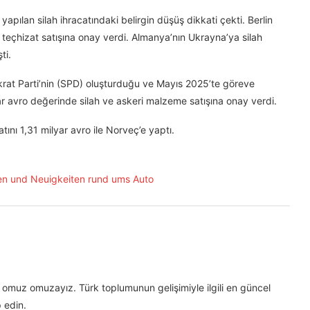
yapılan silah ihracatındaki belirgin düşüş dikkati çekti. Berlin
ri teçhizat satışına onay verdi. Almanya’nın Ukrayna’ya silah
ti.
krat Parti’nin (SPD) oluşturduğu ve Mayıs 2025’te göreve
r avro değerinde silah ve askeri malzeme satışına onay verdi.
ını 1,31 milyar avro ile Norveç’e yaptı.
omuz omuzayız. Türk toplumunun gelişimiyle ilgili en güncel
 edin.