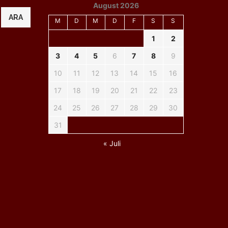
August 2026
ARA
M
D
M
D
F
S
S
1
2
3
4
5
6
7
8
9
10
11
12
13
14
15
16
17
18
19
20
21
22
23
24
25
26
27
28
29
30
31
« Juli