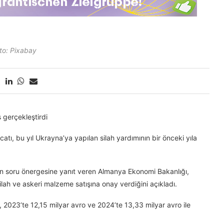
to: Pixabay
ş gerçekleştirdi
tı, bu yıl Ukrayna’ya yapılan silah yardımının bir önceki yıla
nin soru önergesine yanıt veren Almanya Ekonomi Bakanlığı,
silah ve askeri malzeme satışına onay verdiğini açıkladı.
 2023’te 12,15 milyar avro ve 2024’te 13,33 milyar avro ile