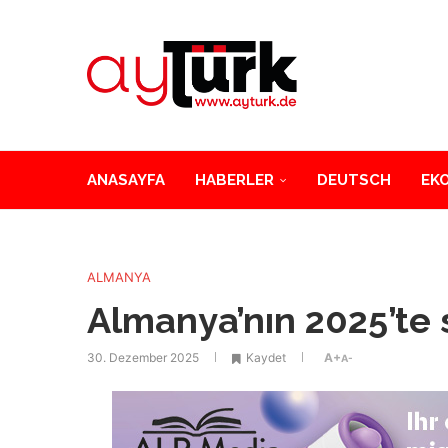
ANASAYFA
HABERLER
DEUTSCH
EK
ALMANYA
Almanya’nın 2025’te s
30. Dezember 2025
Kaydet
A+
A-