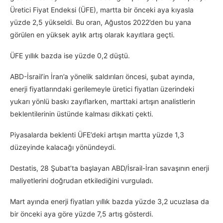
Üretici Fiyat Endeksi (ÜFE), martta bir önceki aya kıyasla
yüzde 2,5 yükseldi. Bu oran, Ağustos 2022’den bu yana
görülen en yüksek aylık artış olarak kayıtlara geçti.
ÜFE yıllık bazda ise yüzde 0,2 düştü.
ABD-İsrail’in İran’a yönelik saldırıları öncesi, şubat ayında,
enerji fiyatlarındaki gerilemeyle üretici fiyatları üzerindeki
yukarı yönlü baskı zayıflarken, marttaki artışın analistlerin
beklentilerinin üstünde kalması dikkati çekti.
Piyasalarda beklenti ÜFE’deki artışın martta yüzde 1,3
düzeyinde kalacağı yönündeydi.
Destatis, 28 Şubat’ta başlayan ABD/İsrail-İran savaşının enerji
maliyetlerini doğrudan etkilediğini vurguladı.
Mart ayında enerji fiyatları yıllık bazda yüzde 3,2 ucuzlasa da
bir önceki aya göre yüzde 7,5 artış gösterdi.