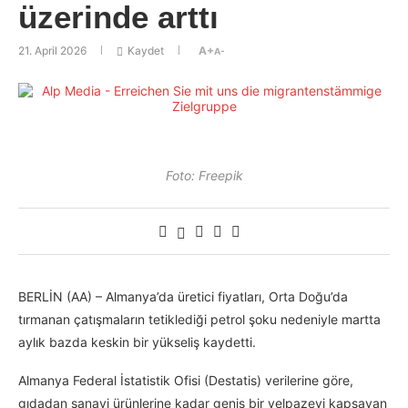
üzerinde arttı
21. April 2026
Kaydet
A+
A-
Foto: Freepik
BERLİN (AA) – Almanya’da üretici fiyatları, Orta Doğu’da
tırmanan çatışmaların tetiklediği petrol şoku nedeniyle martta
aylık bazda keskin bir yükseliş kaydetti.
Almanya Federal İstatistik Ofisi (Destatis) verilerine göre,
gıdadan sanayi ürünlerine kadar geniş bir yelpazeyi kapsayan