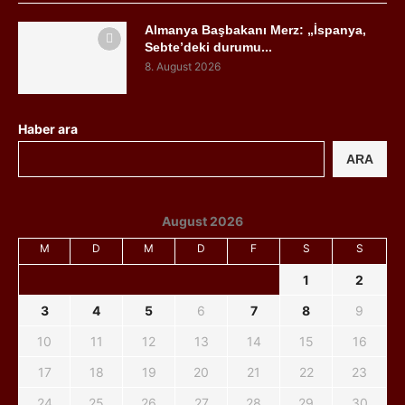
Almanya Başbakanı Merz: „İspanya,
Sebte’deki durumu...
8. August 2026
Haber ara
ARA
August 2026
M
D
M
D
F
S
S
1
2
3
4
5
6
7
8
9
10
11
12
13
14
15
16
17
18
19
20
21
22
23
24
25
26
27
28
29
30