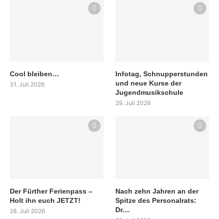
Cool bleiben…
Infotag, Schnupperstunden
und neue Kurse der
31. Juli 2026
Jugendmusikschule
29. Juli 2026
Der Fürther Ferienpass –
Nach zehn Jahren an der
Holt ihn euch JETZT!
Spitze des Personalrats:
Dr....
28. Juli 2026