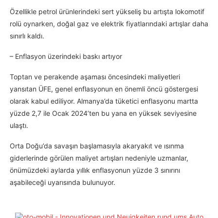
Özellikle petrol ürünlerindeki sert yükseliş bu artışta lokomotif
rolü oynarken, doğal gaz ve elektrik fiyatlarındaki artışlar daha
sınırlı kaldı.
– Enflasyon üzerindeki baskı artıyor
Toptan ve perakende aşaması öncesindeki maliyetleri
yansıtan ÜFE, genel enflasyonun en önemli öncü göstergesi
olarak kabul ediliyor. Almanya’da tüketici enflasyonu martta
yüzde 2,7 ile Ocak 2024’ten bu yana en yüksek seviyesine
ulaştı.
Orta Doğu’da savaşın başlamasıyla akaryakıt ve ısınma
giderlerinde görülen maliyet artışları nedeniyle uzmanlar,
önümüzdeki aylarda yıllık enflasyonun yüzde 3 sınırını
aşabileceği uyarısında bulunuyor.