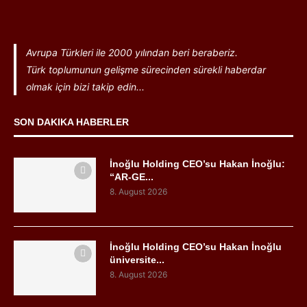
Avrupa Türkleri ile 2000 yılından beri beraberiz.
Türk toplumunun gelişme sürecinden sürekli haberdar
olmak için bizi takip edin...
SON DAKIKA HABERLER
İnoğlu Holding CEO’su Hakan İnoğlu:
“AR-GE...
8. August 2026
İnoğlu Holding CEO’su Hakan İnoğlu
üniversite...
8. August 2026