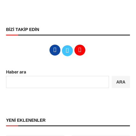
BİZİ TAKİP EDİN
Haber ara
ARA
YENİ EKLENENLER