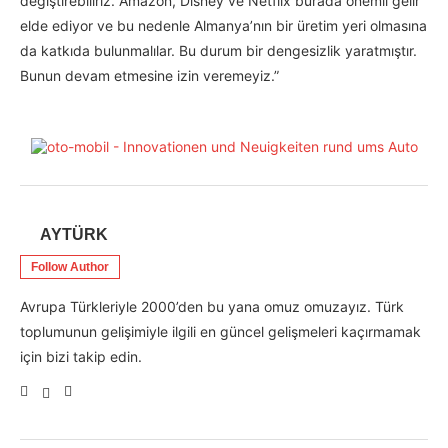
değiştirebiliriz. Amazon, Disney ve Netflix burada önemli gelir
elde ediyor ve bu nedenle Almanya’nın bir üretim yeri olmasına
da katkıda bulunmalılar. Bu durum bir dengesizlik yaratmıştır.
Bunun devam etmesine izin veremeyiz.”
AYTÜRK
Follow Author
Avrupa Türkleriyle 2000’den bu yana omuz omuzayız. Türk
toplumunun gelişimiyle ilgili en güncel gelişmeleri kaçırmamak
için bizi takip edin.