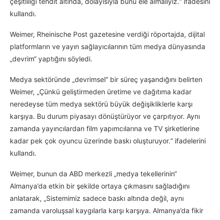
çeşitliliği tehdit altında, dolayısıyla bunu ele almalıyız.“ ifadesini
kullandı.
Weimer, Rheinische Post gazetesine verdiği röportajda, dijital
platformların ve yayın sağlayıcılarının tüm medya dünyasında
„devrim“ yaptığını söyledi.
Medya sektöründe „devrimsel“ bir süreç yaşandığını belirten
Weimer, „Çünkü geliştirmeden üretime ve dağıtıma kadar
neredeyse tüm medya sektörü büyük değişikliklerle karşı
karşıya. Bu durum piyasayı dönüştürüyor ve çarpıtıyor. Aynı
zamanda yayıncılardan film yapımcılarına ve TV şirketlerine
kadar pek çok oyuncu üzerinde baskı oluşturuyor.“ ifadelerini
kullandı.
Weimer, bunun da ABD merkezli „medya tekellerinin“
Almanya’da etkin bir şekilde ortaya çıkmasını sağladığını
anlatarak, „Sistemimiz sadece baskı altında değil, aynı
zamanda varoluşsal kaygılarla karşı karşıya. Almanya’da fikir