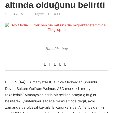
altında olduğunu belirtti
19. Juli 2025
Kaydet
A+
A-
Foto: Pixabay
BERLİN (AA) – Almanya’da Kültür ve Medyadan Sorumlu
Devlet Bakanı Wolfram Weimer, ABD merkezli „medya
tekellerinin“ Almanya’da etkin bir şekilde ortaya çıktığını
belirterek, „Sistemimiz sadece baskı altında değil, aynı
zamanda varoluşsal kaygılarla karşı karşıya. Almanya’da fikir