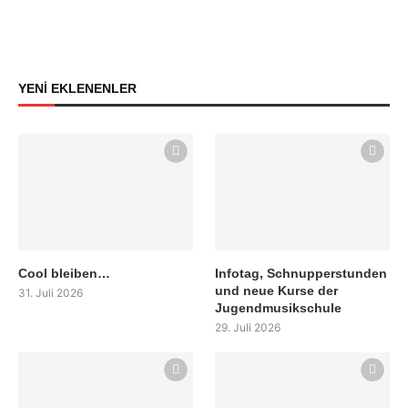
YENİ EKLENENLER
Cool bleiben…
Infotag, Schnupperstunden
und neue Kurse der
31. Juli 2026
Jugendmusikschule
29. Juli 2026