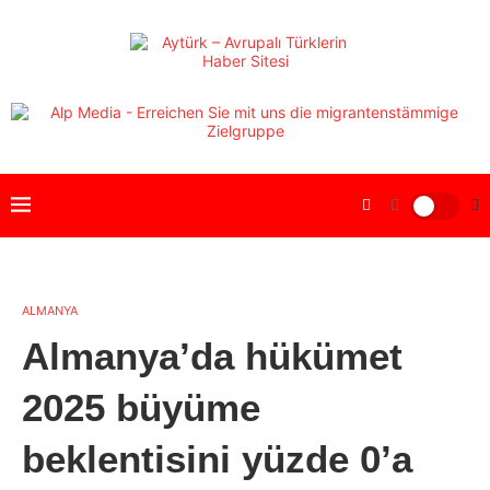
ALMANYA
Almanya’da hükümet
2025 büyüme
beklentisini yüzde 0’a