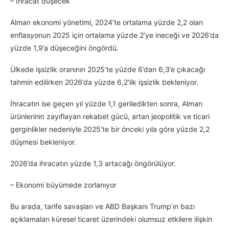
– İhracat düşecek
Alman ekonomi yönetimi, 2024’te ortalama yüzde 2,2 olan
enflasyonun 2025 için ortalama yüzde 2’ye ineceği ve 2026’da
yüzde 1,9’a düşeceğini öngördü.
Ülkede işsizlik oranının 2025’te yüzde 6’dan 6,3’e çıkacağı
tahmin edilirken 2026’da yüzde 6,2’lik işsizlik bekleniyor.
İhracatın ise geçen yıl yüzde 1,1 geriledikten sonra, Alman
ürünlerinin zayıflayan rekabet gücü, artan jeopolitik ve ticari
gerginlikler nedeniyle 2025’te bir önceki yıla göre yüzde 2,2
düşmesi bekleniyor.
2026’da ihracatın yüzde 1,3 artacağı öngörülüyor.
– Ekonomi büyümede zorlanıyor
Bu arada, tarife savaşları ve ABD Başkanı Trump’ın bazı
açıklamaları küresel ticaret üzerindeki olumsuz etkilere ilişkin