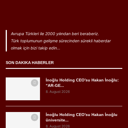
Avrupa Türkleri ile 2000 yılından beri beraberiz.
Türk toplumunun gelişme sürecinden sürekli haberdar
olmak için bizi takip edin...
SON DAKIKA HABERLER
İnoğlu Holding CEO’su Hakan İnoğlu:
“AR-GE...
8. August 2026
İnoğlu Holding CEO’su Hakan İnoğlu
üniversite...
8. August 2026