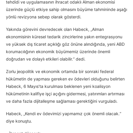
tehdidi ve uygulamasının ihracat odaklı Alman ekonomisi
üzerinde güçlü etkiye sahip olmasını büyüme tahmininde aşağı
yönlü revizyona sebep olarak gösterdi.
Yakında görevini devredecek olan Habeck, „Alman
ekonomisinin küresel tedarik zincirlerine yakın entegrasyonu
ve yüksek dış ticaret açıklığı göz önüne alındığında, yeni ABD
korumacılığının ekonomik büyümemiz üzerinde önemli
doğrudan ve dolaylı etkileri olabilir.“ dedi.
Zorlu jeopolitik ve ekonomik ortamda bir sonraki federal
hükümetin de yapması gereken ev ödevleri olduğunu belirten
Habeck, 6 Mayıs’ta kurulması beklenen yeni koalisyon
hükümetinin kalifiye işçi açığını gidermesi, yatırımları artırması
ve daha fazla dijitalleşme sağlaması gerektiğini vurguladı.
Habeck, „Kendi ev ödevimizi yapmamız çok önemli olacak.“
diye konuştu.