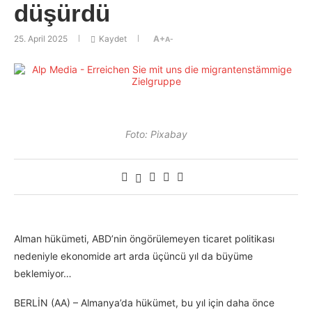
düşürdü
25. April 2025
Kaydet
A+
A-
Foto: Pixabay
Alman hükümeti, ABD’nin öngörülemeyen ticaret politikası
nedeniyle ekonomide art arda üçüncü yıl da büyüme
beklemiyor…
BERLİN (AA) – Almanya’da hükümet, bu yıl için daha önce