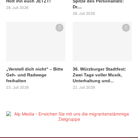
Holt ihn euch JETZT!
Spitze des Personalrats:
Dr....
28. Juli 2026
28. Juli 2026
„Verstell dich nicht“ – Bitte
36. Würzburger Stadtfest:
Geh- und Radwege
Zwei Tage voller Musik,
freihalten
Unterhaltung und...
23. Juli 2026
22. Juli 2026