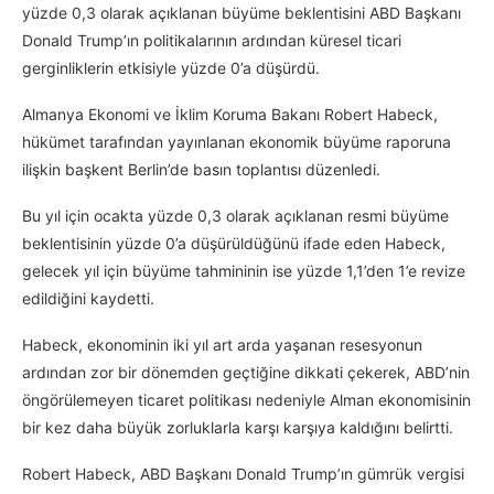
yüzde 0,3 olarak açıklanan büyüme beklentisini ABD Başkanı
Donald Trump’ın politikalarının ardından küresel ticari
gerginliklerin etkisiyle yüzde 0’a düşürdü.
Almanya Ekonomi ve İklim Koruma Bakanı Robert Habeck,
hükümet tarafından yayınlanan ekonomik büyüme raporuna
ilişkin başkent Berlin’de basın toplantısı düzenledi.
Bu yıl için ocakta yüzde 0,3 olarak açıklanan resmi büyüme
beklentisinin yüzde 0’a düşürüldüğünü ifade eden Habeck,
gelecek yıl için büyüme tahmininin ise yüzde 1,1’den 1’e revize
edildiğini kaydetti.
Habeck, ekonominin iki yıl art arda yaşanan resesyonun
ardından zor bir dönemden geçtiğine dikkati çekerek, ABD’nin
öngörülemeyen ticaret politikası nedeniyle Alman ekonomisinin
bir kez daha büyük zorluklarla karşı karşıya kaldığını belirtti.
Robert Habeck, ABD Başkanı Donald Trump’ın gümrük vergisi