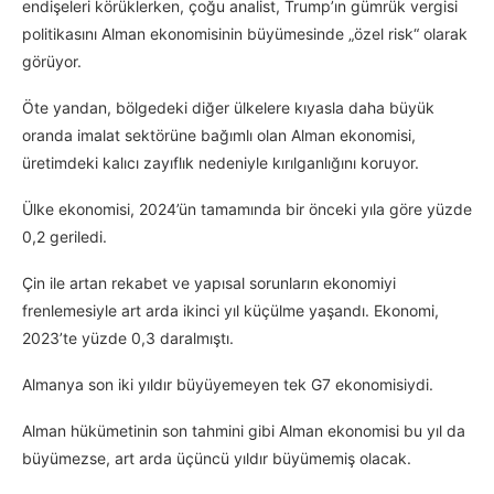
endişeleri körüklerken, çoğu analist, Trump’ın gümrük vergisi
politikasını Alman ekonomisinin büyümesinde „özel risk“ olarak
görüyor.
Öte yandan, bölgedeki diğer ülkelere kıyasla daha büyük
oranda imalat sektörüne bağımlı olan Alman ekonomisi,
üretimdeki kalıcı zayıflık nedeniyle kırılganlığını koruyor.
Ülke ekonomisi, 2024’ün tamamında bir önceki yıla göre yüzde
0,2 geriledi.
Çin ile artan rekabet ve yapısal sorunların ekonomiyi
frenlemesiyle art arda ikinci yıl küçülme yaşandı. Ekonomi,
2023’te yüzde 0,3 daralmıştı.
Almanya son iki yıldır büyüyemeyen tek G7 ekonomisiydi.
Alman hükümetinin son tahmini gibi Alman ekonomisi bu yıl da
büyümezse, art arda üçüncü yıldır büyümemiş olacak.