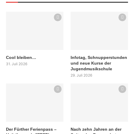
Cool bleiben…
Infotag, Schnupperstunden
und neue Kurse der
31. Juli 2026
Jugendmusikschule
29. Juli 2026
Der Fürther Ferienpass –
Nach zehn Jahren an der