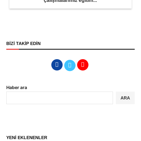
çalışmalarımız eğitim...
BİZİ TAKİP EDİN
Haber ara
ARA
YENİ EKLENENLER