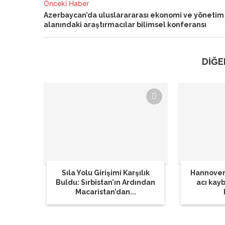
Önceki Haber
Azerbaycan’da uluslarararası ekonomi ve yönetim
alanındaki araştırmacılar bilimsel konferansı
DİĞE
Sıla Yolu Girişimi Karşılık
Hannover
Buldu: Sırbistan’ın Ardından
acı kay
Macaristan’dan...