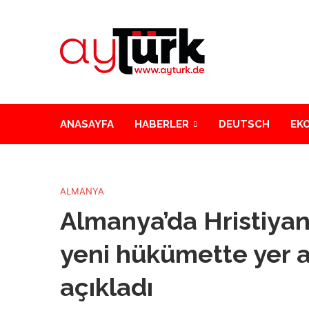
ANASAYFA
HABERLER
DEUTSCH
EK
ALMANYA
Almanya’da Hristiyan 
yeni hükümette yer a
açıkladı