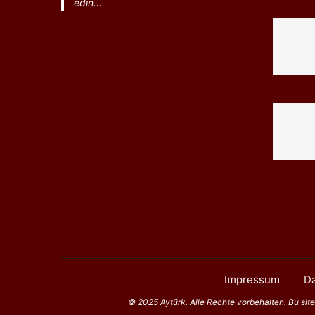
edin...
Impressum
Da
© 2025 Aytürk. Alle Rechte vorbehalten. Bu sitede