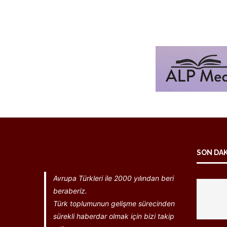
SON DA
Avrupa Türkleri ile 2000 yılından beri
beraberiz.
Türk toplumunun gelişme sürecinden
sürekli haberdar olmak için bizi takip