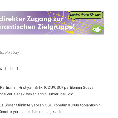
to: Pixabay
rtisi’nin, Hristiyan Birlik (CDU/CSU) partilerinin Sosyal
e yer alacak bakanlarının isimleri belli oldu.
s Söder Münih’te yapılan CSU Yönetim Kurulu toplantısının
mette yer alacak isimlerini açıkladı.