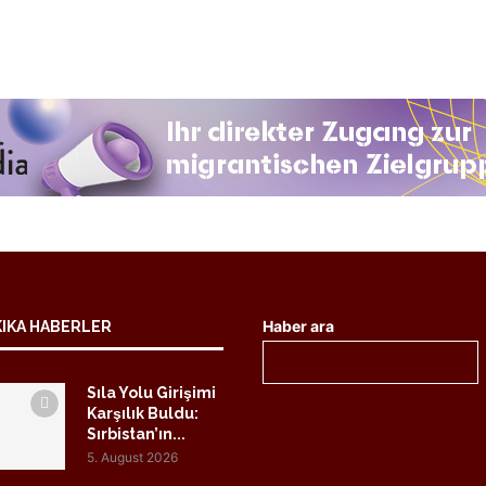
Haber ara
KIKA HABERLER
Sıla Yolu Girişimi
Karşılık Buldu:
Sırbistan’ın...
5. August 2026