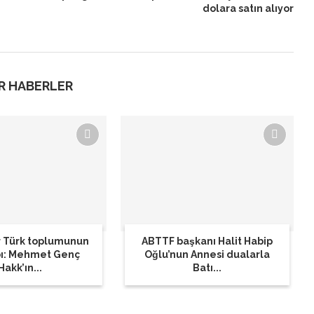
dolara satın alıyor
R HABERLER
 Türk toplumunun
ABTTF başkanı Halit Habip
bı: Mehmet Genç
Oğlu’nun Annesi dualarla
Hakk’ın...
Batı...