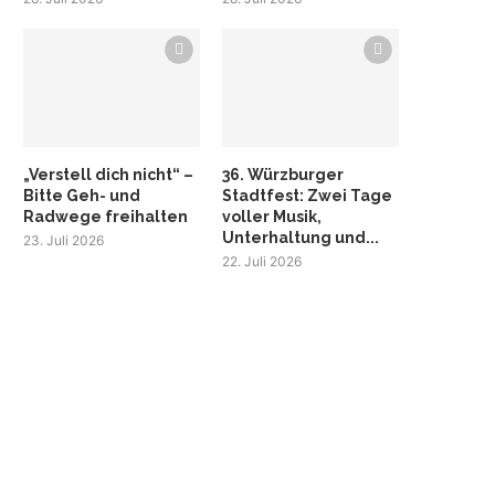
„Verstell dich nicht“ –
36. Würzburger
Bitte Geh- und
Stadtfest: Zwei Tage
Radwege freihalten
voller Musik,
Unterhaltung und...
23. Juli 2026
22. Juli 2026