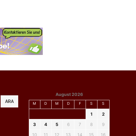
August 2026
ARA
M
D
M
D
F
S
S
1
2
3
4
5
6
7
8
9
10
11
12
13
14
15
16