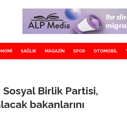
ONOMİ
SAĞLIK
MAGAZİN
SPOR
OTOMOBİL
Sosyal Birlik Partisi,
lacak bakanlarını