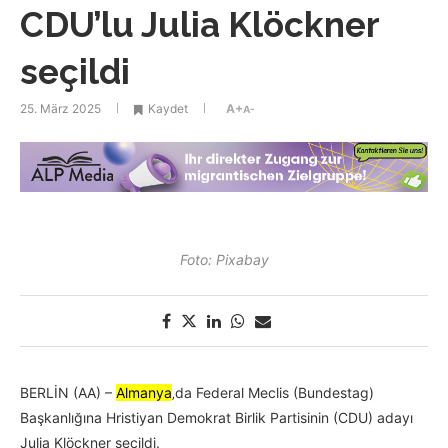
CDU’lu Julia Klöckner
seçildi
25. März 2025
Kaydet
A+
A-
Foto: Pixabay
BERLİN (AA) –
Almanya
‚da Federal Meclis (Bundestag)
Başkanlığına Hristiyan Demokrat Birlik Partisinin (CDU) adayı
Julia Klöckner seçildi.