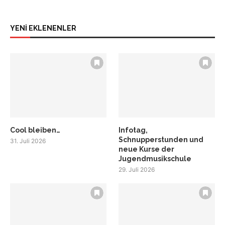
YENİ EKLENENLER
Cool bleiben…
Infotag,
Schnupperstunden und
31. Juli 2026
neue Kurse der
Jugendmusikschule
29. Juli 2026