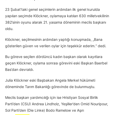
23 Şubat’taki genel seçimlerin ardından ilk genel kurulda
yapılan seçimde Klöckner, oylamaya katılan 630 milletvekilinin
382’sinin oyunu alarak 21. yasama döneminin meclis başkanı
oldu.
Klöckner, seçilmesinin ardından yaptığı konuşmada, „Bana
gösterilen güven ve verilen oylar için teşekkür ederim.“ dedi.
Bu göreve seçilen dördüncü kadın başkan olarak kayıtlara
geçen Klöckner, oylama sonrası görevini eski Başkan Baerbel
Bas’dan devraldı.
Julia Klöckner eski Başbakan Angela Merkel hükümeti
döneminde Tarım Bakanlığı görevinde de bulunmuştu.
Meclis başkan yardımcılığı için ise Hristiyan Sosyal Birlik
Parti’den (CSU) Andrea Lindholz, Yeşiller’den Omid Nouripour,
Sol Parti’den (Die Linke) Bodo Ramelow ve Aşırı