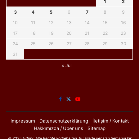
1
2
3
4
5
6
7
8
9
10
11
12
13
14
15
16
17
18
19
20
21
22
23
24
25
26
27
28
29
30
31
« Juli
Impressum
Datenschutzerklärung
İletişim / Kontakt
Hakkımızda / Über uns
Sitemap
© 2025 Aytürk. Alle Rechte vorbehalten. Bu sitede yer alan herhangi bir