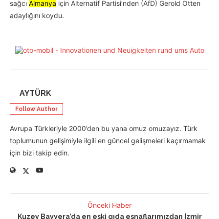
sağcı
Almanya
için Alternatif Partisi’nden (AfD) Gerold Otten
adaylığını koydu.
AYTÜRK
Follow Author
Avrupa Türkleriyle 2000’den bu yana omuz omuzayız. Türk
toplumunun gelişimiyle ilgili en güncel gelişmeleri kaçırmamak
için bizi takip edin.
Önceki Haber
Kuzey Bavyera’da en eski gıda esnaflarımızdan İzmir