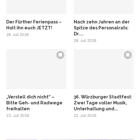
Der Fürther Ferienpass –
Nach zehn Jahren an der
Holt ihn euch JETZT!
Spitze des Personalrats:
Dr....
28. Juli 2026
28. Juli 2026
„Verstell dich nicht“ –
36. Würzburger Stadtfest:
Bitte Geh- und Radwege
Zwei Tage voller Musik,
freihalten
Unterhaltung und...
23. Juli 2026
22. Juli 2026