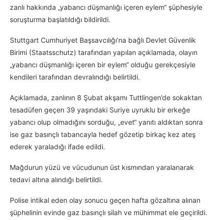
zanlı hakkında „yabancı düşmanlığı içeren eylem“ şüphesiyle
soruşturma başlatıldığı bildirildi.
Stuttgart Cumhuriyet Başsavcılığı’na bağlı Devlet Güvenlik
Birimi (Staatsschutz) tarafından yapılan açıklamada, olayın
„yabancı düşmanlığı içeren bir eylem“ olduğu gerekçesiyle
kendileri tarafından devralındığı belirtildi.
Açıklamada, zanlının 8 Şubat akşamı Tuttlingen’de sokaktan
tesadüfen geçen 39 yaşındaki Suriye uyruklu bir erkeğe
yabancı olup olmadığını sorduğu, „evet“ yanıtı aldıktan sonra
ise gaz basınçlı tabancayla hedef gözetip birkaç kez ateş
ederek yaraladığı ifade edildi.
Mağdurun yüzü ve vücudunun üst kısmından yaralanarak
tedavi altına alındığı belirtildi.
Polise intikal eden olay sonucu geçen hafta gözaltına alınan
şüphelinin evinde gaz basınçlı silah ve mühimmat ele geçirildi.