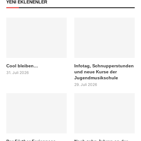
YENİ EKLENENLER
Cool bleiben…
Infotag, Schnupperstunden
und neue Kurse der
31. Juli 2026
Jugendmusikschule
29. Juli 2026