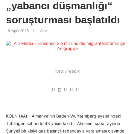
„yabancı düşmanlığı“
soruşturması başlatıldı
18. April 2025
A+
A-
Foto: Freepik
KÖLN (AA) – Almanya’nın Baden-Württemberg eyaletindeki
Tuttlingen şehrinde 43 yaşındaki bir Almanın, şubat ayında
Suriyeli bir kişiyi gaz basınçlı tabancayla yaralaması olayında,