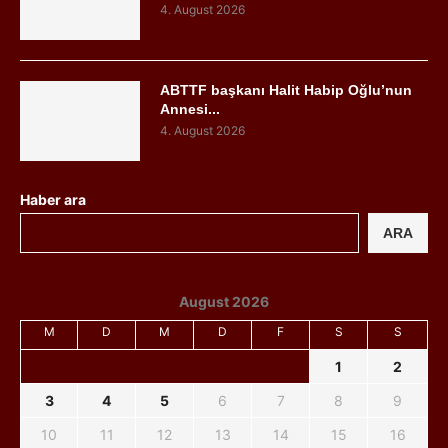
4. August 2026
ABTTF başkanı Halit Habip Oğlu’nun
Annesi...
4. August 2026
Haber ara
ARA
August 2026
M
D
M
D
F
S
S
1
2
3
4
5
6
7
8
9
10
11
12
13
14
15
16