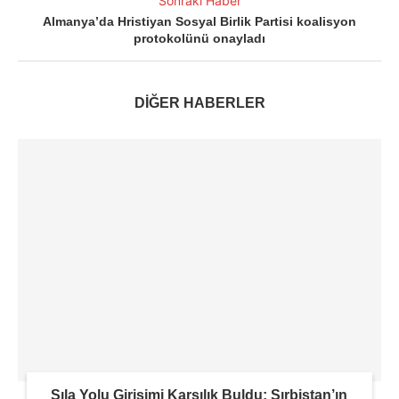
Sonraki Haber
Almanya’da Hristiyan Sosyal Birlik Partisi koalisyon
protokolünü onayladı
DİĞER HABERLER
Sıla Yolu Girişimi Karşılık Buldu: Sırbistan’ın