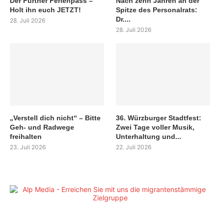
Der Fürther Ferienpass –
Nach zehn Jahren an der
Holt ihn euch JETZT!
Spitze des Personalrats:
Dr....
28. Juli 2026
28. Juli 2026
„Verstell dich nicht“ – Bitte
36. Würzburger Stadtfest:
Geh- und Radwege
Zwei Tage voller Musik,
freihalten
Unterhaltung und...
23. Juli 2026
22. Juli 2026