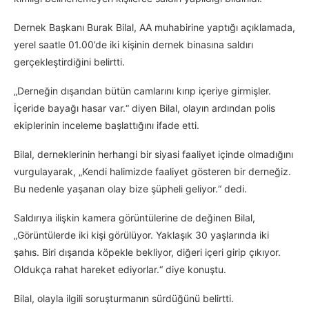
Dernek Başkanı Burak Bilal, AA muhabirine yaptığı açıklamada,
yerel saatle 01.00’de iki kişinin dernek binasına saldırı
gerçekleştirdiğini belirtti.
„Derneğin dışarıdan bütün camlarını kırıp içeriye girmişler.
İçeride bayağı hasar var.“ diyen Bilal, olayın ardından polis
ekiplerinin inceleme başlattığını ifade etti.
Bilal, derneklerinin herhangi bir siyasi faaliyet içinde olmadığını
vurgulayarak, „Kendi halimizde faaliyet gösteren bir derneğiz.
Bu nedenle yaşanan olay bize şüpheli geliyor.“ dedi.
Saldırıya ilişkin kamera görüntülerine de değinen Bilal,
„Görüntülerde iki kişi görülüyor. Yaklaşık 30 yaşlarında iki
şahıs. Biri dışarıda köpekle bekliyor, diğeri içeri girip çıkıyor.
Oldukça rahat hareket ediyorlar.“ diye konuştu.
Bilal, olayla ilgili soruşturmanın sürdüğünü belirtti.