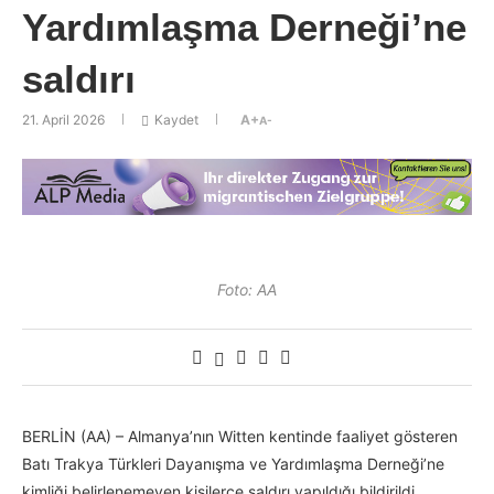
Yardımlaşma Derneği’ne
saldırı
21. April 2026
Kaydet
A+
A-
Foto: AA
BERLİN (AA) – Almanya’nın Witten kentinde faaliyet gösteren
Batı Trakya Türkleri Dayanışma ve Yardımlaşma Derneği’ne
kimliği belirlenemeyen kişilerce saldırı yapıldığı bildirildi.