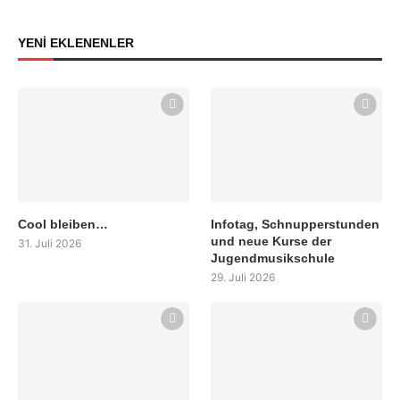
YENİ EKLENENLER
Cool bleiben…
Infotag, Schnupperstunden
und neue Kurse der
31. Juli 2026
Jugendmusikschule
29. Juli 2026