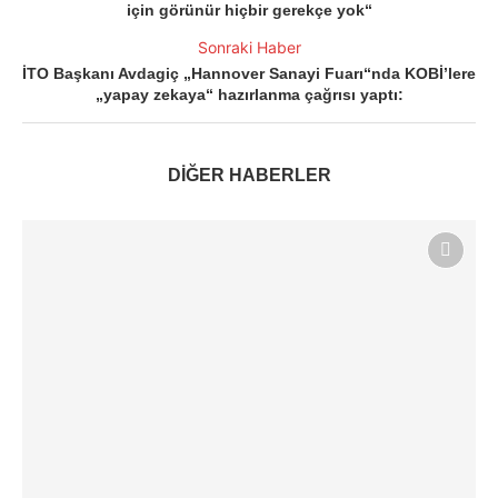
için görünür hiçbir gerekçe yok“
Sonraki Haber
İTO Başkanı Avdagiç „Hannover Sanayi Fuarı“nda KOBİ’lere
„yapay zekaya“ hazırlanma çağrısı yaptı:
DİĞER HABERLER