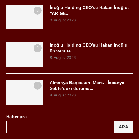
İnoğlu Holding CEO’su Hakan İnoğlu:
“AR-GE...
8. August 2026
İnoğlu Holding CEO’su Hakan İnoğlu
üniversite...
8. August 2026
Almanya Başbakanı Merz: „İspanya,
Sebte’deki durumu...
8. August 2026
Haber ara
ARA