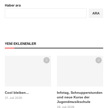
Haber ara
ARA
YENİ EKLENENLER
Cool bleiben…
Infotag, Schnupperstunden
und neue Kurse der
31. Juli 2026
Jugendmusikschule
29. Juli 2026