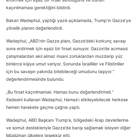
kaçırılmaması gerektiğini bildirdi.
Bakan Wadephul, yaptığı yazılı açıklamada, Trump’ın Gazze’ye
yönelik planını değerlendirdi.
Wadephul, „ABD’nin Gazze planı, Gazze’deki korkunç savaşı
sona erdirmek için eşsiz bir fırsat sunuyor. Gazze’de acımasız
çatışmalardan akıl almaz insani zorluklardan muzdarip yüz
binlerce kişiye umut veriyor. Sonunda İsrailliler ve Filistinliler
için bu savaşın yakında bitebileceği umudunu taşıyor.“
değerlendirmesinde bulundu.
„Bu fırsat kaçırılmamalı. Hamas bunu değerlendirmeli.“
ifadesini kullanan Wadephul, Hamas’ı etkileyebilecek herkese
hemen harekete geçme çağrısı yaptı.
Wadephul, ABD Başkanı Trump’a, bölgedeki Arap devletlerine
ve somut destekleriyle Gazze’de barışı sağlamak isteyen diğer
Müslüman ülkelere teşekkür etti.