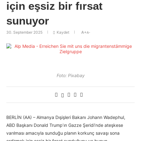
için eşsiz bir fırsat
sunuyor
30. September 2025
Kaydet
A+
A-
Foto: Pixabay
BERLİN (AA) – Almanya Dışişleri Bakanı Johann Wadephul,
ABD Başkanı Donald Trump’ın Gazze Şeridi’nde ateşkese
varılması amacıyla sunduğu planın korkunç savaşı sona
erdirmek için eşsiz bir fırsat sunduğunu ve bunun