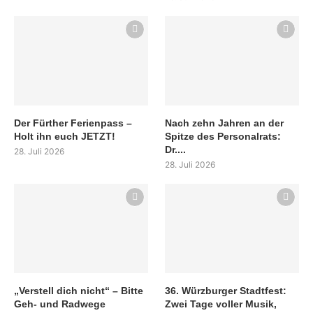
Der Fürther Ferienpass –
Nach zehn Jahren an der
Holt ihn euch JETZT!
Spitze des Personalrats:
Dr....
28. Juli 2026
28. Juli 2026
„Verstell dich nicht“ – Bitte
36. Würzburger Stadtfest:
Geh- und Radwege
Zwei Tage voller Musik,