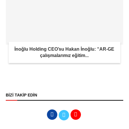
İnoğlu Holding CEO’su Hakan İnoğlu: “AR-GE
çalışmalarımız eğitim...
BİZİ TAKİP EDİN