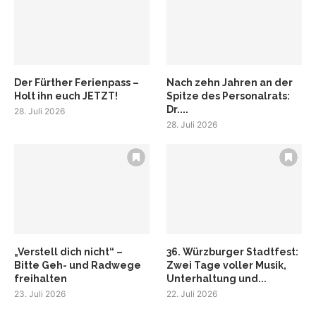
Der Fürther Ferienpass –
Nach zehn Jahren an der
Holt ihn euch JETZT!
Spitze des Personalrats:
Dr....
28. Juli 2026
28. Juli 2026
„Verstell dich nicht“ –
36. Würzburger Stadtfest:
Bitte Geh- und Radwege
Zwei Tage voller Musik,
freihalten
Unterhaltung und...
23. Juli 2026
22. Juli 2026