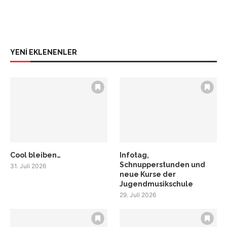
YENİ EKLENENLER
Cool bleiben…
Infotag,
Schnupperstunden und
31. Juli 2026
neue Kurse der
Jugendmusikschule
29. Juli 2026