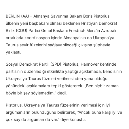
BERLİN (AA) – Almanya Savunma Bakanı Boris Pistorius,
ülkenin yeni başbakanı olması beklenen Hristiyan Demokrat
Birlik (CDU) Partisi Genel Başkanı Friedrich Merz’in Avrupalı
ortaklarla koordinasyon içinde Almanya’nın da Ukrayna’ya
Taurus seyir füzelerini sağlayabileceği çıkışına şüpheyle
yaklaştı.
Sosyal Demokrat Partili (SPD) Pistorius, Hannover kentinde
partisinin düzenlediği etkinlikte yaptığı açıklamada, kendisinin
Ukrayna’ya Taurus füzeleri verilmesinden yana olduğu
yönündeki açıklamalara tepki göstererek, „Ben hiçbir zaman
böyle bir şey söylemedim.“ dedi.
Pistorius, Ukrayna’ya Taurus füzelerinin verilmesi için iyi
argümanların bulunduğunu belirterek, “Ancak buna karşı iyi ve
çok sayıda argüman da var.” diye konuştu.