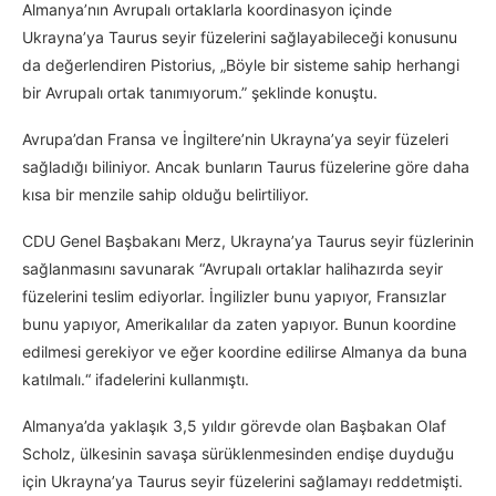
Almanya’nın Avrupalı ortaklarla koordinasyon içinde
Ukrayna’ya Taurus seyir füzelerini sağlayabileceği konusunu
da değerlendiren Pistorius, „Böyle bir sisteme sahip herhangi
bir Avrupalı ortak tanımıyorum.” şeklinde konuştu.
Avrupa’dan Fransa ve İngiltere’nin Ukrayna’ya seyir füzeleri
sağladığı biliniyor. Ancak bunların Taurus füzelerine göre daha
kısa bir menzile sahip olduğu belirtiliyor.
CDU Genel Başbakanı Merz, Ukrayna’ya Taurus seyir füzlerinin
sağlanmasını savunarak “Avrupalı ortaklar halihazırda seyir
füzelerini teslim ediyorlar. İngilizler bunu yapıyor, Fransızlar
bunu yapıyor, Amerikalılar da zaten yapıyor. Bunun koordine
edilmesi gerekiyor ve eğer koordine edilirse Almanya da buna
katılmalı.“ ifadelerini kullanmıştı.
Almanya’da yaklaşık 3,5 yıldır görevde olan Başbakan Olaf
Scholz, ülkesinin savaşa sürüklenmesinden endişe duyduğu
için Ukrayna’ya Taurus seyir füzelerini sağlamayı reddetmişti.