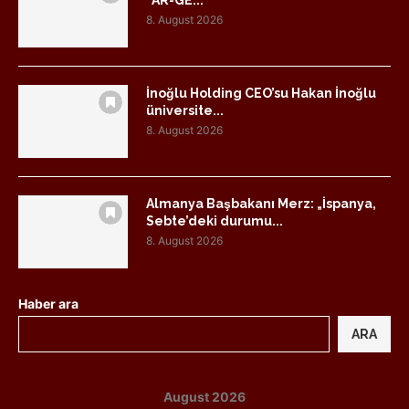
“AR-GE...
8. August 2026
İnoğlu Holding CEO’su Hakan İnoğlu
üniversite...
8. August 2026
Almanya Başbakanı Merz: „İspanya,
Sebte’deki durumu...
8. August 2026
Haber ara
ARA
August 2026