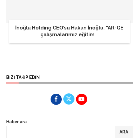
İnoğlu Holding CEO’su Hakan İnoğlu: “AR-GE
çalışmalarımız eğitim...
BİZİ TAKİP EDİN
Haber ara
ARA