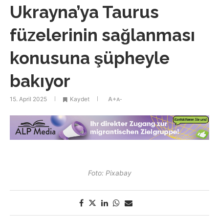
Ukrayna’ya Taurus
füzelerinin sağlanması
konusuna şüpheyle
bakıyor
15. April 2025
Kaydet
A+
A-
Foto: Pixabay