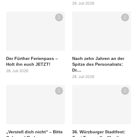
29. Juli 2026
Der Fürther Ferienpass –
Nach zehn Jahren an der
Holt ihn euch JETZT!
Spitze des Personalrats:
Dr....
28. Juli 2026
28. Juli 2026
„Verstell dich nicht“ – Bitte
36. Würzburger Stadtfest: