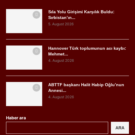
Sıla Yolu Girişimi Karşılık Buldu:
Sırbistan’ın...
5. August 2026
Hannover Türk toplumunun acı kaybı:
Mehmet...
4. August 2026
ABTTF başkanı Halit Habip Oğlu’nun
Annesi...
4. August 2026
Haber ara
ARA