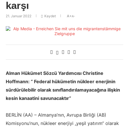
karşı
21. Januar 2022
Kaydet
A+
A-
Alman Hükümet Sözcü Yardımcısı Christine
Hoffmann:
“ Federal hükümetin nükleer enerjinin
sürdürülebilir olarak sınıflandırılamayacağına ilişkin
kesin kanaatini savunacaktır“
BERLİN (AA) – Almanya’nın, Avrupa Birliği (AB)
Komisyonu’nun, nükleer enerjiyi „yeşil yatırım“ olarak