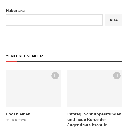
Haber ara
ARA
YENİ EKLENENLER
Cool bleiben…
Infotag, Schnupperstunden
und neue Kurse der
31. Juli 2026
Jugendmusikschule