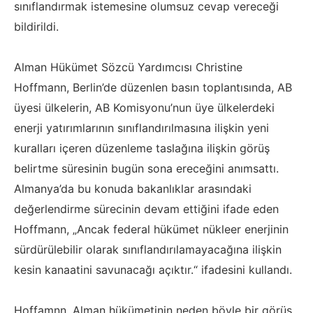
sınıflandırmak istemesine olumsuz cevap vereceği
bildirildi.
Alman Hükümet Sözcü Yardımcısı Christine
Hoffmann, Berlin’de düzenlen basın toplantısında, AB
üyesi ülkelerin, AB Komisyonu’nun üye ülkelerdeki
enerji yatırımlarının sınıflandırılmasına ilişkin yeni
kuralları içeren düzenleme taslağına ilişkin görüş
belirtme süresinin bugün sona ereceğini anımsattı.
Almanya’da bu konuda bakanlıklar arasındaki
değerlendirme sürecinin devam ettiğini ifade eden
Hoffmann, „Ancak federal hükümet nükleer enerjinin
sürdürülebilir olarak sınıflandırılamayacağına ilişkin
kesin kanaatini savunacağı açıktır.“ ifadesini kullandı.
Hoffamnn, Alman hükümetinin neden böyle bir görüş