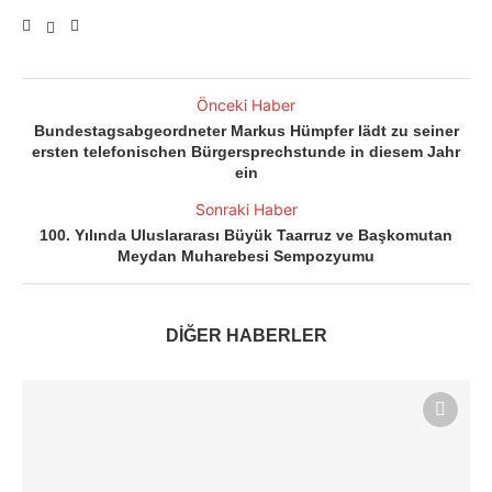
Önceki Haber
Bundestagsabgeordneter Markus Hümpfer lädt zu seiner
ersten telefonischen Bürgersprechstunde in diesem Jahr
ein
Sonraki Haber
100. Yılında Uluslararası Büyük Taarruz ve Başkomutan
Meydan Muharebesi Sempozyumu
DİĞER HABERLER