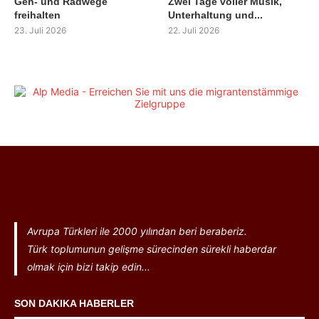
Geh- und Radwege
Zwei Tage voller Musik,
freihalten
Unterhaltung und...
23. Juli 2026
22. Juli 2026
Avrupa Türkleri ile 2000 yılından beri beraberiz.
Türk toplumunun gelişme sürecinden sürekli haberdar
olmak için bizi takip edin...
SON DAKIKA HABERLER