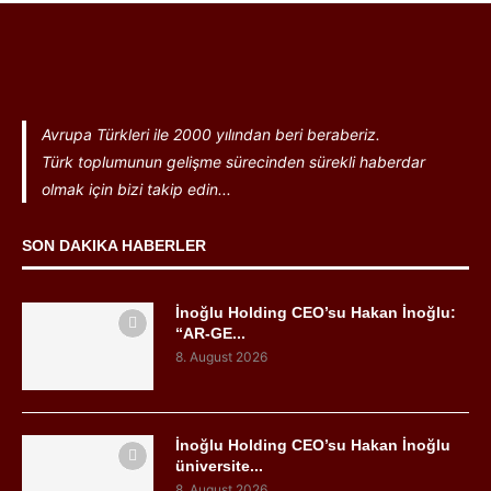
Avrupa Türkleri ile 2000 yılından beri beraberiz.
Türk toplumunun gelişme sürecinden sürekli haberdar
olmak için bizi takip edin...
SON DAKIKA HABERLER
İnoğlu Holding CEO’su Hakan İnoğlu:
“AR-GE...
8. August 2026
İnoğlu Holding CEO’su Hakan İnoğlu
üniversite...
8. August 2026