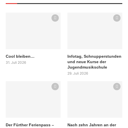
Cool bleiben…
Infotag, Schnupperstunden
und neue Kurse der
31. Juli 2026
Jugendmusikschule
29. Juli 2026
Der Fürther Ferienpass –
Nach zehn Jahren an der