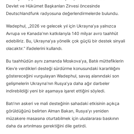
Devlet ve Hükümet Başkanları Zirvesi öncesinde
Deutschlandfunk radyosuna değerlendirmelerde bulundu.
Wadephul, „2026 ve gelecek yıl için Ukrayna’ya yalnızca
Avrupa ve Kanada’nın katkılarıyla 140 milyar avro taahhüt
edebiliriz. Bu, Ukrayna’ya yönelik çok güçlü bir destek sinyali
olacaktır.“ ifadelerini kullandı.
Bu taahhüdün aynı zamanda Moskova’ya, Batılı müttefiklerin
Kiev’e verdikleri desteği sürdürme konusundaki kararlılığını
göstereceğini vurgulayan Wadephul, savaş alanındaki son
gelişmelerin Ukrayna’nın Rusya’ya daha ağır darbeler
indirebildiği yeni bir aşamaya işaret ettiğini söyledi.
Batı’nın askeri ve mali desteğinin sahadaki etkisinin açıkça
görüldüğünü belirten Alman Bakan, Rusya’yı yeniden
müzakere masasına oturtabilmek için uluslararası baskının
daha da artırılması gerektiğini dile getirdi.