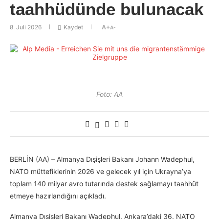
taahhüdünde bulunacak
8. Juli 2026
Kaydet
A+
A-
Foto: AA
BERLİN (AA) – Almanya Dışişleri Bakanı Johann Wadephul,
NATO müttefiklerinin 2026 ve gelecek yıl için Ukrayna’ya
toplam 140 milyar avro tutarında destek sağlamayı taahhüt
etmeye hazırlandığını açıkladı.
Almanya Dışişleri Bakanı Wadephul, Ankara’daki 36.⁠ ⁠NATO