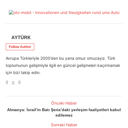
AYTÜRK
Follow Author
Avrupa Türkleriyle 2000’den bu yana omuz omuzayız. Türk
toplumunun gelişimiyle ilgili en güncel gelişmeleri kaçırmamak
için bizi takip edin.
Önceki Haber
Almanya: İsrail’in Batı Şeria’daki yerleşim faaliyetleri kabul
edilemez
Sonraki Haber