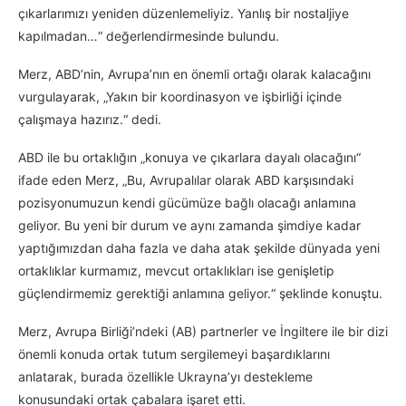
çıkarlarımızı yeniden düzenlemeliyiz. Yanlış bir nostaljiye
kapılmadan…“ değerlendirmesinde bulundu.
Merz, ABD’nin, Avrupa’nın en önemli ortağı olarak kalacağını
vurgulayarak, „Yakın bir koordinasyon ve işbirliği içinde
çalışmaya hazırız.“ dedi.
ABD ile bu ortaklığın „konuya ve çıkarlara dayalı olacağını“
ifade eden Merz, „Bu, Avrupalılar olarak ABD karşısındaki
pozisyonumuzun kendi gücümüze bağlı olacağı anlamına
geliyor. Bu yeni bir durum ve aynı zamanda şimdiye kadar
yaptığımızdan daha fazla ve daha atak şekilde dünyada yeni
ortaklıklar kurmamız, mevcut ortaklıkları ise genişletip
güçlendirmemiz gerektiği anlamına geliyor.“ şeklinde konuştu.
Merz, Avrupa Birliği’ndeki (AB) partnerler ve İngiltere ile bir dizi
önemli konuda ortak tutum sergilemeyi başardıklarını
anlatarak, burada özellikle Ukrayna’yı destekleme
konusundaki ortak çabalara işaret etti.