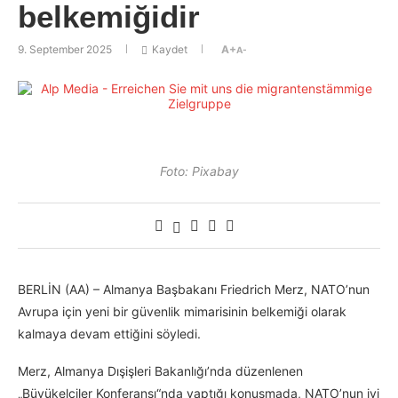
belkemiğidir
9. September 2025
Kaydet
A+
A-
Foto: Pixabay
BERLİN (AA) – Almanya Başbakanı Friedrich Merz, NATO’nun
Avrupa için yeni bir güvenlik mimarisinin belkemiği olarak
kalmaya devam ettiğini söyledi.
Merz, Almanya Dışişleri Bakanlığı’nda düzenlenen
„Büyükelçiler Konferansı“nda yaptığı konuşmada, NATO’nun iyi