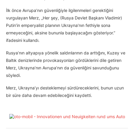
İlk önce Avrupa’nın güvenliğiyle ilgilenmeleri gerektiğini
vurgulayan Merz, „Her şey, (Rusya Devlet Başkanı Vladimir)
Putin’in emperyalist planının Ukrayna’nın fethiyle sona
ermeyeceğini, aksine bununla başlayacağını gösteriyor.”
ifadesini kullandı.
Rusya’nın altyapıya yönelik saldırılarının da arttığını, Kuzey ve
Baltık denizlerinde provokasyonları gördüklerini dile getiren
Merz, Ukrayna’nın Avrupa’nın da güvenliğini savunduğunu
söyledi.
Merz, Ukrayna’yı desteklemeyi sürdüreceklerini, bunun uzun
bir süre daha devam edebileceğini kaydetti.