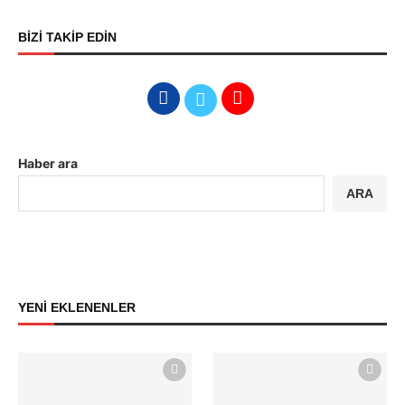
BİZİ TAKİP EDİN
Haber ara
ARA
YENİ EKLENENLER