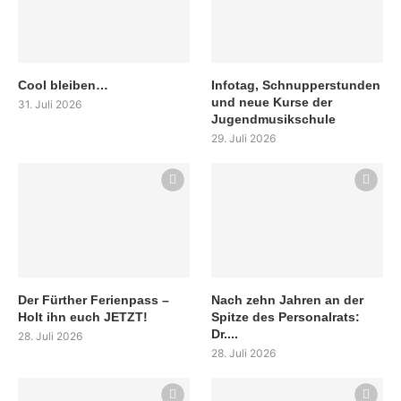
Cool bleiben…
Infotag, Schnupperstunden
und neue Kurse der
31. Juli 2026
Jugendmusikschule
29. Juli 2026
Der Fürther Ferienpass –
Nach zehn Jahren an der
Holt ihn euch JETZT!
Spitze des Personalrats:
Dr....
28. Juli 2026
28. Juli 2026