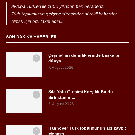
Avrupa Türkleri ile 2000 yılından beri beraberiz.
Türk toplumunun gelişme sürecinden sürekli haberdar
olmak için bizi takip edin...
SON DAKIKA HABERLER
Çeşme’nin derinliklerinde başka bir
dünya
7. August 2026
Sıla Yolu Girişimi Karşılık Buldu:
Sırbistan’ın...
5. August 2026
Hannover Türk toplumunun acı kaybı:
Mehmet...