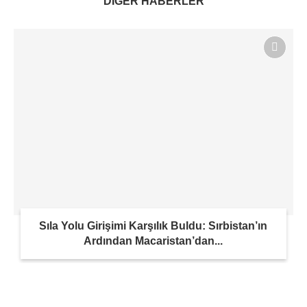
DİĞER HABERLER
Sıla Yolu Girişimi Karşılık Buldu: Sırbistan’ın
Ardından Macaristan’dan...