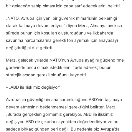
bir geleceğe sahip olması için çaba sarf edeceklerini belirtti.
„NATO, Avrupa için yeni bir güvenlik mimarisinin belkemiği
olarak kalmaya devam ediyor.“ diyen Merz, Almanya’nın kısa
sürede bunun için koşulları oluşturduğunu ve ilkbaharda
savunma harcamalarına gerekli fon ayırmak için anayasayı
değiştirdiğini dile getirdi.
Merz, gelecek yıllarda NATO’nun Avrupa ayağını güçlendirme
görevinde öncü olmak istediklerini ifade ederek, bunun
stratejik açıdan gerekli olduğunu kaydetti.
– „ABD ile ilişkimiz değişiyor“
Avrupa’nın güvenliğinin ana sorumluluğunu ABD’nin taşımaya
devam etmesinin beklenmemesi gerektiğini belirten Merz,
„Burada gerçekleri görmemiz gerekiyor. ABD ile ilişkimiz
değişiyor. ABD de çıkarlarını yeniden değerlendiriyor ve bu
sadece birkaç günden beri değil. Bu nedenle biz Avrupa’da