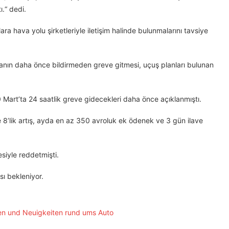
.“ dedi.
a hava yolu şirketleriyle iletişim halinde bulunmalarını tavsiye
kanın daha önce bildirmeden greve gitmesi, uçuş planları bulunan
 Mart’ta 24 saatlik greve gidecekleri daha önce açıklanmıştı.
e 8’lik artış, ayda en az 350 avroluk ek ödenek ve 3 gün ilave
siyle reddetmişti.
ı bekleniyor.