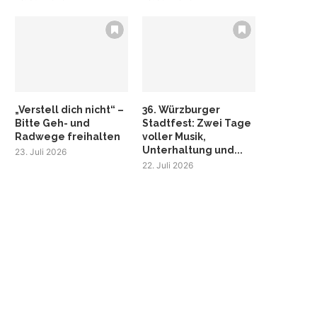
„Verstell dich nicht“ –
36. Würzburger
Bitte Geh- und
Stadtfest: Zwei Tage
Radwege freihalten
voller Musik,
Unterhaltung und...
23. Juli 2026
22. Juli 2026