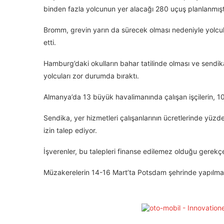
binden fazla yolcunun yer alacağı 280 uçuş planlanmıştı
Bromm, grevin yarın da sürecek olması nedeniyle yolcular
etti.
Hamburg’daki okulların bahar tatilinde olması ve sendi
yolcuları zor durumda bıraktı.
Almanya’da 13 büyük havalimanında çalışan işçilerin, 10
Sendika, yer hizmetleri çalışanlarının ücretlerinde yüzd
izin talep ediyor.
İşverenler, bu talepleri finanse edilemez olduğu gerekçe
Müzakerelerin 14-16 Mart’ta Potsdam şehrinde yapılmas