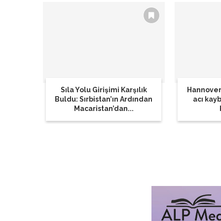
Sıla Yolu Girişimi Karşılık
Hannover
Buldu: Sırbistan’ın Ardından
acı kay
Macaristan’dan...