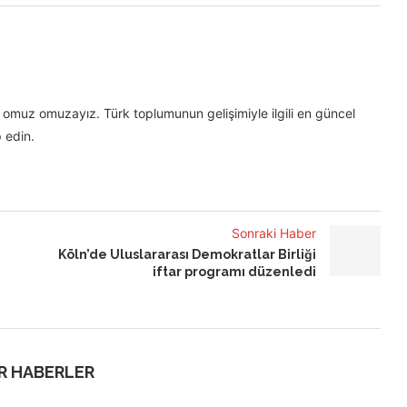
omuz omuzayız. Türk toplumunun gelişimiyle ilgili en güncel
 edin.
Sonraki Haber
Köln’de Uluslararası Demokratlar Birliği
iftar programı düzenledi
R HABERLER