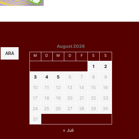
August 2026
ARA
M
D
M
D
F
S
S
1
2
3
4
5
6
7
8
9
10
11
12
13
14
15
16
17
18
19
20
21
22
23
24
25
26
27
28
29
30
31
« Juli