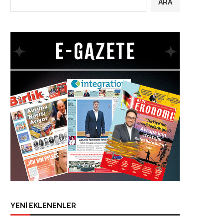
ARA
YENİ EKLENENLER