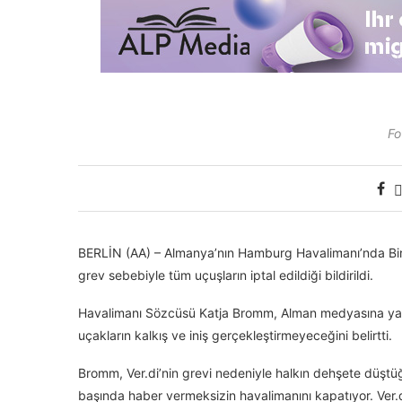
Fo
BERLİN (AA) – Almanya’nın Hamburg Havalimanı’nda Birle
grev sebebiyle tüm uçuşların iptal edildiği bildirildi.
Havalimanı Sözcüsü Katja Bromm, Alman medyasına yaptı
uçakların kalkış ve iniş gerçekleştirmeyeceğini belirtti.
Bromm, Ver.di’nin grevi nedeniyle halkın dehşete düşt
başında haber vermeksizin havalimanını kapatıyor. Ver.