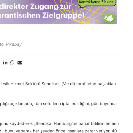
to: Pixabay
şik Hizmet Sektörü Sendikası (Ver.di) tarafından başlatılan
ğı açıklamada, tüm seferlerin iptal edildiğini, gün boyunca
üğünü kaydederek „Sendika, Hamburg’un bahar tatilinin hemen
di, bunu yaparak her şeyden önce insanlara zarar veriyor. 40