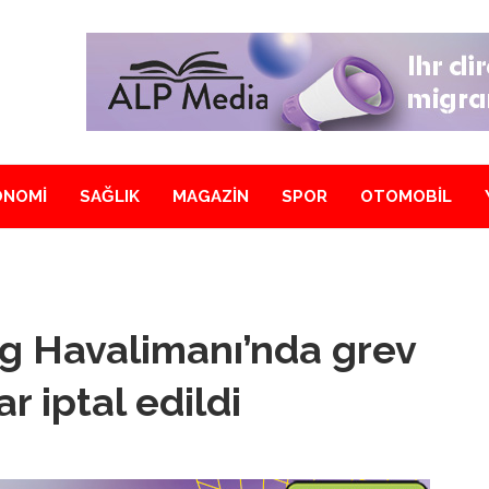
ONOMİ
SAĞLIK
MAGAZİN
SPOR
OTOMOBİL
g Havalimanı’nda grev
 iptal edildi