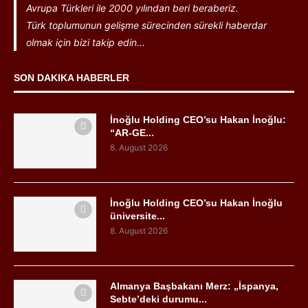
Avrupa Türkleri ile 2000 yılından beri beraberiz.
Türk toplumunun gelişme sürecinden sürekli haberdar
olmak için bizi takip edin...
SON DAKIKA HABERLER
İnoğlu Holding CEO’su Hakan İnoğlu:
“AR-GE...
8. August 2026
İnoğlu Holding CEO’su Hakan İnoğlu
üniversite...
8. August 2026
Almanya Başbakanı Merz: „İspanya,
Sebte’deki durumu...