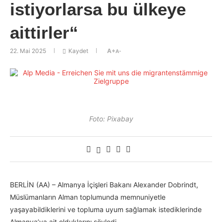
istiyorlarsa bu ülkeye
aittirler“
22. Mai 2025
Kaydet
A+
A-
Foto: Pixabay
BERLİN (AA) – Almanya İçişleri Bakanı Alexander Dobrindt,
Müslümanların Alman toplumunda memnuniyetle
yaşayabildiklerini ve topluma uyum sağlamak istediklerinde
Almanya’ya ait olduklarını söyledi.