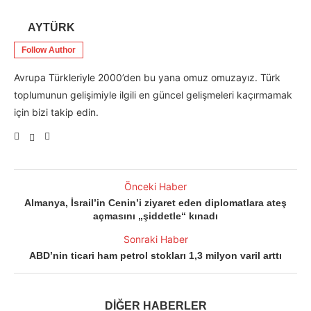
AYTÜRK
Follow Author
Avrupa Türkleriyle 2000’den bu yana omuz omuzayız. Türk
toplumunun gelişimiyle ilgili en güncel gelişmeleri kaçırmamak
için bizi takip edin.
Önceki Haber
Almanya, İsrail’in Cenin’i ziyaret eden diplomatlara ateş
açmasını „şiddetle“ kınadı
Sonraki Haber
ABD’nin ticari ham petrol stokları 1,3 milyon varil arttı
DİĞER HABERLER