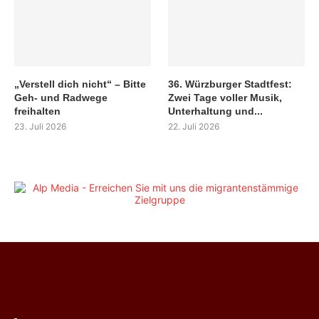
„Verstell dich nicht“ – Bitte
36. Würzburger Stadtfest:
Geh- und Radwege
Zwei Tage voller Musik,
freihalten
Unterhaltung und...
23. Juli 2026
22. Juli 2026