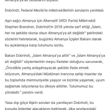
Dobrindt, Federal Meclis’te milletvekillerinin sorularını yanıtladı.
Aşırı sağcı Almanya için Alternatif (AfD) Partisi Milletvekili
Stephan Brandner, Dobrindt’in 2018 yılında sarf ettiği „İslam,
her ne şekilde olursa olsun Almanya’ya ait değildir“ şeklindeki
sözlerini hatırlatarak, bugünkü Almanya İçişleri Bakanı olarak
bu açıklamaya karşı tutumunu sordu.
Bakan Dobrindt, „İslam Almanya’ya aittir“ ve „İslam Almanya’ya
ait değildir“ söylemlerinin meşru ifadeler olduğunu savunarak,
„Öncelikle yanlış anlaşılmayacak şekilde ifade etmek
istiyorum, Almanya’daki Müslüman inancına sahip insanlar da
bu toplumda memnuniyetle yaşıyor ve bizimle yaşamak, uyum
sağlamak istiyorlarsa bu ülkeye aittirler. Tutumumuz bu
yöndedir.“ yanıtını verdi.
Yasa dışı göçe ilişkin soruları da yanıtlayan Dobrindt, bu
konuda önlemler alacaklarını belirterek, ülke sınırlarındaki