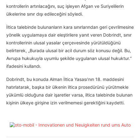
kontrollerin artırılacağını, suç işleyen Afgan ve Suriyelilerin
ülkelerine sınır dışı edileceğini söyledi.
İltica talebinde bulunanların kara sınırlarından geri çevrilmesine
yönelik uygulamaya dair eleştirilere yanıt veren Dobrindt, sınır
kontrollerinin ulusal yasalar çerçevesinde yürütüldüğünü
belirterek, „Burada ulusal bir acil durum söz konusu değil. Bu,
Avrupa hukukuyla uyumlu şekilde uygulanan ulusal hukuktur.“
ifadesini kullandı.
Dobrindt, bu konuda Alman İltica Yasası’nın 18. maddesini
hatırlatarak, başka bir ülkenin iltica prosedürünü yürütmekle
yükümlü olduğuna dair işaretler varsa, iltica talebinde bulunan
kişinin ülkeye girişine izin verilmemesi gerektiğini kaydetti.