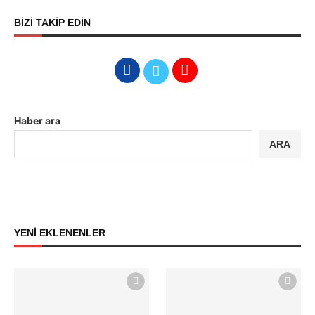
BİZİ TAKİP EDİN
Haber ara
ARA
YENİ EKLENENLER