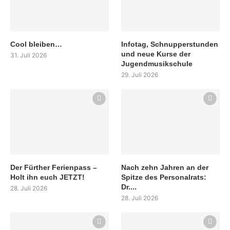
Cool bleiben…
Infotag, Schnupperstunden
und neue Kurse der
31. Juli 2026
Jugendmusikschule
29. Juli 2026
Der Fürther Ferienpass –
Nach zehn Jahren an der
Holt ihn euch JETZT!
Spitze des Personalrats:
Dr....
28. Juli 2026
28. Juli 2026