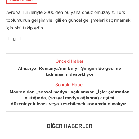
Follow Author
Avrupa Türkleriyle 2000’den bu yana omuz omuzayız. Türk
toplumunun gelişimiyle ilgili en güncel gelişmeleri kaçırmamak
için bizi takip edin.
Önceki Haber
Almanya, Romanya’nın bu yıl Şengen Bölgesi’ne
katılmasını destekliyor
Sonraki Haber
Macron’dan „sosyal medya“ açıklaması: „İşler çığırından
çıktığında, (sosyal medya ağlarına) erişimi
düzenleyebilecek veya kesebilecek konumda olmalıyız“
DİĞER HABERLER