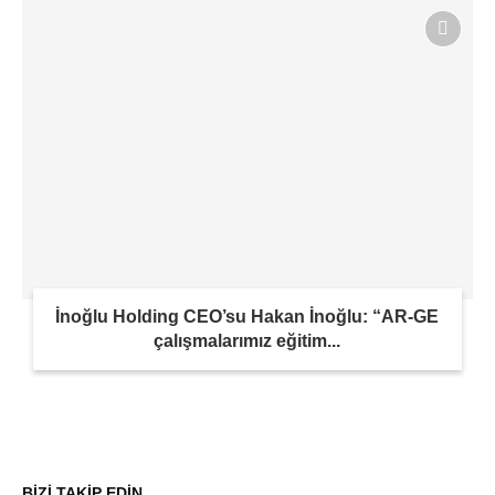
İnoğlu Holding CEO’su Hakan İnoğlu: “AR-GE
çalışmalarımız eğitim...
BİZİ TAKİP EDİN