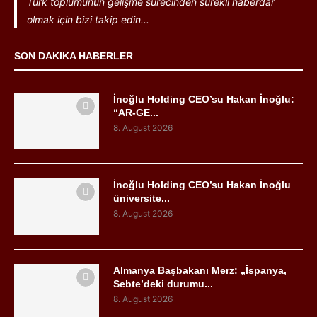
Türk toplumunun gelişme sürecinden sürekli haberdar
olmak için bizi takip edin...
SON DAKIKA HABERLER
İnoğlu Holding CEO’su Hakan İnoğlu:
“AR-GE...
8. August 2026
İnoğlu Holding CEO’su Hakan İnoğlu
üniversite...
8. August 2026
Almanya Başbakanı Merz: „İspanya,
Sebte’deki durumu...
8. August 2026