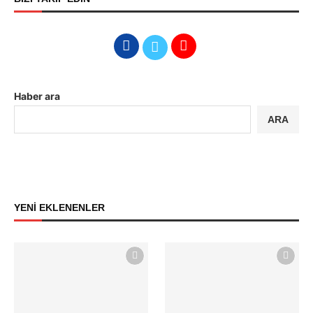
Haber ara
ARA
YENİ EKLENENLER