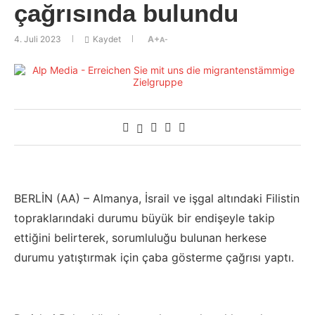
çağrısında bulundu
4. Juli 2023
Kaydet
A+
A-
BERLİN (AA) – Almanya, İsrail ve işgal altındaki Filistin
topraklarındaki durumu büyük bir endişeyle takip
ettiğini belirterek, sorumluluğu bulunan herkese
durumu yatıştırmak için çaba gösterme çağrısı yaptı.