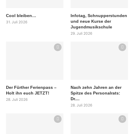
Cool bleiben…
Infotag, Schnupperstunden
und neue Kurse der
31. Juli 2026
Jugendmusikschule
29. Juli 2026
Der Fürther Ferienpass –
Nach zehn Jahren an der
Holt ihn euch JETZT!
Spitze des Personalrats:
Dr....
28. Juli 2026
28. Juli 2026