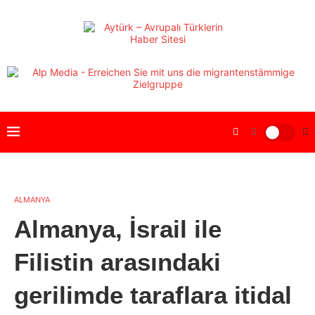
ALMANYA
Almanya, İsrail ile
Filistin arasındaki
gerilimde taraflara itidal