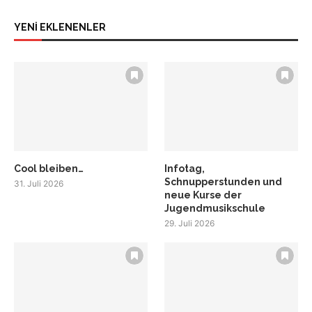
YENİ EKLENENLER
Cool bleiben…
Infotag,
Schnupperstunden und
31. Juli 2026
neue Kurse der
Jugendmusikschule
29. Juli 2026