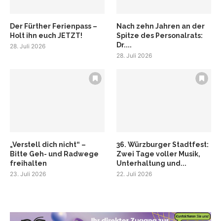
Der Fürther Ferienpass –
Nach zehn Jahren an der
Holt ihn euch JETZT!
Spitze des Personalrats:
Dr....
28. Juli 2026
28. Juli 2026
„Verstell dich nicht“ –
36. Würzburger Stadtfest:
Bitte Geh- und Radwege
Zwei Tage voller Musik,
freihalten
Unterhaltung und...
23. Juli 2026
22. Juli 2026