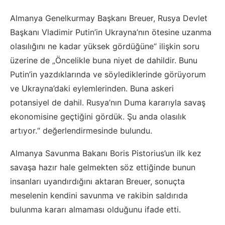
Almanya Genelkurmay Başkanı Breuer, Rusya Devlet
Başkanı Vladimir Putin’in Ukrayna’nın ötesine uzanma
olasılığını ne kadar yüksek gördüğüne“ ilişkin soru
üzerine de „Öncelikle buna niyet de dahildir. Bunu
Putin’in yazdıklarında ve söylediklerinde görüyorum
ve Ukrayna’daki eylemlerinden. Buna askeri
potansiyel de dahil. Rusya’nın Duma kararıyla savaş
ekonomisine geçtiğini gördük. Şu anda olasılık
artıyor.“ değerlendirmesinde bulundu.
Almanya Savunma Bakanı Boris Pistorius’un ilk kez
savaşa hazır hale gelmekten söz ettiğinde bunun
insanları uyandırdığını aktaran Breuer, sonuçta
meselenin kendini savunma ve rakibin saldırıda
bulunma kararı almaması olduğunu ifade etti.