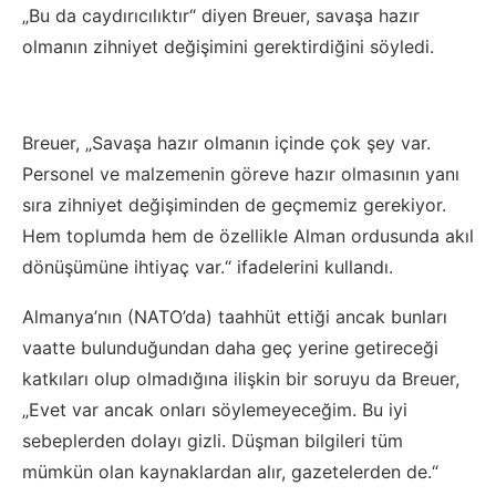
„Bu da caydırıcılıktır“ diyen Breuer, savaşa hazır
olmanın zihniyet değişimini gerektirdiğini söyledi.
Breuer, „Savaşa hazır olmanın içinde çok şey var.
Personel ve malzemenin göreve hazır olmasının yanı
sıra zihniyet değişiminden de geçmemiz gerekiyor.
Hem toplumda hem de özellikle Alman ordusunda akıl
dönüşümüne ihtiyaç var.“ ifadelerini kullandı.
Almanya’nın (NATO’da) taahhüt ettiği ancak bunları
vaatte bulunduğundan daha geç yerine getireceği
katkıları olup olmadığına ilişkin bir soruyu da Breuer,
„Evet var ancak onları söylemeyeceğim. Bu iyi
sebeplerden dolayı gizli. Düşman bilgileri tüm
mümkün olan kaynaklardan alır, gazetelerden de.“