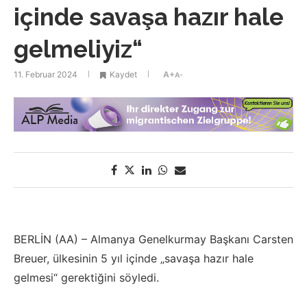
içinde savaşa hazır hale
gelmeliyiz“
11. Februar 2024
Kaydet
A+
A-
BERLİN (AA) – Almanya Genelkurmay Başkanı Carsten
Breuer, ülkesinin 5 yıl içinde „savaşa hazır hale
gelmesi“ gerektiğini söyledi.