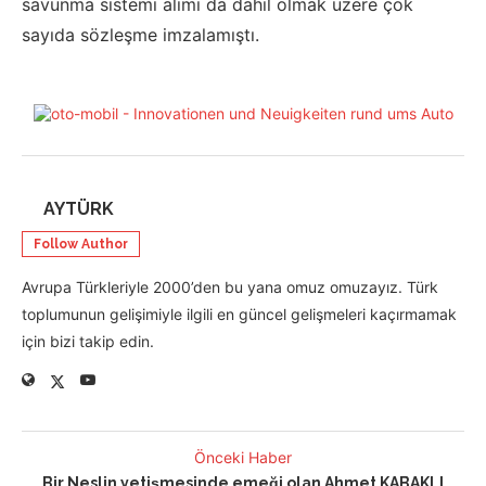
savunma sistemi alımı da dahil olmak üzere çok
sayıda sözleşme imzalamıştı.
AYTÜRK
Follow Author
Avrupa Türkleriyle 2000’den bu yana omuz omuzayız. Türk
toplumunun gelişimiyle ilgili en güncel gelişmeleri kaçırmamak
için bizi takip edin.
Önceki Haber
Bir Neslin yetişmesinde emeği olan Ahmet KABAKLI