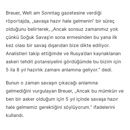
Breuer, Welt am Sonntag gazetesine verdiği
röportajda, „savaşa hazır hale gelmenin“ bir süreç
olduğunu belirterek, „Ancak sonsuz zamanımız yok
çünkü Soğuk Savaş’ın sona ermesinden bu yana ilk
kez olası bir savaş dışarıdan bize dikte ediliyor.
Analistleri takip ettiğimde ve Rusya’dan kaynaklanan
askeri tehdit potansiyelini gördüğümde bu bizim için
5 ila 8 yıl hazırlık zamanı anlamına geliyor.“ dedi.
Bunun o zaman savaşın çıkacağı anlamına
gelmediğini vurgulayan Breuer, „Ancak bu mümkün ve
ben bir asker olduğum için 5 yıl içinde savaşa hazır
hale gelmemiz gerektiğini söylüyorum.“ ifadelerini
kullandı.