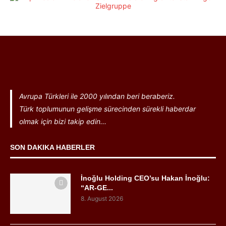
Avrupa Türkleri ile 2000 yılından beri beraberiz.
Türk toplumunun gelişme sürecinden sürekli haberdar
olmak için bizi takip edin...
SON DAKIKA HABERLER
İnoğlu Holding CEO’su Hakan İnoğlu:
“AR-GE...
8. August 2026