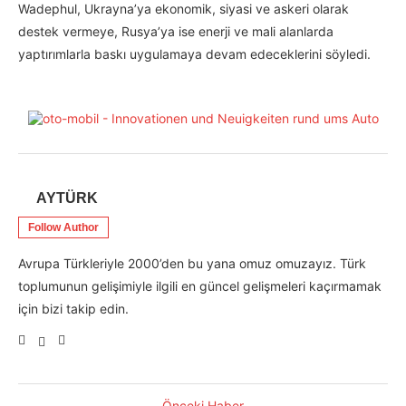
Wadephul, Ukrayna’ya ekonomik, siyasi ve askeri olarak
destek vermeye, Rusya’ya ise enerji ve mali alanlarda
yaptırımlarla baskı uygulamaya devam edeceklerini söyledi.
AYTÜRK
Follow Author
Avrupa Türkleriyle 2000’den bu yana omuz omuzayız. Türk
toplumunun gelişimiyle ilgili en güncel gelişmeleri kaçırmamak
için bizi takip edin.
Önceki Haber