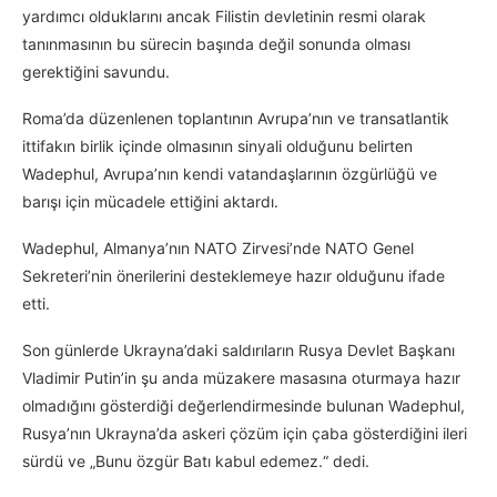
yardımcı olduklarını ancak Filistin devletinin resmi olarak
tanınmasının bu sürecin başında değil sonunda olması
gerektiğini savundu.
Roma’da düzenlenen toplantının Avrupa’nın ve transatlantik
ittifakın birlik içinde olmasının sinyali olduğunu belirten
Wadephul, Avrupa’nın kendi vatandaşlarının özgürlüğü ve
barışı için mücadele ettiğini aktardı.
Wadephul, Almanya’nın NATO Zirvesi’nde NATO Genel
Sekreteri’nin önerilerini desteklemeye hazır olduğunu ifade
etti.
Son günlerde Ukrayna’daki saldırıların Rusya Devlet Başkanı
Vladimir Putin’in şu anda müzakere masasına oturmaya hazır
olmadığını gösterdiği değerlendirmesinde bulunan Wadephul,
Rusya’nın Ukrayna’da askeri çözüm için çaba gösterdiğini ileri
sürdü ve „Bunu özgür Batı kabul edemez.“ dedi.