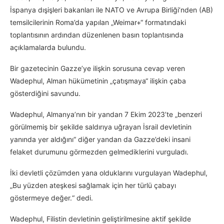
İspanya dışişleri bakanları ile NATO ve Avrupa Birliği’nden (AB)
temsilcilerinin Roma’da yapılan „Weimar+“ formatındaki
toplantısının ardından düzenlenen basın toplantısında
açıklamalarda bulundu.
Bir gazetecinin Gazze’ye ilişkin sorusuna cevap veren
Wadephul, Alman hükümetinin „çatışmaya“ ilişkin çaba
gösterdiğini savundu.
Wadephul, Almanya’nın bir yandan 7 Ekim 2023’te „benzeri
görülmemiş bir şekilde saldırıya uğrayan İsrail devletinin
yanında yer aldığını“ diğer yandan da Gazze’deki insani
felaket durumunu görmezden gelmediklerini vurguladı.
İki devletli çözümden yana olduklarını vurgulayan Wadephul,
„Bu yüzden ateşkesi sağlamak için her türlü çabayı
göstermeye değer.“ dedi.
Wadephul, Filistin devletinin geliştirilmesine aktif şekilde