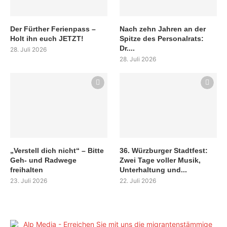
Der Fürther Ferienpass –
Nach zehn Jahren an der
Holt ihn euch JETZT!
Spitze des Personalrats:
Dr....
28. Juli 2026
28. Juli 2026
„Verstell dich nicht“ – Bitte
36. Würzburger Stadtfest:
Geh- und Radwege
Zwei Tage voller Musik,
freihalten
Unterhaltung und...
23. Juli 2026
22. Juli 2026