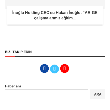
İnoğlu Holding CEO’su Hakan İnoğlu: “AR-GE
çalışmalarımız eğitim...
BİZİ TAKİP EDİN
Haber ara
ARA