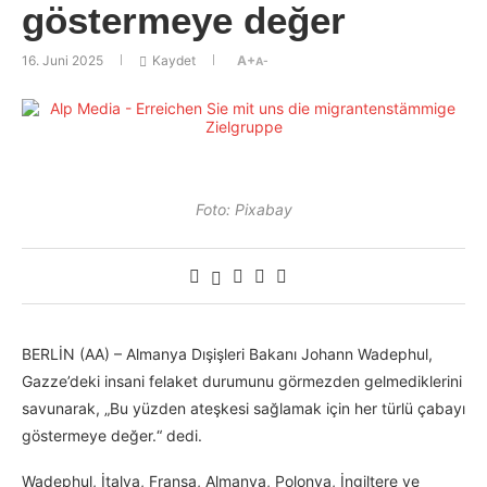
göstermeye değer
16. Juni 2025
Kaydet
A+
A-
Foto: Pixabay
BERLİN (AA) – Almanya Dışişleri Bakanı Johann Wadephul,
Gazze’deki insani felaket durumunu görmezden gelmediklerini
savunarak, „Bu yüzden ateşkesi sağlamak için her türlü çabayı
göstermeye değer.“ dedi.​​​​​​​
Wadephul, İtalya, Fransa, Almanya, Polonya, İngiltere ve