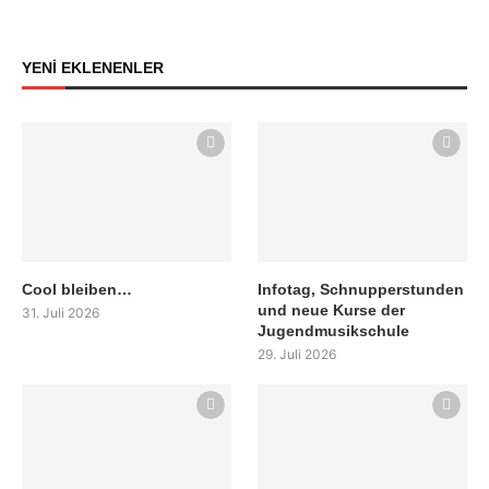
YENİ EKLENENLER
Cool bleiben…
Infotag, Schnupperstunden
und neue Kurse der
31. Juli 2026
Jugendmusikschule
29. Juli 2026