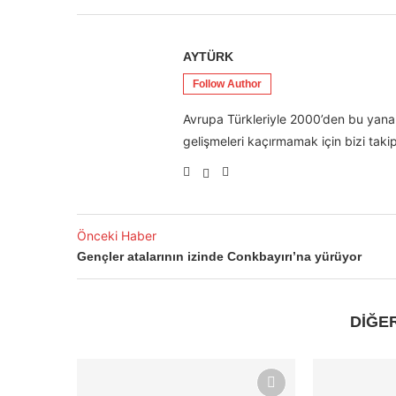
AYTÜRK
Follow Author
Avrupa Türkleriyle 2000’den bu yana 
gelişmeleri kaçırmamak için bizi takip
Önceki Haber
Gençler atalarının izinde Conkbayırı’na yürüyor
DİĞE