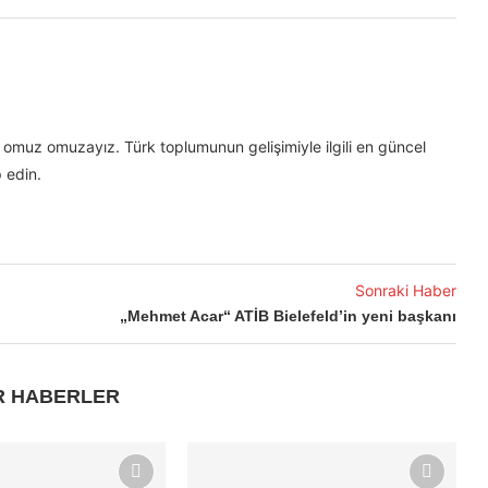
omuz omuzayız. Türk toplumunun gelişimiyle ilgili en güncel
 edin.
Sonraki Haber
„Mehmet Acar“ ATİB Bielefeld’in yeni başkanı
R HABERLER