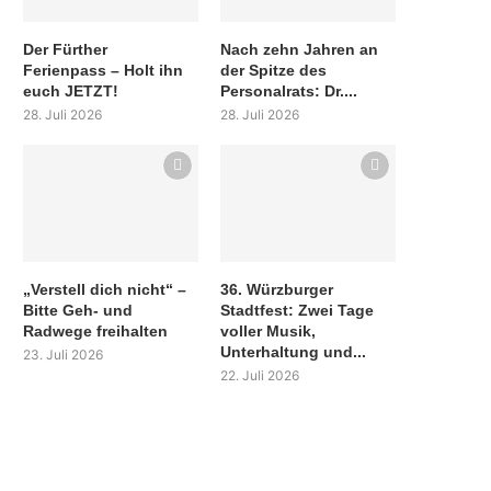
Der Fürther
Nach zehn Jahren an
Ferienpass – Holt ihn
der Spitze des
euch JETZT!
Personalrats: Dr....
28. Juli 2026
28. Juli 2026
„Verstell dich nicht“ –
36. Würzburger
Bitte Geh- und
Stadtfest: Zwei Tage
Radwege freihalten
voller Musik,
Unterhaltung und...
23. Juli 2026
22. Juli 2026