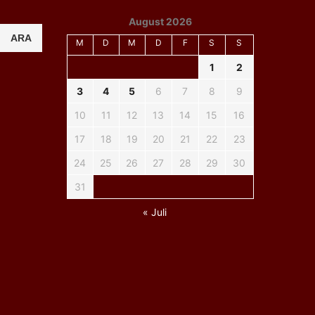
August 2026
ARA
M
D
M
D
F
S
S
1
2
3
4
5
6
7
8
9
10
11
12
13
14
15
16
17
18
19
20
21
22
23
24
25
26
27
28
29
30
31
« Juli