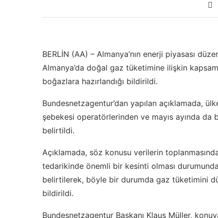
BERLİN (AA) – Almanya’nın enerji piyasası düz
Almanya’da doğal gaz tüketimine ilişkin kapsaml
boğazlara hazırlandığı bildirildi.
Bundesnetzagentur’dan yapılan açıklamada, ülked
şebekesi operatörlerinden ve mayıs ayında da b
belirtildi.
Açıklamada, söz konusu verilerin toplanmasınd
tedarikinde önemli bir kesinti olması durumund
belirtilerek, böyle bir durumda gaz tüketimini 
bildirildi.
Bundesnetzagentur Başkanı Klaus Müller, konuy