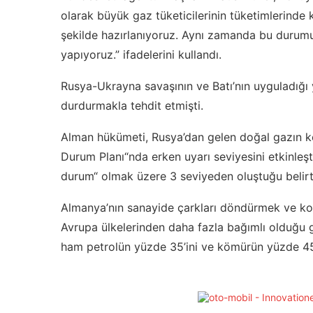
olarak büyük gaz tüketicilerinin tüketimlerind
şekilde hazırlanıyoruz. Aynı zamanda bu durum
yapıyoruz.” ifadelerini kullandı.
Rusya-Ukrayna savaşının ve Batı’nın uyguladığı 
durdurmakla tehdit etmişti.
Alman hükümeti, Rusya’dan gelen doğal gazın ke
Durum Planı“nda erken uyarı seviyesini etkinleşti
durum“ olmak üzere 3 seviyeden oluştuğu belirti
Almanya’nın sanayide çarkları döndürmek ve kon
Avrupa ülkelerinden daha fazla bağımlı olduğu gö
ham petrolün yüzde 35’ini ve kömürün yüzde 45’i