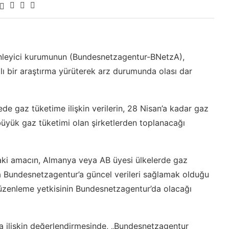
enleyici kurumunun (Bundesnetzagentur-BNetzA),
ı bir araştırma yürüterek arz durumunda olası dar
e gaz tüketime ilişkin verilerin, 28 Nisan’a kadar gaz
üyük gaz tüketimi olan şirketlerden toplanacağı
aki amacın, Almanya veya AB üyesi ülkelerde gaz
a Bundesnetzagentur’a güncel verileri sağlamak olduğu
düzenleme yetkisinin Bundesnetzagentur’da olacağı
a ilişkin değerlendirmesinde, „Bundesnetzagentur