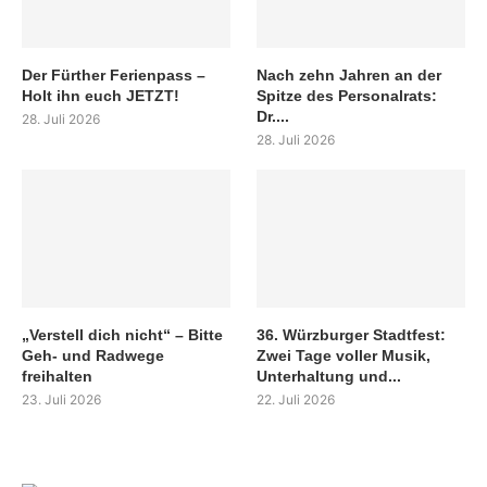
Der Fürther Ferienpass –
Nach zehn Jahren an der
Holt ihn euch JETZT!
Spitze des Personalrats:
Dr....
28. Juli 2026
28. Juli 2026
„Verstell dich nicht“ – Bitte
36. Würzburger Stadtfest:
Geh- und Radwege
Zwei Tage voller Musik,
freihalten
Unterhaltung und...
23. Juli 2026
22. Juli 2026