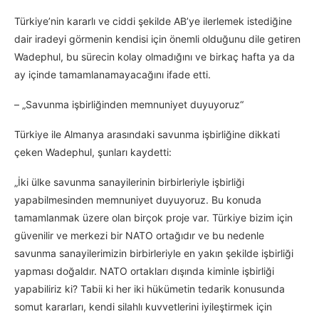
Türkiye’nin kararlı ve ciddi şekilde AB’ye ilerlemek istediğine
dair iradeyi görmenin kendisi için önemli olduğunu dile getiren
Wadephul, bu sürecin kolay olmadığını ve birkaç hafta ya da
ay içinde tamamlanamayacağını ifade etti.
– „Savunma işbirliğinden memnuniyet duyuyoruz“
Türkiye ile Almanya arasındaki savunma işbirliğine dikkati
çeken Wadephul, şunları kaydetti:
„İki ülke savunma sanayilerinin birbirleriyle işbirliği
yapabilmesinden memnuniyet duyuyoruz. Bu konuda
tamamlanmak üzere olan birçok proje var. Türkiye bizim için
güvenilir ve merkezi bir NATO ortağıdır ve bu nedenle
savunma sanayilerimizin birbirleriyle en yakın şekilde işbirliği
yapması doğaldır. NATO ortakları dışında kiminle işbirliği
yapabiliriz ki? Tabii ki her iki hükümetin tedarik konusunda
somut kararları, kendi silahlı kuvvetlerini iyileştirmek için