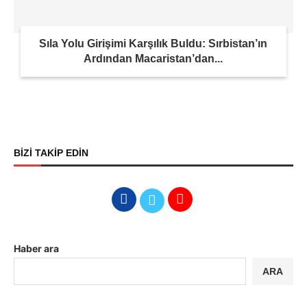
Sıla Yolu Girişimi Karşılık Buldu: Sırbistan’ın
Ardından Macaristan’dan...
BİZİ TAKİP EDİN
Haber ara
ARA