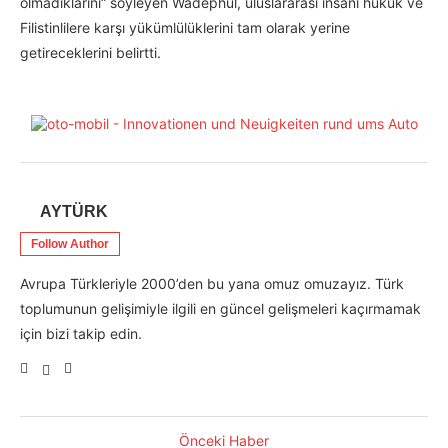
olmadıklarını“ söyleyen Wadephul, uluslararası insani hukuk ve
Filistinlilere karşı yükümlülüklerini tam olarak yerine
getireceklerini belirtti.
AYTÜRK
Follow Author
Avrupa Türkleriyle 2000’den bu yana omuz omuzayız. Türk
toplumunun gelişimiyle ilgili en güncel gelişmeleri kaçırmamak
için bizi takip edin.
Önceki Haber