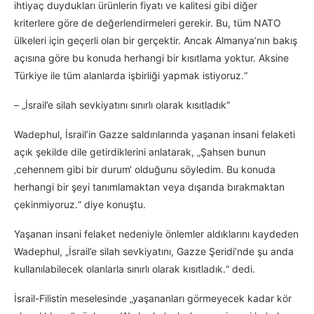
ihtiyaç duydukları ürünlerin fiyatı ve kalitesi gibi diğer
kriterlere göre de değerlendirmeleri gerekir. Bu, tüm NATO
ülkeleri için geçerli olan bir gerçektir. Ancak Almanya’nın bakış
açısına göre bu konuda herhangi bir kısıtlama yoktur. Aksine
Türkiye ile tüm alanlarda işbirliği yapmak istiyoruz.“
– „İsrail’e silah sevkiyatını sınırlı olarak kısıtladık“
Wadephul, İsrail’in Gazze saldırılarında yaşanan insani felaketi
açık şekilde dile getirdiklerini anlatarak, „Şahsen bunun
‚cehennem gibi bir durum‘ olduğunu söyledim. Bu konuda
herhangi bir şeyi tanımlamaktan veya dışarıda bırakmaktan
çekinmiyoruz.“ diye konuştu.
Yaşanan insani felaket nedeniyle önlemler aldıklarını kaydeden
Wadephul, „İsrail’e silah sevkiyatını, Gazze Şeridi’nde şu anda
kullanılabilecek olanlarla sınırlı olarak kısıtladık.“ dedi.
İsrail-Filistin meselesinde „yaşananları görmeyecek kadar kör