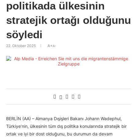
politikada ülkesinin
stratejik ortağı olduğunu
söyledi
22. Oktober 2025
A+
A-
BERLİN (AA) – Almanya Dışişleri Bakanı Johann Wadephul,
Türkiye’nin, ülkesinin tüm dış politika konularında stratejik bir
ortak ve iyi bir dost olduğunu, bu durumun da devam