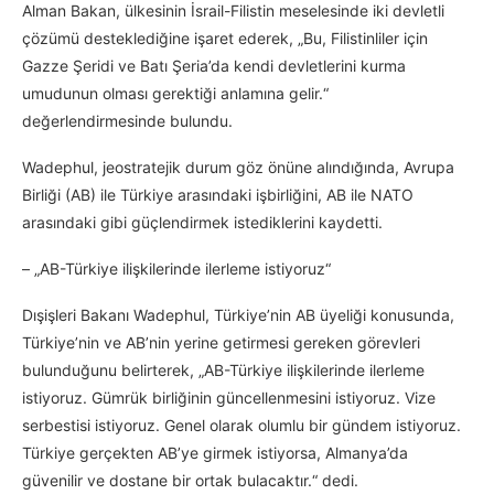
Alman Bakan, ülkesinin İsrail-Filistin meselesinde iki devletli
çözümü desteklediğine işaret ederek, „Bu, Filistinliler için
Gazze Şeridi ve Batı Şeria’da kendi devletlerini kurma
umudunun olması gerektiği anlamına gelir.“
değerlendirmesinde bulundu.
Wadephul, jeostratejik durum göz önüne alındığında, Avrupa
Birliği (AB) ile Türkiye arasındaki işbirliğini, AB ile NATO
arasındaki gibi güçlendirmek istediklerini kaydetti.
– „AB-Türkiye ilişkilerinde ilerleme istiyoruz“
Dışişleri Bakanı Wadephul, Türkiye’nin AB üyeliği konusunda,
Türkiye’nin ve AB’nin yerine getirmesi gereken görevleri
bulunduğunu belirterek, „AB-Türkiye ilişkilerinde ilerleme
istiyoruz. Gümrük birliğinin güncellenmesini istiyoruz. Vize
serbestisi istiyoruz. Genel olarak olumlu bir gündem istiyoruz.
Türkiye gerçekten AB’ye girmek istiyorsa, Almanya’da
güvenilir ve dostane bir ortak bulacaktır.“ dedi.