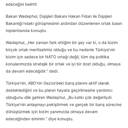
edeceğini belirtti
Bakan Wadephul, Dışişleri Bakanı Hakan Fidan ile Dışişleri
Bakanlığı’ndaki görüşmesinin ardından düzenlenen ortak basın
toplantısında konuştu.
Wadephul, „Her zaman fark ettiğim bir şey var ki, o da bizim
birçok ortak menfaatimiz olduğu ve bu nedenle Türkiye’nin
bizim için sadece bir NATO ortağı değil, tüm dış politika
konularımızda stratejik bir ortak ve iyi bir dost olduğu, olmaya
da devam edeceğidir.“ dedi.
Türkiye’nin, ABD’nin Gazze’deki barış planını aktif olarak
desteklediğini ve bu planın hayata geçirilmesine yardımcı
olduğunu dile getiren Wadephul, „Bu katkı çok değerliydi.
Türkiye’nin anlaşmayı pekiştirmek ve gerçek bir barış sürecine
dönüştürmek için bizim yanımızda olmaya devam
edeceğinden eminim.“ diye konuştu.