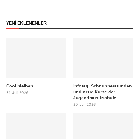
YENİ EKLENENLER
Cool bleiben…
Infotag, Schnupperstunden
und neue Kurse der
31. Juli 2026
Jugendmusikschule
29. Juli 2026