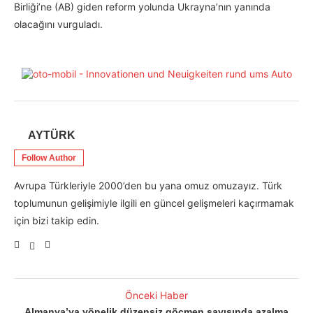
Birliği’ne (AB) giden reform yolunda Ukrayna’nın yanında
olacağını vurguladı.
AYTÜRK
Follow Author
Avrupa Türkleriyle 2000’den bu yana omuz omuzayız. Türk
toplumunun gelişimiyle ilgili en güncel gelişmeleri kaçırmamak
için bizi takip edin.
Önceki Haber
Almanya’ya yönelik düzensiz göçmen sayısında azalma