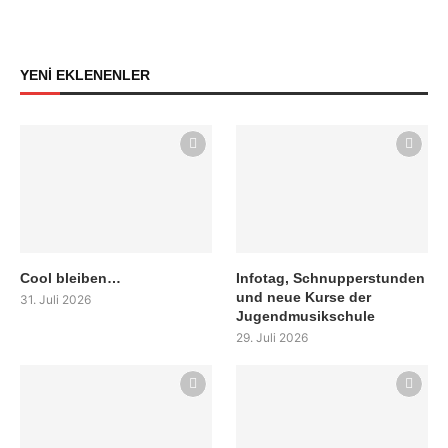
YENİ EKLENENLER
Cool bleiben…
Infotag, Schnupperstunden
und neue Kurse der
31. Juli 2026
Jugendmusikschule
29. Juli 2026