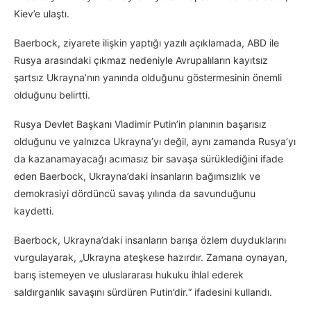
Kiev’e ulaştı.
Baerbock, ziyarete ilişkin yaptığı yazılı açıklamada, ABD ile
Rusya arasındaki çıkmaz nedeniyle Avrupalıların kayıtsız
şartsız Ukrayna’nın yanında olduğunu göstermesinin önemli
olduğunu belirtti.
Rusya Devlet Başkanı Vladimir Putin’in planının başarısız
olduğunu ve yalnızca Ukrayna’yı değil, aynı zamanda Rusya’yı
da kazanamayacağı acımasız bir savaşa sürüklediğini ifade
eden Baerbock, Ukrayna’daki insanların bağımsızlık ve
demokrasiyi dördüncü savaş yılında da savunduğunu
kaydetti.
Baerbock, Ukrayna’daki insanların barışa özlem duyduklarını
vurgulayarak, „Ukrayna ateşkese hazırdır. Zamana oynayan,
barış istemeyen ve uluslararası hukuku ihlal ederek
saldırganlık savaşını sürdüren Putin’dir.“ ifadesini kullandı.