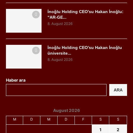
İnoğlu Holding CEO’su Hakan İnoğlu:
“AR-GE...
8. August 2026
İnoğlu Holding CEO’su Hakan İnoğlu
üniversite...
8. August 2026
Haber ara
ARA
August 2026
M
D
M
D
F
S
S
1
2