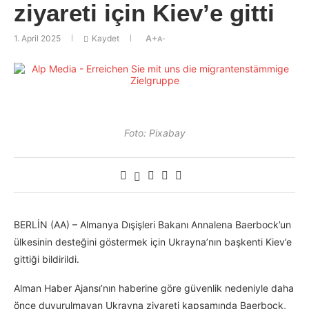
ziyareti için Kiev’e gitti
1. April 2025
Kaydet
A+
A-
Foto: Pixabay
BERLİN (AA) – Almanya Dışişleri Bakanı Annalena Baerbock’un
ülkesinin desteğini göstermek için Ukrayna’nın başkenti Kiev’e
gittiği bildirildi.
Alman Haber Ajansı’nın haberine göre güvenlik nedeniyle daha
önce duyurulmayan Ukrayna ziyareti kapsamında Baerbock,