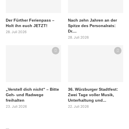
Der Fürther Ferienpass –
Nach zehn Jahren an der
Holt ihn euch JETZT!
Spitze des Personalrats:
Dr....
28. Juli 2026
28. Juli 2026
„Verstell dich nicht“ – Bitte
36. Würzburger Stadtfest:
Geh- und Radwege
Zwei Tage voller Musik,
freihalten
Unterhaltung und...
23. Juli 2026
22. Juli 2026