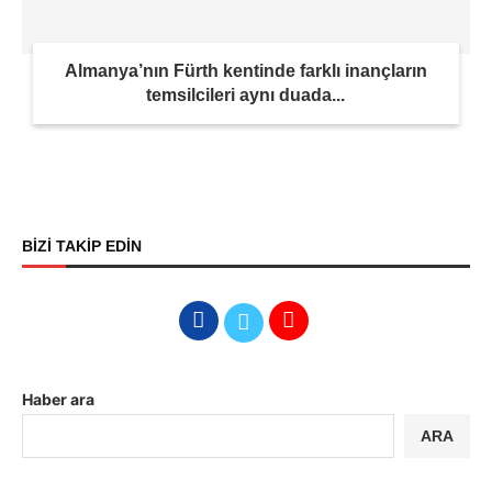
Almanya’nın Fürth kentinde farklı inançların
temsilcileri aynı duada...
BİZİ TAKİP EDİN
Haber ara
ARA