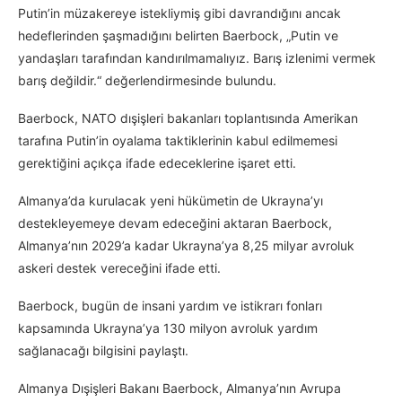
Putin’in müzakereye istekliymiş gibi davrandığını ancak
hedeflerinden şaşmadığını belirten Baerbock, „Putin ve
yandaşları tarafından kandırılmamalıyız. Barış izlenimi vermek
barış değildir.“ değerlendirmesinde bulundu.
Baerbock, NATO dışişleri bakanları toplantısında Amerikan
tarafına Putin’in oyalama taktiklerinin kabul edilmemesi
gerektiğini açıkça ifade edeceklerine işaret etti.
Almanya’da kurulacak yeni hükümetin de Ukrayna’yı
destekleyemeye devam edeceğini aktaran Baerbock,
Almanya’nın 2029’a kadar Ukrayna’ya 8,25 milyar avroluk
askeri destek vereceğini ifade etti.
Baerbock, bugün de insani yardım ve istikrarı fonları
kapsamında Ukrayna’ya 130 milyon avroluk yardım
sağlanacağı bilgisini paylaştı.
Almanya Dışişleri Bakanı Baerbock, Almanya’nın Avrupa