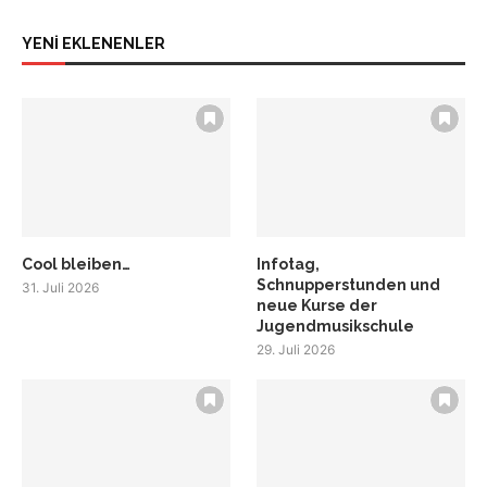
YENİ EKLENENLER
Cool bleiben…
Infotag,
Schnupperstunden und
31. Juli 2026
neue Kurse der
Jugendmusikschule
29. Juli 2026