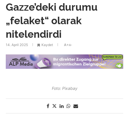
Gazze’deki durumu
„felaket“ olarak
nitelendirdi
14. April 2025
Kaydet
A+
A-
Foto: Pixabay