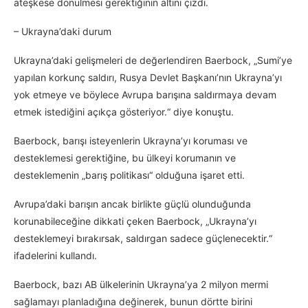
ateşkese dönülmesi gerektiğinin altını çizdi.
– Ukrayna’daki durum
Ukrayna’daki gelişmeleri de değerlendiren Baerbock, „Sumi’ye
yapılan korkunç saldırı, Rusya Devlet Başkanı’nın Ukrayna’yı
yok etmeye ve böylece Avrupa barışına saldırmaya devam
etmek istediğini açıkça gösteriyor.“ diye konuştu.
Baerbock, barışı isteyenlerin Ukrayna’yı koruması ve
desteklemesi gerektiğine, bu ülkeyi korumanın ve
desteklemenin „barış politikası“ olduğuna işaret etti.
Avrupa’daki barışın ancak birlikte güçlü olunduğunda
korunabileceğine dikkati çeken Baerbock, „Ukrayna’yı
desteklemeyi bırakırsak, saldırgan sadece güçlenecektir.“
ifadelerini kullandı.
Baerbock, bazı AB ülkelerinin Ukrayna’ya 2 milyon mermi
sağlamayı planladığına değinerek, bunun dörtte birini