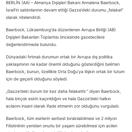
BERLİN (AA) – Almanya Dışişleri Bakanı Annalena Baerbock,
İsrail’in saldırılarının devam ettiği Gazze’deki durumu „felaket“
olarak nitelendirdi.
Baerbock, Lüksemburg’da düzenlenen Avrupa Birliği (AB)
Dışişleri Bakanları Toplantısı öncesinde gazetecilere
değerlendirmede bulundu.
Dünyadaki fırtınalı durumun ortak bir Avrupa dış politika
yaklaşımının ne kadar önemli olduğunu gösterdiğini belirten
Baerbock, bunun, özellikle Orta Doğu’ya ilişkin ortak bir tutum
için de geçerli olduğunu söyledi.
„Gazze’deki durum bir kez daha felakettir.“ diyen Baerbock,
hala birçok esirin kaçırıldığını ve hala Gazze’deki halkın
acılarını insani olarak ifade etmenin zor olduğunu vurguladı.
Baerbock, tüm esirlerin serbest bırakılabilmesi ve 2 milyon
Filistinlinin yeniden onurlu bir yaşam sürebilmesi için acilen