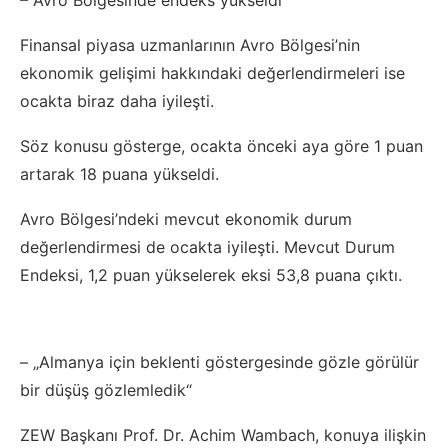
– Avro Bölgesinde endeks yükseldi
Finansal piyasa uzmanlarının Avro Bölgesi’nin
ekonomik gelişimi hakkındaki değerlendirmeleri ise
ocakta biraz daha iyileşti.
Söz konusu gösterge, ocakta önceki aya göre 1 puan
artarak 18 puana yükseldi.
Avro Bölgesi’ndeki mevcut ekonomik durum
değerlendirmesi de ocakta iyileşti. Mevcut Durum
Endeksi, 1,2 puan yükselerek eksi 53,8 puana çıktı.
– „Almanya için beklenti göstergesinde gözle görülür
bir düşüş gözlemledik“
ZEW Başkanı Prof. Dr. Achim Wambach, konuya ilişkin