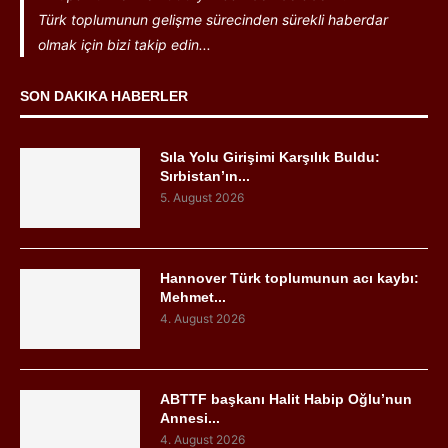
Türk toplumunun gelişme sürecinden sürekli haberdar
olmak için bizi takip edin...
SON DAKIKA HABERLER
Sıla Yolu Girişimi Karşılık Buldu:
Sırbistan’ın...
5. August 2026
Hannover Türk toplumunun acı kaybı:
Mehmet...
4. August 2026
ABTTF başkanı Halit Habip Oğlu’nun
Annesi...
4. August 2026