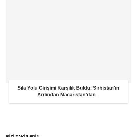
Sıla Yolu Girişimi Karşılık Buldu: Sırbistan’ın
Ardından Macaristan’dan...
BİZİ TAKİP EDİN