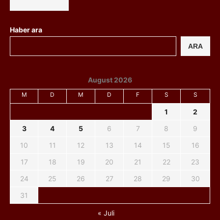
Haber ara
ARA
August 2026
M
D
M
D
F
S
S
1
2
3
4
5
6
7
8
9
10
11
12
13
14
15
16
17
18
19
20
21
22
23
24
25
26
27
28
29
30
31
« Juli