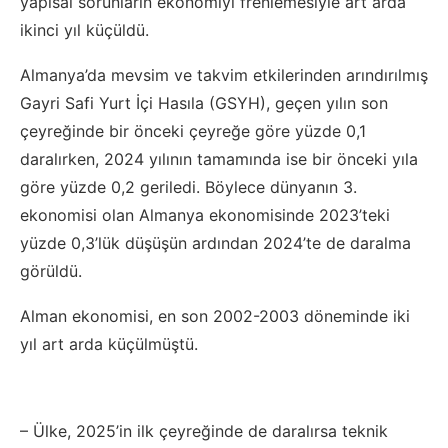
yapısal sorunların ekonomiyi frenlemesiyle art arda
ikinci yıl küçüldü.
Almanya’da mevsim ve takvim etkilerinden arındırılmış
Gayri Safi Yurt İçi Hasıla (GSYH), geçen yılın son
çeyreğinde bir önceki çeyreğe göre yüzde 0,1
daralırken, 2024 yılının tamamında ise bir önceki yıla
göre yüzde 0,2 geriledi. Böylece dünyanın 3.
ekonomisi olan Almanya ekonomisinde 2023’teki
yüzde 0,3’lük düşüşün ardından 2024’te de daralma
görüldü.
Alman ekonomisi, en son 2002-2003 döneminde iki
yıl art arda küçülmüştü.
– Ülke, 2025’in ilk çeyreğinde de daralırsa teknik