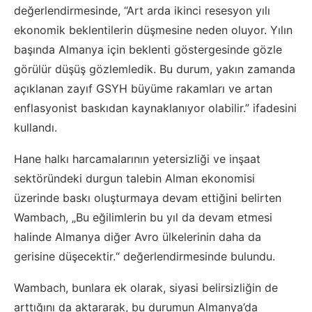
değerlendirmesinde, “Art arda ikinci resesyon yılı
ekonomik beklentilerin düşmesine neden oluyor. Yılın
başında Almanya için beklenti göstergesinde gözle
görülür düşüş gözlemledik. Bu durum, yakın zamanda
açıklanan zayıf GSYH büyüme rakamları ve artan
enflasyonist baskıdan kaynaklanıyor olabilir.” ifadesini
kullandı.
Hane halkı harcamalarının yetersizliği ve inşaat
sektöründeki durgun talebin Alman ekonomisi
üzerinde baskı oluşturmaya devam ettiğini belirten
Wambach, „Bu eğilimlerin bu yıl da devam etmesi
halinde Almanya diğer Avro ülkelerinin daha da
gerisine düşecektir.“ değerlendirmesinde bulundu.
Wambach, bunlara ek olarak, siyasi belirsizliğin de
arttığını da aktararak, bu durumun Almanya’da