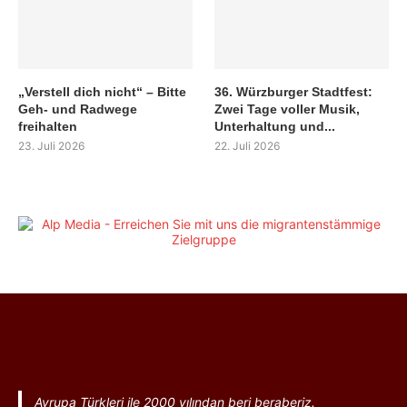
„Verstell dich nicht“ – Bitte
36. Würzburger Stadtfest:
Geh- und Radwege
Zwei Tage voller Musik,
freihalten
Unterhaltung und...
23. Juli 2026
22. Juli 2026
Avrupa Türkleri ile 2000 yılından beri beraberiz.