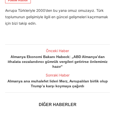
Follow Author
Avrupa Türkleriyle 2000’den bu yana omuz omuzayız. Türk
toplumunun gelişimiyle ilgili en güncel gelişmeleri kaçırmamak
için bizi takip edin.
Önceki Haber
Almanya Ekonomi Bakanı Habeck: „ABD Almanya’dan
ithalata cezalandırıcı gümrük vergileri getirirse önlemimiz
hazır“
Sonraki Haber
Almanya ana muhalefet lideri Merz, Avrupalıları birlik olup
Trump’a karşı koymaya çağırdı
DİĞER HABERLER