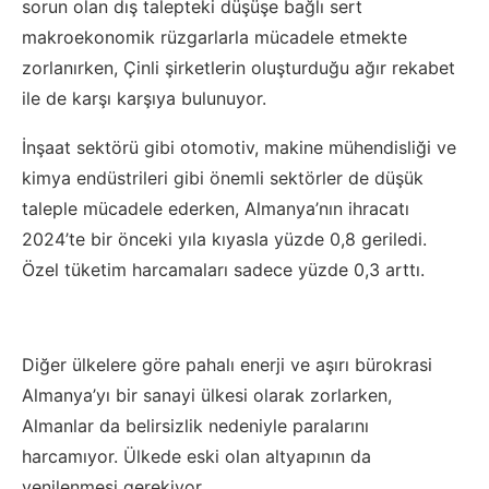
sorun olan dış talepteki düşüşe bağlı sert
makroekonomik rüzgarlarla mücadele etmekte
zorlanırken, Çinli şirketlerin oluşturduğu ağır rekabet
ile de karşı karşıya bulunuyor.
İnşaat sektörü gibi otomotiv, makine mühendisliği ve
kimya endüstrileri gibi önemli sektörler de düşük
taleple mücadele ederken, Almanya’nın ihracatı
2024’te bir önceki yıla kıyasla yüzde 0,8 geriledi.
Özel tüketim harcamaları sadece yüzde 0,3 arttı.
Diğer ülkelere göre pahalı enerji ve aşırı bürokrasi
Almanya’yı bir sanayi ülkesi olarak zorlarken,
Almanlar da belirsizlik nedeniyle paralarını
harcamıyor. Ülkede eski olan altyapının da
yenilenmesi gerekiyor.