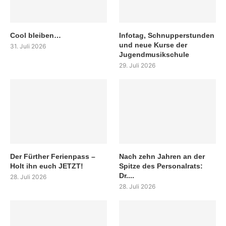
Cool bleiben…
Infotag, Schnupperstunden
und neue Kurse der
31. Juli 2026
Jugendmusikschule
29. Juli 2026
Der Fürther Ferienpass –
Nach zehn Jahren an der
Holt ihn euch JETZT!
Spitze des Personalrats:
Dr....
28. Juli 2026
28. Juli 2026