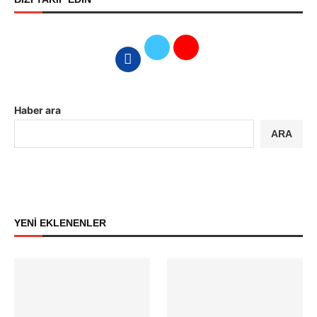
Haber ara
ARA
YENİ EKLENENLER