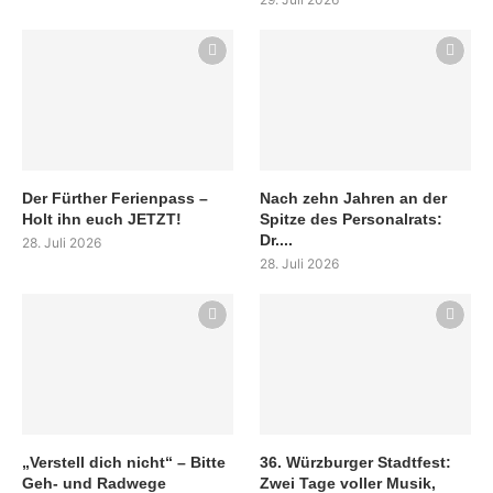
Der Fürther Ferienpass –
Nach zehn Jahren an der
Holt ihn euch JETZT!
Spitze des Personalrats:
Dr....
28. Juli 2026
28. Juli 2026
„Verstell dich nicht“ – Bitte
36. Würzburger Stadtfest:
Geh- und Radwege
Zwei Tage voller Musik,