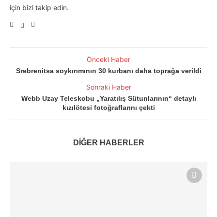
için bizi takip edin.
Önceki Haber
Srebrenitsa soykırımının 30 kurbanı daha toprağa verildi
Sonraki Haber
Webb Uzay Teleskobu „Yaratılış Sütunlarının“ detaylı
kızılötesi fotoğraflarını çekti
DİĞER HABERLER