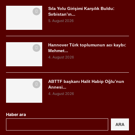
Sıla Yolu Girişimi Karşılık Buldu:
Sırbistan’ın...
5. August 2026
Hannover Türk toplumunun acı kaybı:
Mehmet...
4. August 2026
ABTTF başkanı Halit Habip Oğlu’nun
Annesi...
4. August 2026
Haber ara
ARA