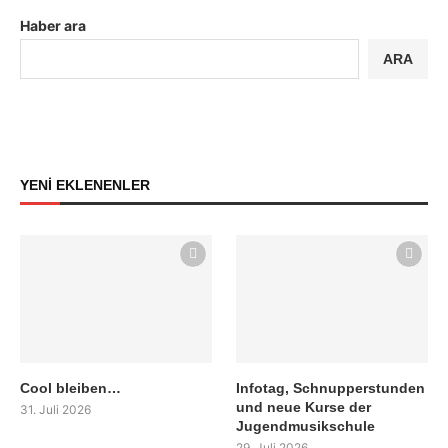
Haber ara
ARA
YENİ EKLENENLER
Cool bleiben…
Infotag, Schnupperstunden
und neue Kurse der
31. Juli 2026
Jugendmusikschule
29. Juli 2026