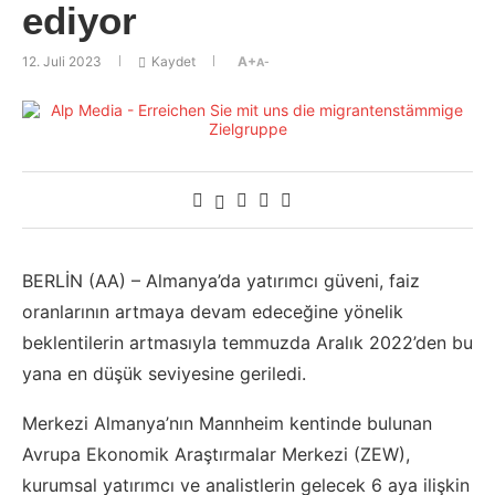
ediyor
12. Juli 2023
Kaydet
A+
A-
BERLİN (AA) – Almanya’da yatırımcı güveni, faiz
oranlarının artmaya devam edeceğine yönelik
beklentilerin artmasıyla temmuzda Aralık 2022’den bu
yana en düşük seviyesine geriledi.
Merkezi Almanya’nın Mannheim kentinde bulunan
Avrupa Ekonomik Araştırmalar Merkezi (ZEW),
kurumsal yatırımcı ve analistlerin gelecek 6 aya ilişkin