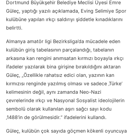
Dortmund Büyükşehir Belediye Meclisi Üyesi Emre
Güleç, yaptığı yazılı açıklamada, Eving Selimiye Spor
kulübüne yapılan ırkçı saldırıyı şiddetle kınadıklarını
belirtti.
Almanya amatör ligi Bezirksliga’da mücadele eden
kulübün giriş tabelasının parçalandığı, tabelanın
arkasına kan rengini anımsatan kırmızı boyayla ırkçı
ifadeler yazılarak bina girişine bırakıldığını aktaran
Güleç, „Özellikle rahatsız edici olan, yazının kan
kırmızısı renginde yazılmış olması ve sadece ‚Türke‘
kelimesinin değil, aynı zamanda Neo-Nazi
çevrelerinde ırkçı ve Nasyonal Sosyalist ideolojilerin
sembolü olarak kullanılan aşırı sağcı sayı kodu
‚1488‘in de görülmesidir.“ ifadelerini kullandı.
Güleç, kulübün çok sayıda göçmen kökenli oyuncuya