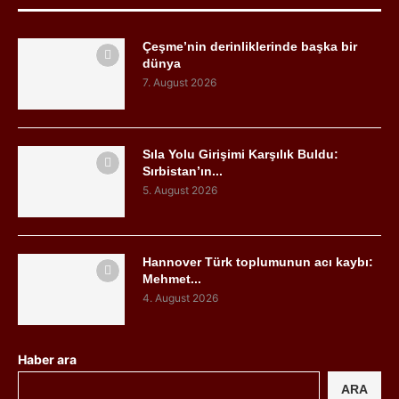
Çeşme’nin derinliklerinde başka bir
dünya
7. August 2026
Sıla Yolu Girişimi Karşılık Buldu:
Sırbistan’ın...
5. August 2026
Hannover Türk toplumunun acı kaybı:
Mehmet...
4. August 2026
Haber ara
ARA