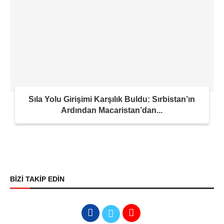
Sıla Yolu Girişimi Karşılık Buldu: Sırbistan’ın
Ardından Macaristan’dan...
BİZİ TAKİP EDİN