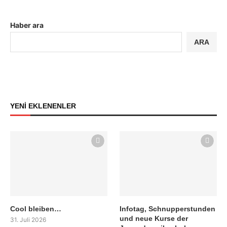
Haber ara
ARA
YENİ EKLENENLER
Cool bleiben…
Infotag, Schnupperstunden
und neue Kurse der
31. Juli 2026