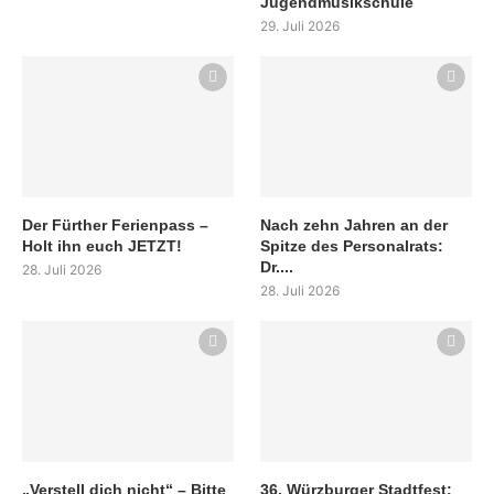
Jugendmusikschule
29. Juli 2026
Der Fürther Ferienpass –
Nach zehn Jahren an der
Holt ihn euch JETZT!
Spitze des Personalrats:
Dr....
28. Juli 2026
28. Juli 2026
„Verstell dich nicht“ – Bitte
36. Würzburger Stadtfest: