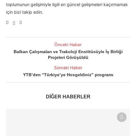
toplumunun gelişimiyle ilgili en güncel gelişmeleri kaçırmamak
için bizi takip edin.
Önceki Haber
Balkan Çalışmaları ve Trakoloji Enstitüsüyle İş Birliği
Projeleri Görüşüldü
Sonraki Haber
YTB’den “Türkiye’ye Hosgeldiniz” programı
DİĞER HABERLER