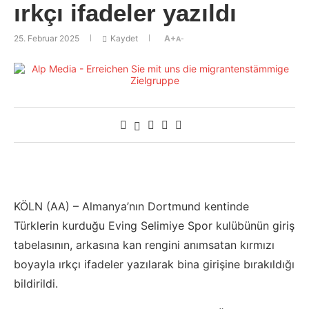
ırkçı ifadeler yazıldı
25. Februar 2025
Kaydet
A+
A-
KÖLN (AA) – Almanya’nın Dortmund kentinde
Türklerin kurduğu Eving Selimiye Spor kulübünün giriş
tabelasının, arkasına kan rengini anımsatan kırmızı
boyayla ırkçı ifadeler yazılarak bina girişine bırakıldığı
bildirildi.