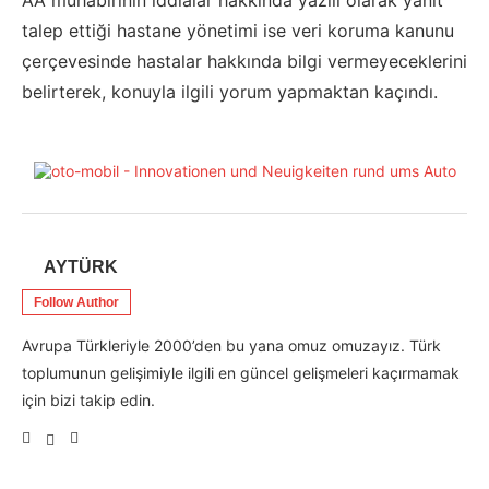
AA muhabirinin iddialar hakkında yazılı olarak yanıt
talep ettiği hastane yönetimi ise veri koruma kanunu
çerçevesinde hastalar hakkında bilgi vermeyeceklerini
belirterek, konuyla ilgili yorum yapmaktan kaçındı.
AYTÜRK
Follow Author
Avrupa Türkleriyle 2000’den bu yana omuz omuzayız. Türk
toplumunun gelişimiyle ilgili en güncel gelişmeleri kaçırmamak
için bizi takip edin.