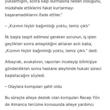
yükselttiğini, sonra kalp durmasına neden olduğunu,
müdahale ettiklerini fakat kurtarmayı
başaramadıklarını ifade ettiler.“
– „Kızımın hiçbir bağımlılığı yoktu, temiz çıktı“
İlk başta tespit edilmesi gereken sorunun, iş işten
geçtikten sonra anlaşıldığını aktaran acılı baba,
„Kızımın hiçbir bağımlılığı yoktu, temiz çıktı.“ dedi.
Albayrak, avukatının, raporları inceleyip bilirkişiye
gönderdikten sonra hastane aleyhinde hukuki süreci
başlatacağını söyledi.
– Olaylara komşuları şahit oldu
Bu süreçte aileye destek olan komşuları Recep Yön
de Almanca tercüme konusunda aileye yardımcı