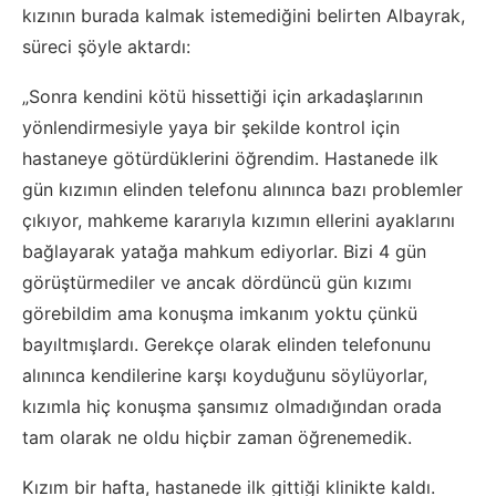
kızının burada kalmak istemediğini belirten Albayrak,
süreci şöyle aktardı:
„Sonra kendini kötü hissettiği için arkadaşlarının
yönlendirmesiyle yaya bir şekilde kontrol için
hastaneye götürdüklerini öğrendim. Hastanede ilk
gün kızımın elinden telefonu alınınca bazı problemler
çıkıyor, mahkeme kararıyla kızımın ellerini ayaklarını
bağlayarak yatağa mahkum ediyorlar. Bizi 4 gün
görüştürmediler ve ancak dördüncü gün kızımı
görebildim ama konuşma imkanım yoktu çünkü
bayıltmışlardı. Gerekçe olarak elinden telefonunu
alınınca kendilerine karşı koyduğunu söylüyorlar,
kızımla hiç konuşma şansımız olmadığından orada
tam olarak ne oldu hiçbir zaman öğrenemedik.
Kızım bir hafta, hastanede ilk gittiği klinikte kaldı.