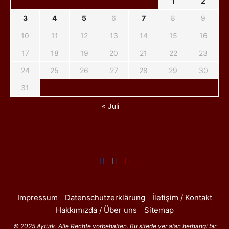
1
2
3
4
5
6
7
8
9
10
11
12
13
14
15
16
17
18
19
20
21
22
23
24
25
26
27
28
29
30
31
« Juli
Impressum
Datenschutzerklärung
İletişim / Kontakt
Hakkımızda / Über uns
Sitemap
© 2025 Aytürk. Alle Rechte vorbehalten. Bu sitede yer alan herhangi bir