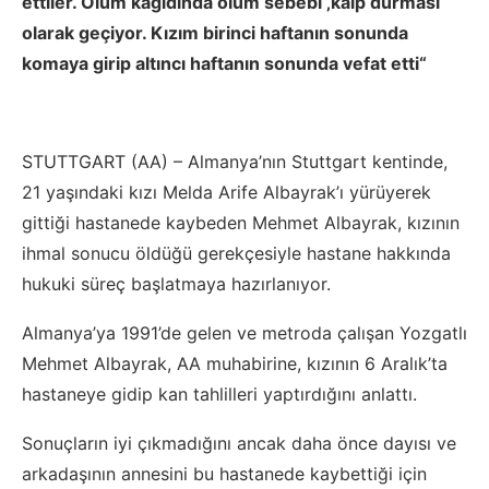
ettiler. Ölüm kağıdında ölüm sebebi ‚kalp durması‘
olarak geçiyor. Kızım birinci haftanın sonunda
komaya girip altıncı haftanın sonunda vefat etti“
STUTTGART (AA) – Almanya’nın Stuttgart kentinde,
21 yaşındaki kızı Melda Arife Albayrak’ı yürüyerek
gittiği hastanede kaybeden Mehmet Albayrak, kızının
ihmal sonucu öldüğü gerekçesiyle hastane hakkında
hukuki süreç başlatmaya hazırlanıyor.
Almanya’ya 1991’de gelen ve metroda çalışan Yozgatlı
Mehmet Albayrak, AA muhabirine, kızının 6 Aralık’ta
hastaneye gidip kan tahlilleri yaptırdığını anlattı.
Sonuçların iyi çıkmadığını ancak daha önce dayısı ve
arkadaşının annesini bu hastanede kaybettiği için