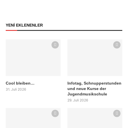
YENİ EKLENENLER
Cool bleiben…
Infotag, Schnupperstunden
und neue Kurse der
31. Juli 2026
Jugendmusikschule
29. Juli 2026