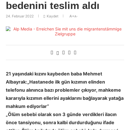
bedenini teslim aldı
24. Februar 2022
Kaydet
A+
A-
21 yaşındaki kızını kaybeden baba Mehmet
Albayrak:
„Hastanede ilk gün kızımın elinden
telefonu alınınca bazı problemler çıkıyor, mahkeme
kararıyla kızımın ellerini ayaklarını bağlayarak yatağa
mahkum ediyorlar“
„Ölüm sebebi olarak son 3 günde verdikleri ilacın
önce tansiyonu, sonra kalbi durdurduğunu ifade