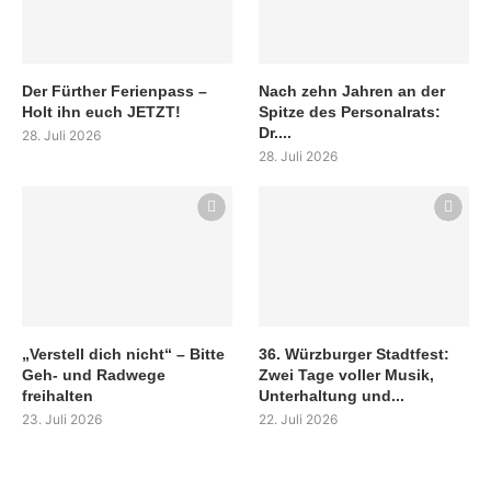
Der Fürther Ferienpass –
Nach zehn Jahren an der
Holt ihn euch JETZT!
Spitze des Personalrats:
Dr....
28. Juli 2026
28. Juli 2026
„Verstell dich nicht“ – Bitte
36. Würzburger Stadtfest:
Geh- und Radwege
Zwei Tage voller Musik,
freihalten
Unterhaltung und...
23. Juli 2026
22. Juli 2026