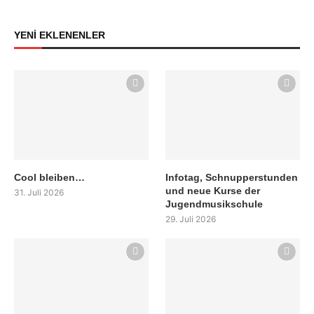
YENİ EKLENENLER
Cool bleiben…
Infotag, Schnupperstunden
und neue Kurse der
31. Juli 2026
Jugendmusikschule
29. Juli 2026