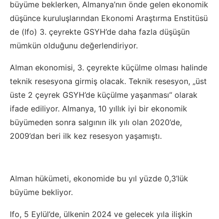
büyüme beklerken, Almanya’nın önde gelen ekonomik
düşünce kuruluşlarından Ekonomi Araştırma Enstitüsü
de (Ifo) 3. çeyrekte GSYH’de daha fazla düşüşün
mümkün olduğunu değerlendiriyor.
Alman ekonomisi, 3. çeyrekte küçülme olması halinde
teknik resesyona girmiş olacak. Teknik resesyon, „üst
üste 2 çeyrek GSYH’de küçülme yaşanması“ olarak
ifade ediliyor. Almanya, 10 yıllık iyi bir ekonomik
büyümeden sonra salgının ilk yılı olan 2020’de,
2009’dan beri ilk kez resesyon yaşamıştı.
Alman hükümeti, ekonomide bu yıl yüzde 0,3’lük
büyüme bekliyor.
Ifo, 5 Eylül’de, ülkenin 2024 ve gelecek yıla ilişkin