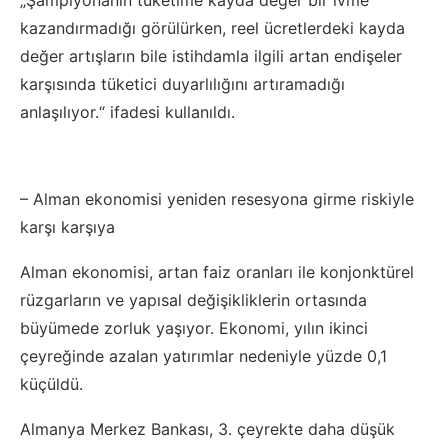
„Şampiyonanın tüketime kayda değer bir ivme
kazandırmadığı görülürken, reel ücretlerdeki kayda
değer artışların bile istihdamla ilgili artan endişeler
karşısında tüketici duyarlılığını artıramadığı
anlaşılıyor.“ ifadesi kullanıldı.
– Alman ekonomisi yeniden resesyona girme riskiyle
karşı karşıya
Alman ekonomisi, artan faiz oranları ile konjonktürel
rüzgarların ve yapısal değişikliklerin ortasında
büyümede zorluk yaşıyor. Ekonomi, yılın ikinci
çeyreğinde azalan yatırımlar nedeniyle yüzde 0,1
küçüldü.
Almanya Merkez Bankası, 3. çeyrekte daha düşük