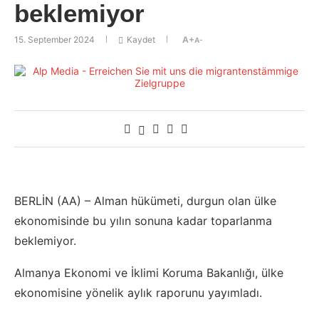
beklemiyor
15. September 2024
Kaydet
A+
A-
BERLİN (AA) – Alman hükümeti, durgun olan ülke
ekonomisinde bu yılın sonuna kadar toparlanma
beklemiyor.
Almanya Ekonomi ve İklimi Koruma Bakanlığı, ülke
ekonomisine yönelik aylık raporunu yayımladı.