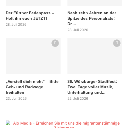
Der Fürther Ferienpass –
Nach zehn Jahren an der
Holt ihn euch JETZT!
Spitze des Personalrats:
Dr....
28. Juli 2026
28. Juli 2026
„Verstell dich nicht“ – Bitte
36. Würzburger Stadtfest:
Geh- und Radwege
Zwei Tage voller Musik,
freihalten
Unterhaltung und...
23. Juli 2026
22. Juli 2026