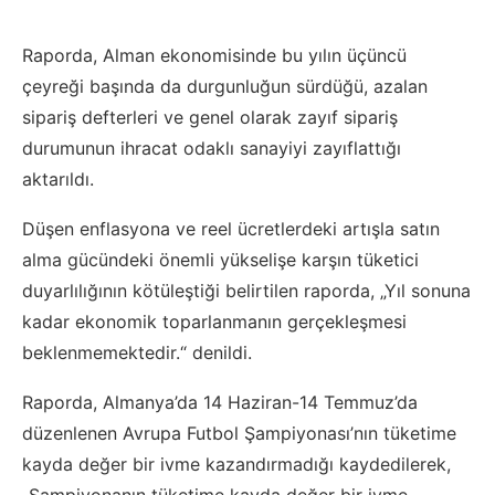
Raporda, Alman ekonomisinde bu yılın üçüncü
çeyreği başında da durgunluğun sürdüğü, azalan
sipariş defterleri ve genel olarak zayıf sipariş
durumunun ihracat odaklı sanayiyi zayıflattığı
aktarıldı.
Düşen enflasyona ve reel ücretlerdeki artışla satın
alma gücündeki önemli yükselişe karşın tüketici
duyarlılığının kötüleştiği belirtilen raporda, „Yıl sonuna
kadar ekonomik toparlanmanın gerçekleşmesi
beklenmemektedir.“ denildi.
Raporda, Almanya’da 14 Haziran-14 Temmuz’da
düzenlenen Avrupa Futbol Şampiyonası’nın tüketime
kayda değer bir ivme kazandırmadığı kaydedilerek,