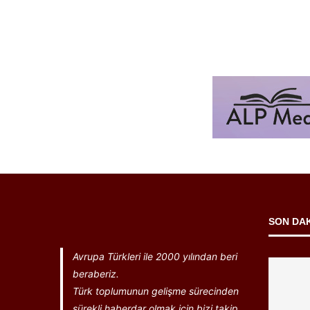
SON DA
Avrupa Türkleri ile 2000 yılından beri
beraberiz.
Türk toplumunun gelişme sürecinden
sürekli haberdar olmak için bizi takip