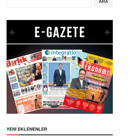
ARA
YENİ EKLENENLER