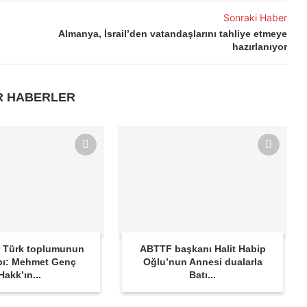
Sonraki Haber
Almanya, İsrail’den vatandaşlarını tahliye etmeye
hazırlanıyor
R HABERLER
 Türk toplumunun
ABTTF başkanı Halit Habip
bı: Mehmet Genç
Oğlu’nun Annesi dualarla
Hakk’ın...
Batı...