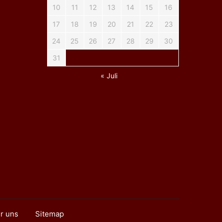
10
11
12
13
14
15
16
17
18
19
20
21
22
23
24
25
26
27
28
29
30
31
« Juli
r uns
Sitemap