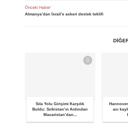
Önceki Haber
Almanya’dan İsrail’e askeri destek teklifi
DİĞE
Sıla Yolu Girişimi Karşılık
Hannover
Buldu: Sırbistan’ın Ardından
acı kay
Macaristan’dan...