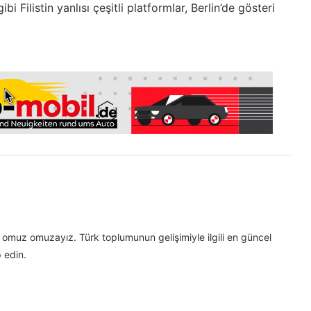
bi Filistin yanlısı çeşitli platformlar, Berlin’de gösteri
omuz omuzayız. Türk toplumunun gelişimiyle ilgili en güncel
 edin.