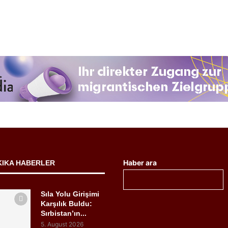
Haber ara
KIKA HABERLER
Sıla Yolu Girişimi
Karşılık Buldu:
Sırbistan’ın...
5. August 2026