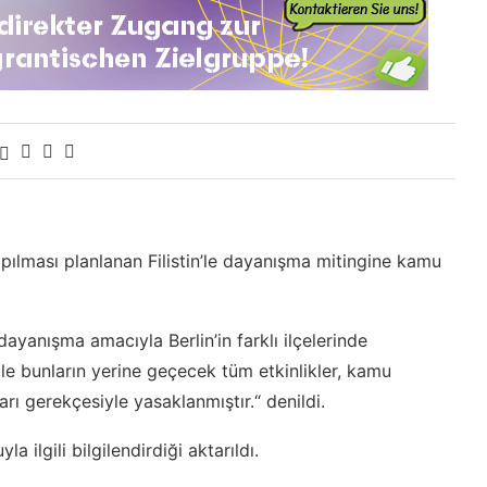
pılması planlanan Filistin’le dayanışma mitingine kamu
 dayanışma amacıyla Berlin’in farklı ilçelerinde
e bunların yerine geçecek tüm etkinlikler, kamu
rı gerekçesiyle yasaklanmıştır.“ denildi.
 ilgili bilgilendirdiği aktarıldı.