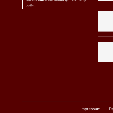
edin...
Impressum
Da