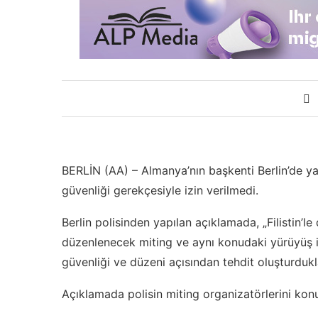
BERLİN (AA) – Almanya’nın başkenti Berlin’de ya
güvenliği gerekçesiyle izin verilmedi.
Berlin polisinden yapılan açıklamada, „Filistin’le
düzenlenecek miting ve aynı konudaki yürüyüş il
güvenliği ve düzeni açısından tehdit oluşturdukla
Açıklamada polisin miting organizatörlerini konuyla