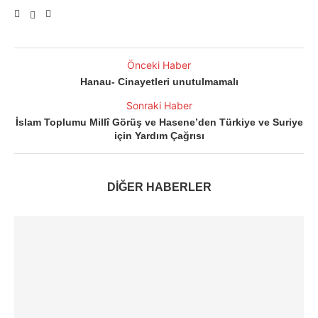
Önceki Haber
Hanau- Cinayetleri unutulmamalı
Sonraki Haber
İslam Toplumu Millî Görüş ve Hasene’den Türkiye ve Suriye
için Yardım Çağrısı
DİĞER HABERLER