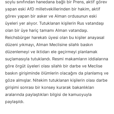
soylu sınıfından hanedana bağlı bir Prens, aktif görev
yapan eski AfD milletvekillerinden bir hakim, aktif
görev yapan bir asker ve Alman ordusunun eski
üyeleri yer alıyor. Tutuklanan kişilerin Rus vatandaşı
olan bir üye hariç tamamı Alman vatandaşı.
Reichsbürger harekatı üyesi olan bu kişiler anayasal
düzeni yıkmayı, Alman Meclisine silahlı baskın
düzenlemeyi ve iktidarı ele geçirmeyi planlamak
suçlamasıyla tutuklandı. Resmi makamların iddialarına
göre örgüt üyeleri olası silahlı bir darbe ve Meclise
baskın girişiminde ölümlerin olacağını da planlamış ve
göze almışlar. Nitekim tutuklanan kişilerin olası darbe
girişimi sonrası bir konsey kurarak bakanlıkları
aralarında paylaştıkları bilgisi de kamuoyuyla
paylaşıldı.