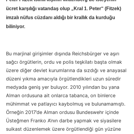
ücret karşılığı vatandaş olup „Kral 1. Peter“ (Fitzek)
imzalı nüfus cüzdanı aldığı bir krallık da kurduğu
biliniyor.
Bu marjinal girişimler dışında Reichsbürger ve aşırı
sağcı örgütlerin, ordu ve polis teşkilatı başta olmak
üzere diğer devlet kurumlarına da sızdığı ve anayasal
düzeni yıkma amacıyla örgütlendikleri uzun süredir
medyada geniş yer buluyor. 2010 yılından bu yana
Alman ordusuna ait onlarca tabanca, on binlerce
mühimmat ve patlayıcı kaybolmuş ve bulunamamıştı.
Örneğin 2017’de Alman ordusu Bundeswehr içinde
Üsteğmen Franko A’nın darbe yapmak ve siyasilere
suikast düzenlemek üzere örgütlendiği gün yüzüne