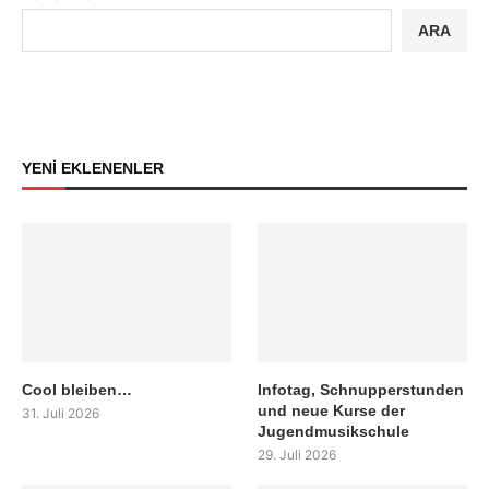
ARA
YENİ EKLENENLER
Cool bleiben…
Infotag, Schnupperstunden
und neue Kurse der
31. Juli 2026
Jugendmusikschule
29. Juli 2026