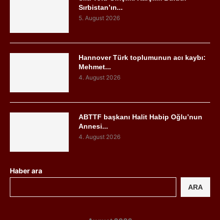
Sırbistan’ın...
5. August 2026
Hannover Türk toplumunun acı kaybı:
Mehmet...
4. August 2026
ABTTF başkanı Halit Habip Oğlu’nun
Annesi...
4. August 2026
Haber ara
ARA