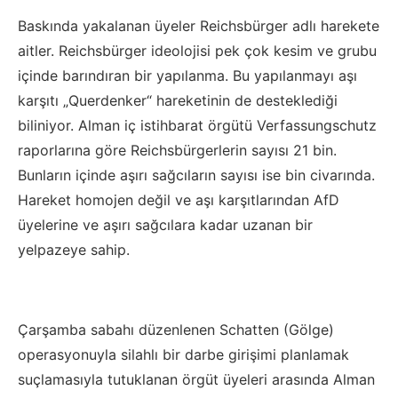
Baskında yakalanan üyeler Reichsbürger adlı harekete
aitler. Reichsbürger ideolojisi pek çok kesim ve grubu
içinde barındıran bir yapılanma. Bu yapılanmayı aşı
karşıtı „Querdenker“ hareketinin de desteklediği
biliniyor. Alman iç istihbarat örgütü Verfassungschutz
raporlarına göre Reichsbürgerlerin sayısı 21 bin.
Bunların içinde aşırı sağcıların sayısı ise bin civarında.
Hareket homojen değil ve aşı karşıtlarından AfD
üyelerine ve aşırı sağcılara kadar uzanan bir
yelpazeye sahip.
Çarşamba sabahı düzenlenen Schatten (Gölge)
operasyonuyla silahlı bir darbe girişimi planlamak
suçlamasıyla tutuklanan örgüt üyeleri arasında Alman