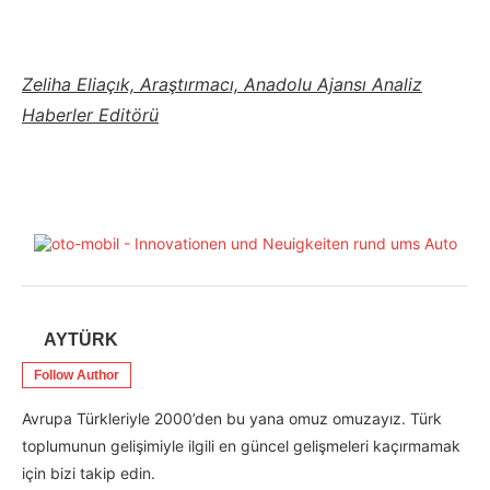
Zeliha Eliaçık, Araştırmacı, Anadolu Ajansı Analiz
Haberler Editörü
AYTÜRK
Follow Author
Avrupa Türkleriyle 2000’den bu yana omuz omuzayız. Türk
toplumunun gelişimiyle ilgili en güncel gelişmeleri kaçırmamak
için bizi takip edin.