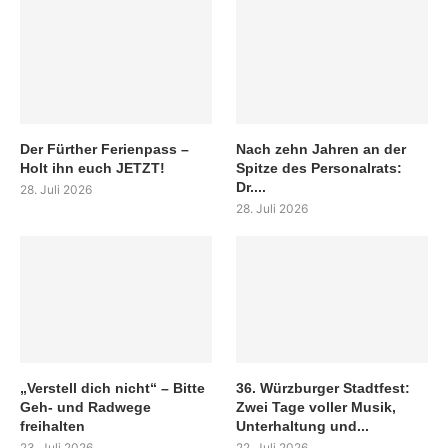
Der Fürther Ferienpass –
Nach zehn Jahren an der
Holt ihn euch JETZT!
Spitze des Personalrats:
Dr....
28. Juli 2026
28. Juli 2026
„Verstell dich nicht“ – Bitte
36. Würzburger Stadtfest:
Geh- und Radwege
Zwei Tage voller Musik,
freihalten
Unterhaltung und...
23. Juli 2026
22. Juli 2026