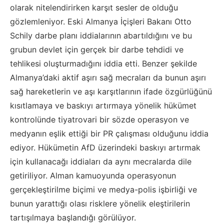
olarak nitelendirirken karşıt sesler de olduğu
gözlemleniyor. Eski Almanya İçişleri Bakanı Otto
Schily darbe planı iddialarının abartıldığını ve bu
grubun devlet için gerçek bir darbe tehdidi ve
tehlikesi oluşturmadığını iddia etti. Benzer şekilde
Almanya’daki aktif aşırı sağ mecraları da bunun aşırı
sağ hareketlerin ve aşı karşıtlarının ifade özgürlüğünü
kısıtlamaya ve baskıyı artırmaya yönelik hükümet
kontrolünde tiyatrovari bir sözde operasyon ve
medyanın eşlik ettiği bir PR çalışması olduğunu iddia
ediyor. Hükümetin AfD üzerindeki baskıyı artırmak
için kullanacağı iddiaları da aynı mecralarda dile
getiriliyor. Alman kamuoyunda operasyonun
gerçekleştirilme biçimi ve medya-polis işbirliği ve
bunun yarattığı olası risklere yönelik eleştirilerin
tartışılmaya başlandığı görülüyor.