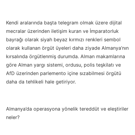
Kendi aralarında başta telegram olmak üzere dijital
mecralar üzerinden iletişim kuran ve İmparatorluk
bayrağı olarak siyah beyaz kırmızı renkleri sembol
olarak kullanan örgüt üyeleri daha ziyade Almanya’nın
kırsalında örgütlenmiş durumda. Alman makamlarına
göre Alman yargı sistemi, ordusu, polis teşkilatı ve
AfD üzerinden parlemento içine sızabilmesi örgütü
daha da tehlikeli hale getiriyor.
Almanya’da operasyona yönelik tereddüt ve eleştiriler
neler?