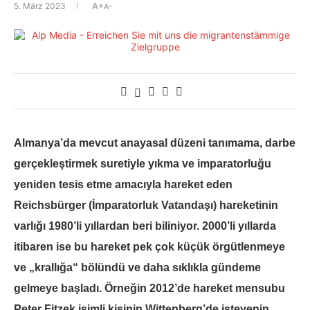
5. März 2023
A+
A-
Almanya’da mevcut anayasal düzeni tanımama, darbe
gerçekleştirmek suretiyle yıkma ve imparatorluğu
yeniden tesis etme amacıyla hareket eden
Reichsbürger (İmparatorluk Vatandaşı) hareketinin
varlığı 1980’li yıllardan beri biliniyor. 2000’li yıllarda
itibaren ise bu hareket pek çok küçük örgütlenmeye
ve „krallığa“ bölündü ve daha sıklıkla gündeme
gelmeye başladı. Örneğin 2012’de hareket mensubu
Peter Fitzek isimli kişinin Wittenberg’de isteyenin