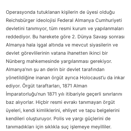
Operasyonda tutuklanan kişilerin de üyesi olduğu
Reichsbürger ideolojisi Federal Almanya Cumhuriyeti
devletini tanımıyor, tüm resmi kurum ve yapılanmaları
reddediyor. Bu harekete göre 2. Dünya Savaşı sonrası
Almanya hala işgal altında ve mevcut siyasilerin ve
devlet görevlilerinin vatana ihanetten ikinci bir
Nünberg mahkemesinde yargılanması gerekiyor.
Almanya’nın şu an derin bir devlet tarafından
yönetildiğine inanan örgüt ayrıca Holocaust’u da inkar
ediyor. Örgüt taraftarları, 1871 Alman
İmparatorluğu’nun 1871 yılı itibariyle geçerli sınırlarını
baz alıyorlar. Hiçbir resmi evrakı tanımayan örgüt
üyeleri, kendi kimliklerini, ehliyet ve tapu belgelerini
kendileri oluşturuyor. Polis ve yargı güçlerini de
tanımadıkları için sıklıkla suç işlemeye meyilliler.