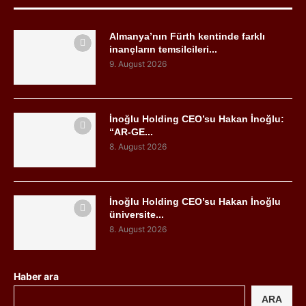
Almanya’nın Fürth kentinde farklı
inançların temsilcileri...
9. August 2026
İnoğlu Holding CEO’su Hakan İnoğlu:
“AR-GE...
8. August 2026
İnoğlu Holding CEO’su Hakan İnoğlu
üniversite...
8. August 2026
Haber ara
ARA