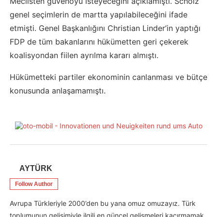
Meclisten güvenoyu isteyeceğini açıklamıştı. Scholz
genel seçimlerin de martta yapılabileceğini ifade
etmişti. Genel Başkanlığını Christian Linder’in yaptığı
FDP de tüm bakanlarını hükümetten geri çekerek
koalisyondan fiilen ayrılma kararı almıştı.
Hükümetteki partiler ekonominin canlanması ve bütçe
konusunda anlaşamamıştı.
AYTÜRK
Follow Author
Avrupa Türkleriyle 2000’den bu yana omuz omuzayız. Türk
toplumunun gelişimiyle ilgili en güncel gelişmeleri kaçırmamak