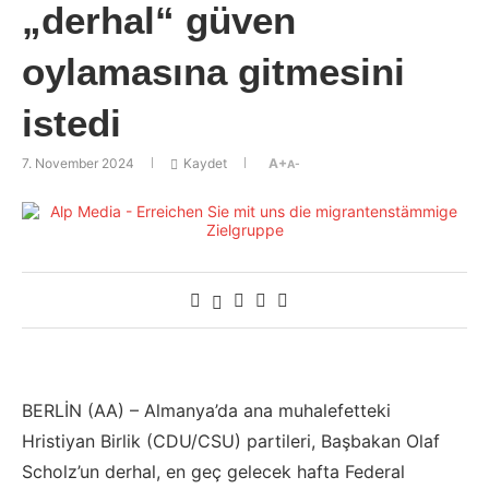
„derhal“ güven
oylamasına gitmesini
istedi
7. November 2024
Kaydet
A+
A-
BERLİN (AA) – Almanya’da ana muhalefetteki
Hristiyan Birlik (CDU/CSU) partileri, Başbakan Olaf
Scholz’un derhal, en geç gelecek hafta Federal