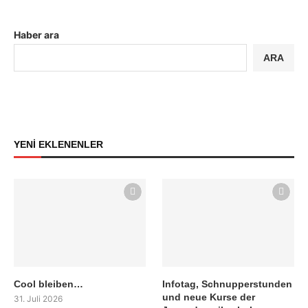
Haber ara
ARA
YENİ EKLENENLER
Cool bleiben…
Infotag, Schnupperstunden
und neue Kurse der
31. Juli 2026