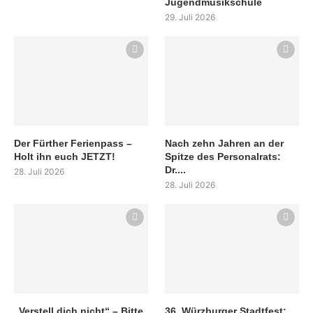
Jugendmusikschule
29. Juli 2026
Der Fürther Ferienpass –
Nach zehn Jahren an der
Holt ihn euch JETZT!
Spitze des Personalrats:
Dr....
28. Juli 2026
28. Juli 2026
„Verstell dich nicht“ – Bitte
36. Würzburger Stadtfest: