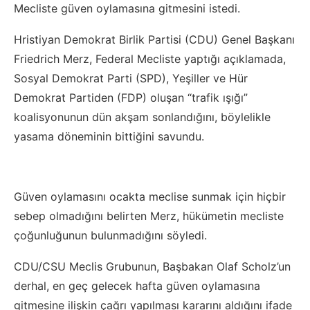
Mecliste güven oylamasına gitmesini istedi.
Hristiyan Demokrat Birlik Partisi (CDU) Genel Başkanı
Friedrich Merz, Federal Mecliste yaptığı açıklamada,
Sosyal Demokrat Parti (SPD), Yeşiller ve Hür
Demokrat Partiden (FDP) oluşan “trafik ışığı”
koalisyonunun dün akşam sonlandığını, böylelikle
yasama döneminin bittiğini savundu.
Güven oylamasını ocakta meclise sunmak için hiçbir
sebep olmadığını belirten Merz, hükümetin mecliste
çoğunluğunun bulunmadığını söyledi.
CDU/CSU Meclis Grubunun, Başbakan Olaf Scholz’un
derhal, en geç gelecek hafta güven oylamasına
gitmesine ilişkin çağrı yapılması kararını aldığını ifade