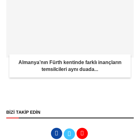
Almanya’nın Fürth kentinde farklı inançların
temsilcileri aynı duada...
BİZİ TAKİP EDİN