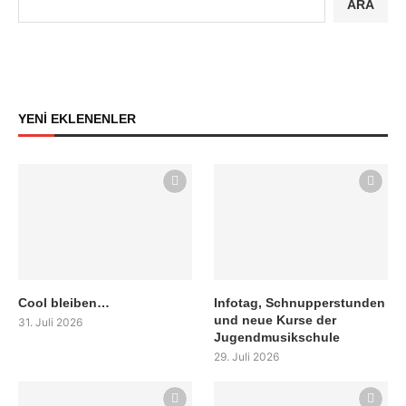
ARA
YENİ EKLENENLER
Cool bleiben…
Infotag, Schnupperstunden
und neue Kurse der
31. Juli 2026
Jugendmusikschule
29. Juli 2026