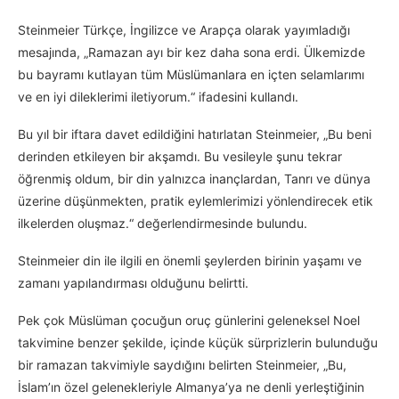
Steinmeier Türkçe, İngilizce ve Arapça olarak yayımladığı
mesajında, „Ramazan ayı bir kez daha sona erdi. Ülkemizde
bu bayramı kutlayan tüm Müslümanlara en içten selamlarımı
ve en iyi dileklerimi iletiyorum.“ ifadesini kullandı.
Bu yıl bir iftara davet edildiğini hatırlatan Steinmeier, „Bu beni
derinden etkileyen bir akşamdı. Bu vesileyle şunu tekrar
öğrenmiş oldum, bir din yalnızca inançlardan, Tanrı ve dünya
üzerine düşünmekten, pratik eylemlerimizi yönlendirecek etik
ilkelerden oluşmaz.“ değerlendirmesinde bulundu.
Steinmeier din ile ilgili en önemli şeylerden birinin yaşamı ve
zamanı yapılandırması olduğunu belirtti.
Pek çok Müslüman çocuğun oruç günlerini geleneksel Noel
takvimine benzer şekilde, içinde küçük sürprizlerin bulunduğu
bir ramazan takvimiyle saydığını belirten Steinmeier, „Bu,
İslam’ın özel gelenekleriyle Almanya’ya ne denli yerleştiğinin