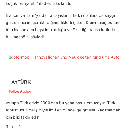
küçük bir işareti.“ ifadesini kullandı.
İnancın ve Tanrı’ya dair anlayışların, farklı olanlara da saygı
gösterilmesini gerektirdiğine dikkati çeken Steinmeier, bunun
tüm inananların hayalini kurduğu ve özlediği barışa katkıda
bulunacağını söyledi.
AYTÜRK
Follow Author
Avrupa Türkleriyle 2000’den bu yana omuz omuzayız. Türk
toplumunun gelişimiyle ilgili en güncel gelişmeleri kaçırmamak
için bizi takip edin.