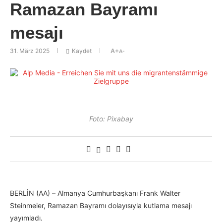
Ramazan Bayramı
mesajı
31. März 2025
Kaydet
A+
A-
Foto: Pixabay
BERLİN (AA) – Almanya Cumhurbaşkanı Frank Walter
Steinmeier, Ramazan Bayramı dolayısıyla kutlama mesajı
yayımladı.