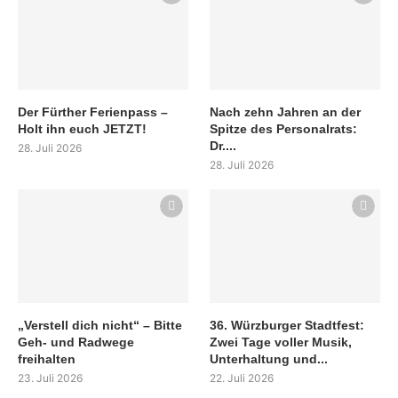
Der Fürther Ferienpass –
Nach zehn Jahren an der
Holt ihn euch JETZT!
Spitze des Personalrats:
Dr....
28. Juli 2026
28. Juli 2026
„Verstell dich nicht“ – Bitte
36. Würzburger Stadtfest:
Geh- und Radwege
Zwei Tage voller Musik,
freihalten
Unterhaltung und...
23. Juli 2026
22. Juli 2026