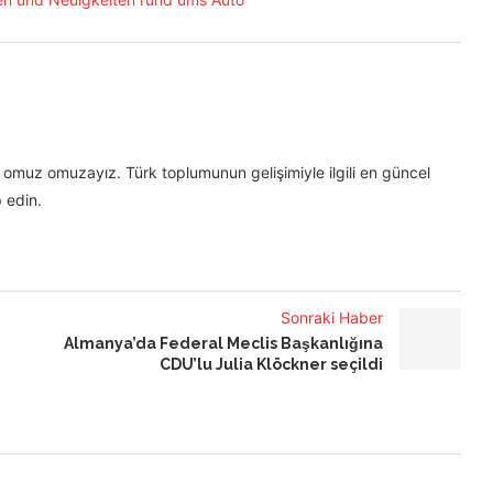
omuz omuzayız. Türk toplumunun gelişimiyle ilgili en güncel
 edin.
Sonraki Haber
Almanya’da Federal Meclis Başkanlığına
CDU’lu Julia Klöckner seçildi
h