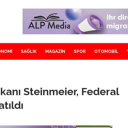
ONOMİ
SAĞLIK
MAGAZİN
SPOR
OTOMOBİL
nı Steinmeier, Federal
tıldı