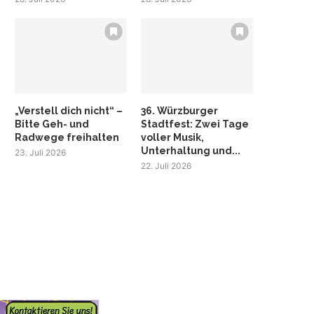
„Verstell dich nicht“ –
36. Würzburger
Bitte Geh- und
Stadtfest: Zwei Tage
Radwege freihalten
voller Musik,
Unterhaltung und...
23. Juli 2026
22. Juli 2026