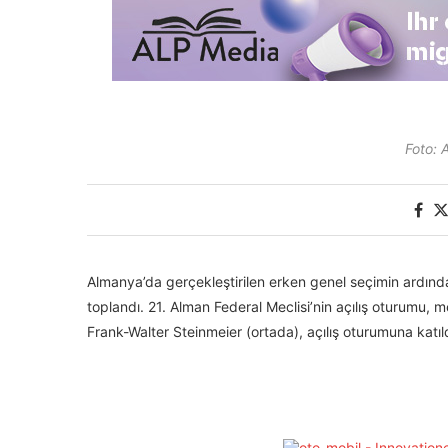
Foto: 
Almanya’da gerçekleştirilen erken genel seçimin ardında
toplandı. 21. Alman Federal Meclisi’nin açılış oturumu, m
Frank-Walter Steinmeier (ortada), açılış oturumuna katıld