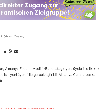
AA (Arsiv Resim)
n, Almanya Federal Meclisi (Bundestag), yeni üyeleri ile ilk kez
eclisin yeni üyeleri ile gerçekleştirildi. Almanya Cumhurbaşkanı
ı.