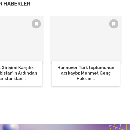
R HABERLER
 Girişimi Karşılık
Hannover Türk toplumunun
rbistan’ın Ardından
acı kaybı: Mehmet Genç
ristan’dan...
Hakk’ın...