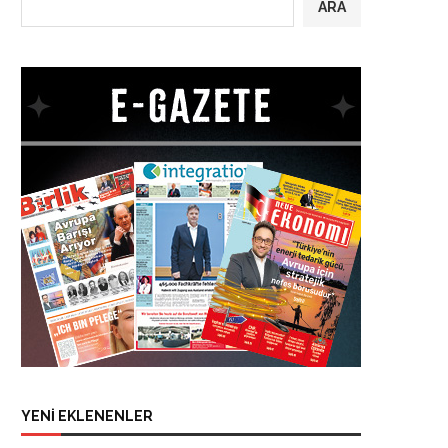
ARA
YENİ EKLENENLER