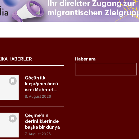
Haber ara
KIKA HABERLER
Göçün ilk
kuşağının öncü
ismi Mehmet...
8. August 2026
Çeşme’nin
derinliklerinde
başka bir dünya
7. August 2026