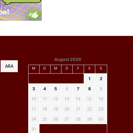
August 2026
ARA
M
D
M
D
F
S
S
1
2
3
4
5
6
7
8
9
10
11
12
13
14
15
16
17
18
19
20
21
22
23
24
25
26
27
28
29
30
31