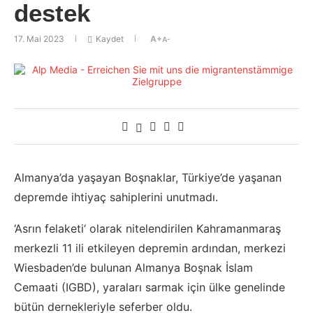
destek
17. Mai 2023
Kaydet
A+
A-
Almanya’da yaşayan Boşnaklar, Türkiye’de yaşanan
depremde ihtiyaç sahiplerini unutmadı.
‘Asrın felaketi‘ olarak nitelendirilen Kahramanmaraş
merkezli 11 ili etkileyen depremin ardından, merkezi
Wiesbaden’de bulunan Almanya Boşnak İslam
Cemaati (IGBD), yaraları sarmak için ülke genelinde
bütün dernekleriyle seferber oldu.