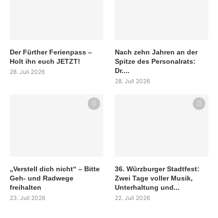
Der Fürther Ferienpass –
Nach zehn Jahren an der
Holt ihn euch JETZT!
Spitze des Personalrats:
Dr....
28. Juli 2026
28. Juli 2026
„Verstell dich nicht“ – Bitte
36. Würzburger Stadtfest:
Geh- und Radwege
Zwei Tage voller Musik,
freihalten
Unterhaltung und...
23. Juli 2026
22. Juli 2026