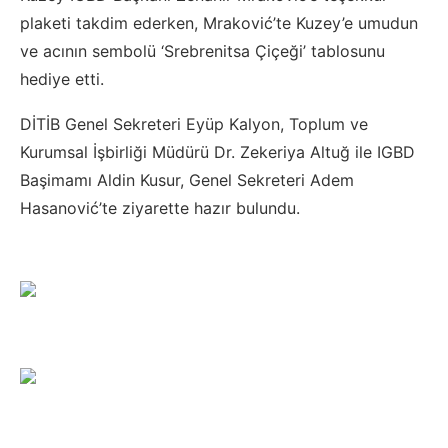
plaketi takdim ederken, Mraković’te Kuzey’e umudun
ve acının sembolü ‘Srebrenitsa Çiçeği’ tablosunu
hediye etti.
DİTİB Genel Sekreteri Eyüp Kalyon, Toplum ve
Kurumsal İşbirliği Müdürü Dr. Zekeriya Altuğ ile IGBD
Başimamı Aldin Kusur, Genel Sekreteri Adem
Hasanović’te ziyarette hazır bulundu.