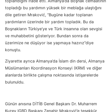
toplandığını ifade etti. Almanya’da Boşnak cemaatinin
topladığı bu yardımın yüksek bir meblağa ulaştığını
dile getiren Mraković, “Bugüne kadar toplanan
yardımların üzerinde bir yardım topladık. Bu da
Boşnakların Türkiye’ye ve Türk insanına olan sevgisi
ve muhabbetini gösteriyor. Bundan sonra da
üzerimize ne düşüyor ise yapmaya hazırız”diye
konuştu.
Ziyarette ayrıca Almanya’da İslam din dersi, Almanya
Müslümanları Koordinasyon Konseyi (KRM) ve diğer
alanlarda birlikte çalışma noktasında istişarelerde
bulunuldu.
Günün anısına DİTİB Genel Başkanı Dr. Muharrem
Kuzey IGBD Başkanı Zenahir Mraković’e teşekkür