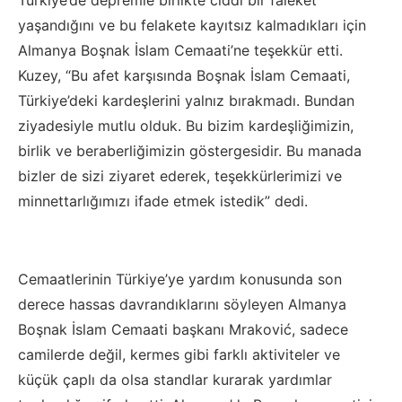
Türkiye’de depremle birlikte ciddi bir faleket
yaşandığını ve bu felakete kayıtsız kalmadıkları için
Almanya Boşnak İslam Cemaati’ne teşekkür etti.
Kuzey, “Bu afet karşısında Boşnak İslam Cemaati,
Türkiye’deki kardeşlerini yalnız bırakmadı. Bundan
ziyadesiyle mutlu olduk. Bu bizim kardeşliğimizin,
birlik ve beraberliğimizin göstergesidir. Bu manada
bizler de sizi ziyaret ederek, teşekkürlerimizi ve
minnettarlığımızı ifade etmek istedik” dedi.
Cemaatlerinin Türkiye’ye yardım konusunda son
derece hassas davrandıklarını söyleyen Almanya
Boşnak İslam Cemaati başkanı Mraković, sadece
camilerde değil, kermes gibi farklı aktiviteler ve
küçük çaplı da olsa standlar kurarak yardımlar