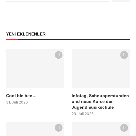
YENİ EKLENENLER
Cool bleiben…
Infotag, Schnupperstunden
und neue Kurse der
31. Juli 2026
Jugendmusikschule
29. Juli 2026