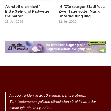
„Verstell dich nicht“ –
36. Würzburger Stadtfest:
Bitte Geh- und Radwege
Zwei Tage voller Musik,
freihalten
Unterhaltung und...
23. Juli 2026
22. Juli 2026
Avrupa Türkleri ile 2000 yılından beri beraberiz.
Türk toplumunun gelişme sürecinden sürekli haberdar
olmak için bizi takip edin...