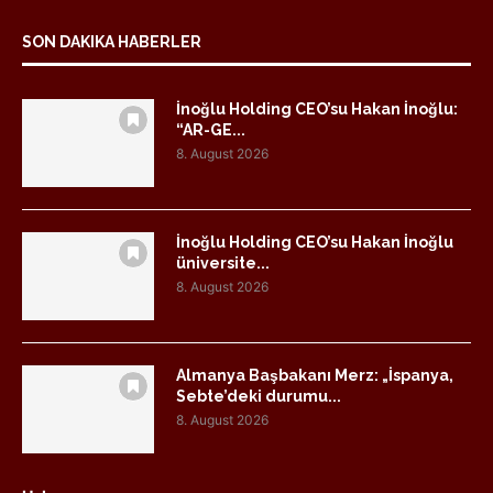
SON DAKIKA HABERLER
İnoğlu Holding CEO’su Hakan İnoğlu:
“AR-GE...
8. August 2026
İnoğlu Holding CEO’su Hakan İnoğlu
üniversite...
8. August 2026
Almanya Başbakanı Merz: „İspanya,
Sebte’deki durumu...
8. August 2026