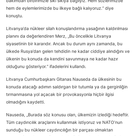
bakımdan birbirimizle sıkı sıkıya bağlıyız. Hem sözlerimizde
hem de eylemlerimizde bu ilkeye bağlı kalıyoruz.“ diye
konuştu.
Litvanya’da nükleer silah konuşlandırma yasağının kaldırılması
planını da değerlendiren Merz, „Bu öncelikle Litvanya
siyasetinin bir kararıdır. Ancak bu durum aynı zamanda, bu
ülkede Rusya’dan gelen tehdidin ne kadar ciddiye alındığını ve
ülkenin bu konuda da kendini savunmaya ne kadar hazır
olduğunu gösteriyor.“ ifadelerini kullandı.
Litvanya Cumhurbaşkanı Gitanas Nauseda da ülkesinin bu
konuda atacağı adımın saldırgan bir tutumla ya da gerginliğin
tırmanmasına yol açacak bir provokasyonla hiçbir ilgisi
olmadığını kaydetti.
Nauseda, „Burada söz konusu olan, ülkemizin izlediği hedeftir.
Tüm caydırıcılık araçlarını kullanmak istiyoruz ve NATO’nun
sunduğu bu nükleer caydırıcılığın bir parçası olmaktan