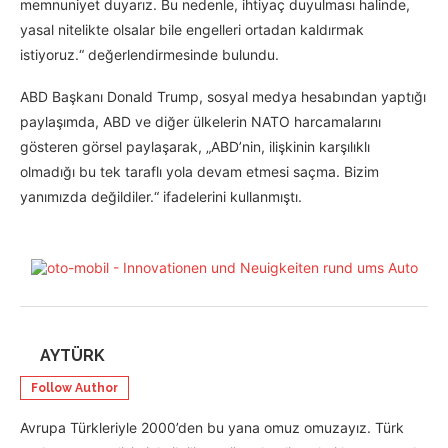
memnuniyet duyarız. Bu nedenle, ihtiyaç duyulması halinde,
yasal nitelikte olsalar bile engelleri ortadan kaldırmak
istiyoruz.“ değerlendirmesinde bulundu.
ABD Başkanı Donald Trump, sosyal medya hesabından yaptığı
paylaşımda, ABD ve diğer ülkelerin NATO harcamalarını
gösteren görsel paylaşarak, „ABD’nin, ilişkinin karşılıklı
olmadığı bu tek taraflı yola devam etmesi saçma. Bizim
yanımızda değildiler.“ ifadelerini kullanmıştı.
AYTÜRK
Follow Author
Avrupa Türkleriyle 2000’den bu yana omuz omuzayız. Türk