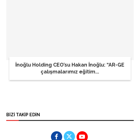
İnoğlu Holding CEO’su Hakan İnoğlu: “AR-GE
çalışmalarımız eğitim...
BİZİ TAKİP EDİN