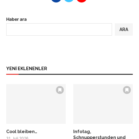
Haber ara
ARA
YENİ EKLENENLER
Cool bleiben…
Infotag,
Schnupperstunden und
31. Juli 2026