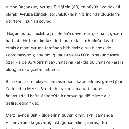
Alman Başbakan, Avrupa Birliği’nin (AB) en büyük üye devleti
olarak, Avrupa içindeki sorumluluklarının bilincinde olduklarını
belirterek, şunları söyledi:
„Bugün bu üç meslektaşımı Berlin’e davet etmiş olmam, geçen
hafta da E5 formatındaki dört meslektaşımı Berlin’e davet
etmiş olmam Avrupa tarafında birbirimizle sıkı bir şekilde
koordinasyon içinde olduğumuzu ve NATO’nun savunmasına,
özellikle de Avrupa’nın savunmasına katkıda bulunmaya kararlı
olduğumuzu göstermektedir.“
Bu rakamları inceleyen herkesin bunu kabul etmesi gerektiğini
ifade eden Merz, „Ben de bu rakamları abartmadan
önümüzdeki hafta Ankara’da bir araya geldiğimizde dile
getireceğim.“ dedi.
Merz, ayrıca Baltık ülkelerinin güvenliğinin, aynı zamanda
Almanya’nın da güvenliği olduğunun altını çizerek, „Bu