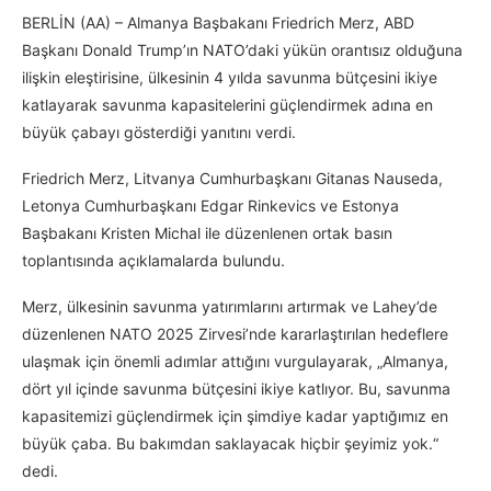
BERLİN (AA) – Almanya Başbakanı Friedrich Merz, ABD
Başkanı Donald Trump’ın NATO’daki yükün orantısız olduğuna
ilişkin eleştirisine, ülkesinin 4 yılda savunma bütçesini ikiye
katlayarak savunma kapasitelerini güçlendirmek adına en
büyük çabayı gösterdiği yanıtını verdi.
Friedrich Merz, Litvanya Cumhurbaşkanı Gitanas Nauseda,
Letonya Cumhurbaşkanı Edgar Rinkevics ve Estonya
Başbakanı Kristen Michal ile düzenlenen ortak basın
toplantısında açıklamalarda bulundu.
Merz, ülkesinin savunma yatırımlarını artırmak ve Lahey’de
düzenlenen NATO 2025 Zirvesi’nde kararlaştırılan hedeflere
ulaşmak için önemli adımlar attığını vurgulayarak, „Almanya,
dört yıl içinde savunma bütçesini ikiye katlıyor. Bu, savunma
kapasitemizi güçlendirmek için şimdiye kadar yaptığımız en
büyük çaba. Bu bakımdan saklayacak hiçbir şeyimiz yok.“
dedi.