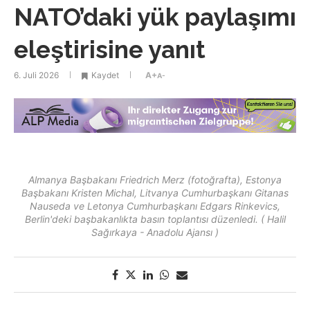
NATO’daki yük paylaşımı
eleştirisine yanıt
6. Juli 2026
Kaydet
A+
A-
Almanya Başbakanı Friedrich Merz (fotoğrafta), Estonya
Başbakanı Kristen Michal, Litvanya Cumhurbaşkanı Gitanas
Nauseda ve Letonya Cumhurbaşkanı Edgars Rinkevics,
Berlin'deki başbakanlıkta basın toplantısı düzenledi. ( Halil
Sağırkaya - Anadolu Ajansı )