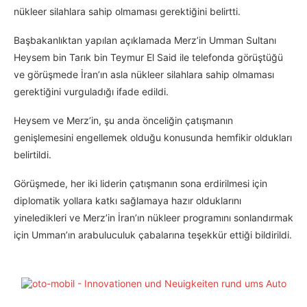
nükleer silahlara sahip olmaması gerektiğini belirtti.
Başbakanlıktan yapılan açıklamada Merz’in Umman Sultanı
Heysem bin Tarık bin Teymur El Said ile telefonda görüştüğü
ve görüşmede İran’ın asla nükleer silahlara sahip olmaması
gerektiğini vurguladığı ifade edildi.
Heysem ve Merz’in, şu anda önceliğin çatışmanın
genişlemesini engellemek olduğu konusunda hemfikir oldukları
belirtildi.
Görüşmede, her iki liderin çatışmanın sona erdirilmesi için
diplomatik yollara katkı sağlamaya hazır olduklarını
yineledikleri ve Merz’in İran’ın nükleer programını sonlandırmak
için Umman’ın arabuluculuk çabalarına teşekkür ettiği bildirildi.