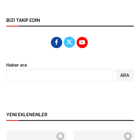
BİZİ TAKİP EDİN
Haber ara
ARA
YENİ EKLENENLER