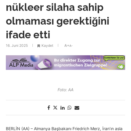
nükleer silaha sahip
olmaması gerektiğini
ifade etti
16. Juni 2025
Kaydet
A+
A-
Foto: AA
BERLİN (AA) – Almanya Başbakanı Friedrich Merz, İran’ın asla