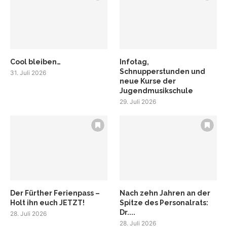
Cool bleiben…
Infotag,
Schnupperstunden und
31. Juli 2026
neue Kurse der
Jugendmusikschule
29. Juli 2026
Der Fürther Ferienpass –
Nach zehn Jahren an der
Holt ihn euch JETZT!
Spitze des Personalrats:
Dr....
28. Juli 2026
28. Juli 2026