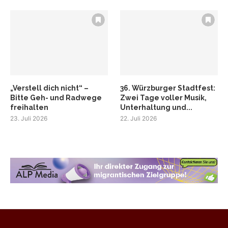
„Verstell dich nicht“ –
36. Würzburger Stadtfest:
Bitte Geh- und Radwege
Zwei Tage voller Musik,
freihalten
Unterhaltung und...
23. Juli 2026
22. Juli 2026