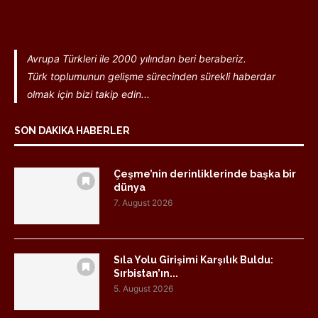
Avrupa Türkleri ile 2000 yılından beri beraberiz.
Türk toplumunun gelişme sürecinden sürekli haberdar
olmak için bizi takip edin...
SON DAKIKA HABERLER
Çeşme’nin derinliklerinde başka bir
dünya
7. August 2026
Sıla Yolu Girişimi Karşılık Buldu:
Sırbistan’ın...
5. August 2026