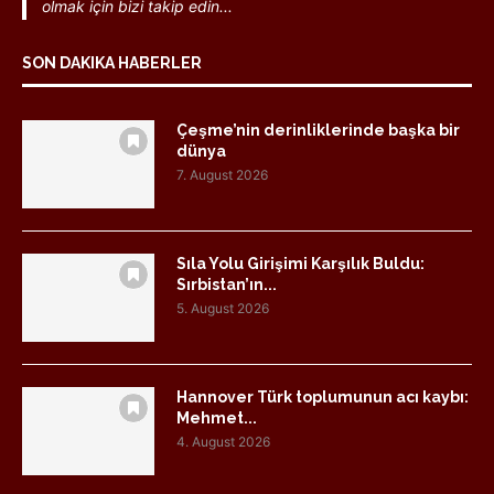
olmak için bizi takip edin...
SON DAKIKA HABERLER
Çeşme’nin derinliklerinde başka bir
dünya
7. August 2026
Sıla Yolu Girişimi Karşılık Buldu:
Sırbistan’ın...
5. August 2026
Hannover Türk toplumunun acı kaybı:
Mehmet...
4. August 2026