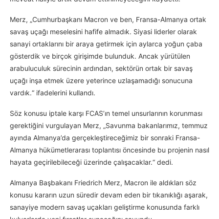
Merz, „Cumhurbaşkanı Macron ve ben, Fransa-Almanya ortak
savaş uçağı meselesini hafife almadık. Siyasi liderler olarak
sanayi ortaklarını bir araya getirmek için aylarca yoğun çaba
gösterdik ve birçok girişimde bulunduk. Ancak yürütülen
arabuluculuk sürecinin ardından, sektörün ortak bir savaş
uçağı inşa etmek üzere yeterince uzlaşamadığı sonucuna
vardık.“ ifadelerini kullandı.
Söz konusu iptale karşı FCAS’ın temel unsurlarının korunması
gerektiğini vurgulayan Merz, „Savunma bakanlarımız, temmuz
ayında Almanya’da gerçekleştireceğimiz bir sonraki Fransa-
Almanya hükümetlerarası toplantısı öncesinde bu projenin nasıl
hayata geçirilebileceği üzerinde çalışacaklar.“ dedi.
Almanya Başbakanı Friedrich Merz, Macron ile aldıkları söz
konusu kararın uzun süredir devam eden bir tıkanıklığı aşarak,
sanayiye modern savaş uçakları geliştirme konusunda farklı