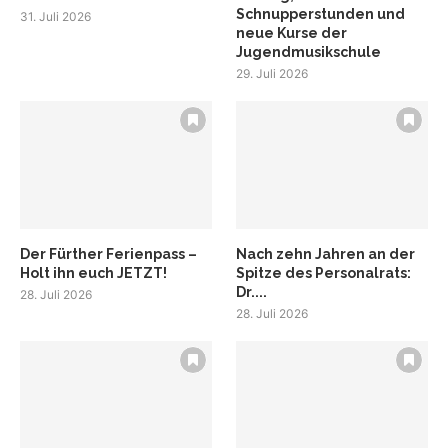
Schnupperstunden und
31. Juli 2026
neue Kurse der
Jugendmusikschule
29. Juli 2026
Der Fürther Ferienpass –
Nach zehn Jahren an der
Holt ihn euch JETZT!
Spitze des Personalrats:
Dr....
28. Juli 2026
28. Juli 2026