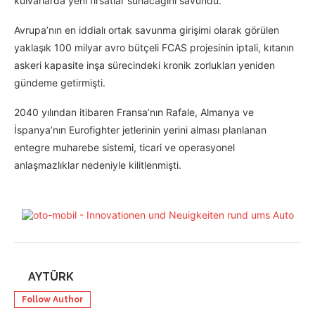
kulvarlarda yeni fırsatlar sunacağını savundu.
Avrupa’nın en iddialı ortak savunma girişimi olarak görülen
yaklaşık 100 milyar avro bütçeli FCAS projesinin iptali, kıtanın
askeri kapasite inşa sürecindeki kronik zorlukları yeniden
gündeme getirmişti.
2040 yılından itibaren Fransa’nın Rafale, Almanya ve
İspanya’nın Eurofighter jetlerinin yerini alması planlanan
entegre muharebe sistemi, ticari ve operasyonel
anlaşmazlıklar nedeniyle kilitlenmişti.
AYTÜRK
Follow Author