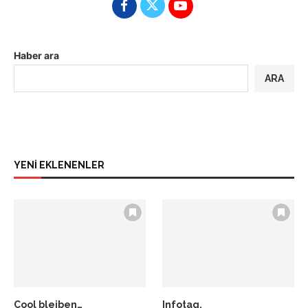
Haber ara
ARA
YENİ EKLENENLER
Cool bleiben…
Infotag,