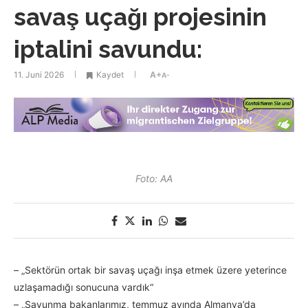
savaş uçağı projesinin
iptalini savundu:
11. Juni 2026
Kaydet
A+
A-
Foto: AA
– „Sektörün ortak bir savaş uçağı inşa etmek üzere yeterince
uzlaşamadığı sonucuna vardık“
– „Savunma bakanlarımız, temmuz ayında Almanya’da