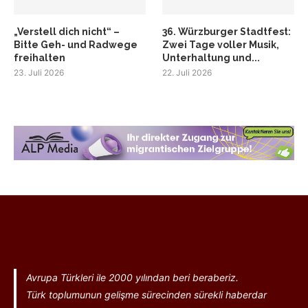
„Verstell dich nicht“ –
36. Würzburger Stadtfest:
Bitte Geh- und Radwege
Zwei Tage voller Musik,
freihalten
Unterhaltung und...
23. Juli 2026
22. Juli 2026
Avrupa Türkleri ile 2000 yılından beri beraberiz.
Türk toplumunun gelişme sürecinden sürekli haberdar