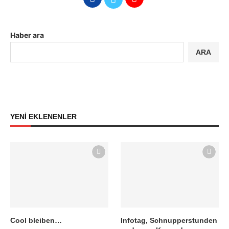
Haber ara
ARA
YENİ EKLENENLER
Cool bleiben…
Infotag, Schnupperstunden