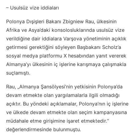
– Usulsüz vize iddiaları
Polonya Dışişleri Bakanı Zbigniew Rau, ülkesinin
Afrika ve Asya’daki konsolosluklarında usulsüz vize
verildiğine dair iddialara Varşova yönetiminin açıklık
getirmesi gerektiğini söyleyen Başbakanı Scholz’a
sosyal medya platformu X hesabından yanıt vererek
Almanya’yı ülkesinin iç işlerine karışmaya çalışmakla
suçlamıştı.
Rau, „Almanya Şansölyesi’nin yetkisinin Polonya’da
devam etmekte olan yargılamalarla ilgili olmadığı
açıktır. Bu yöndeki açıklamalar, Polonya’nın iç işlerine
ve ülkede devam etmekte olan seçim kampanyasına
müdahale etme girişimine işaret etmektedir.“
değerlendirmesinde bulunmuştu.