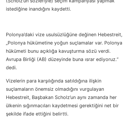
(Scholz’un sözleriyle) seçim kampanyası yapmak
istediğine inandığını kaydetti.
Polonya’daki vize usulsüzlüğüne değinen Hebestreit,
„Polonya hükümetine yoğun suçlamalar var. Polonya
hükümeti bunu açıklığa kavuşturma sözü verdi.
Avrupa Birliği (AB) düzeyinde buna ısrar ediyoruz.“
dedi.
Vizelerin para karşılığında satıldığına ilişkin
suçlamaların önemsiz olmadığını vurgulayan
Hebestreit, Başbakan Scholz’un aynı zamanda her
ülkenin sığınmacıları kaydetmesi gerektiğini net bir
şekilde ifade ettiğini belirtti.