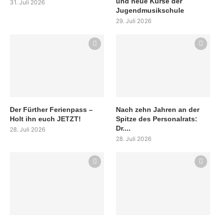
und neue Kurse der
31. Juli 2026
Jugendmusikschule
29. Juli 2026
Der Fürther Ferienpass –
Nach zehn Jahren an der
Holt ihn euch JETZT!
Spitze des Personalrats:
Dr....
28. Juli 2026
28. Juli 2026