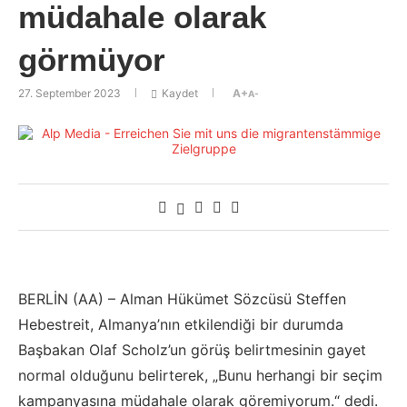
müdahale olarak
görmüyor
27. September 2023
Kaydet
A+
A-
BERLİN (AA) – Alman Hükümet Sözcüsü Steffen
Hebestreit, Almanya’nın etkilendiği bir durumda
Başbakan Olaf Scholz’un görüş belirtmesinin gayet
normal olduğunu belirterek, „Bunu herhangi bir seçim
kampanyasına müdahale olarak göremiyorum.“ dedi.