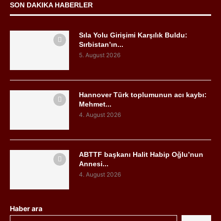
SON DAKIKA HABERLER
Sıla Yolu Girişimi Karşılık Buldu:
Sırbistan’ın...
5. August 2026
Hannover Türk toplumunun acı kaybı:
Mehmet...
4. August 2026
ABTTF başkanı Halit Habip Oğlu’nun
Annesi...
4. August 2026
Haber ara