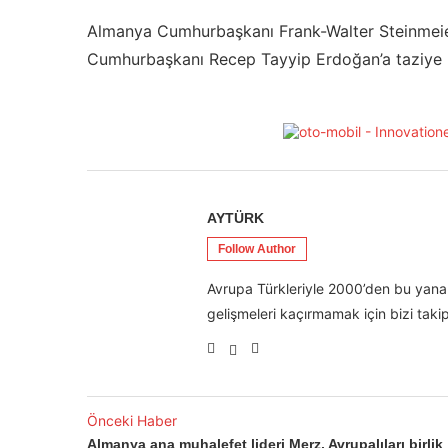
Almanya Cumhurbaşkanı Frank-Walter Steinmeier
Cumhurbaşkanı Recep Tayyip Erdoğan’a taziye 
AYTÜRK
Follow Author
Avrupa Türkleriyle 2000’den bu yana 
gelişmeleri kaçırmamak için bizi takip
Önceki Haber
Almanya ana muhalefet lideri Merz, Avrupalıları birlik