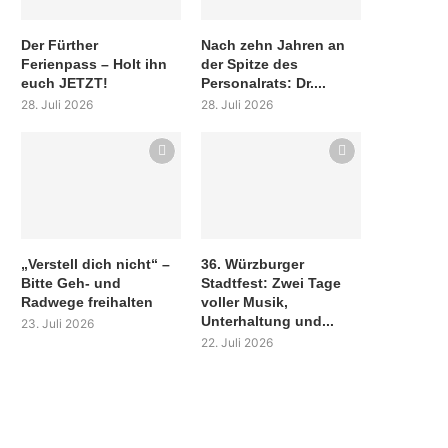
Der Fürther
Nach zehn Jahren an
Ferienpass – Holt ihn
der Spitze des
euch JETZT!
Personalrats: Dr....
28. Juli 2026
28. Juli 2026
„Verstell dich nicht“ –
36. Würzburger
Bitte Geh- und
Stadtfest: Zwei Tage
Radwege freihalten
voller Musik,
Unterhaltung und...
23. Juli 2026
22. Juli 2026