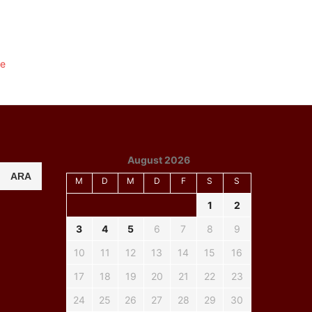
August 2026
ARA
M
D
M
D
F
S
S
1
2
3
4
5
6
7
8
9
10
11
12
13
14
15
16
17
18
19
20
21
22
23
24
25
26
27
28
29
30