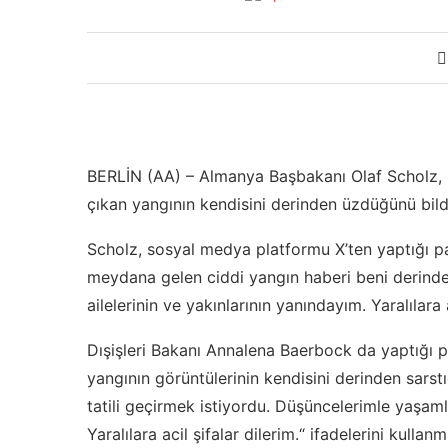
BERLİN (AA) – Almanya Başbakanı Olaf Scholz, 
çıkan yangının kendisini derinden üzdüğünü bildi
Scholz, sosyal medya platformu X’ten yaptığı pa
meydana gelen ciddi yangın haberi beni derinden
ailelerinin ve yakınlarının yanındayım. Yaralılara 
Dışişleri Bakanı Annalena Baerbock da yaptığı 
yangının görüntülerinin kendisini derinden sarstığ
tatili geçirmek istiyordu. Düşüncelerimle yaşamlar
Yaralılara acil şifalar dilerim.“ ifadelerini kullanmı