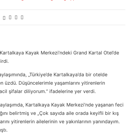
Kartalkaya Kayak Merkezi’ndeki Grand Kartal Otel’de
rdi.
ylaşımında, „Türkiye’de Kartalkaya’da bir otelde
 üzdü. Düşüncelerimle yaşamlarını yitirenlerin
acil şifalar diliyorum.“ ifadelerine yer verdi.
paylaşımda, Kartalkaya Kayak Merkezi’nde yaşanan feci
ını belirtmiş ve „Çok sayıda aile orada keyifli bir kış
ını yitirenlerin ailelerinin ve yakınlarının yanındayım.
ştı.