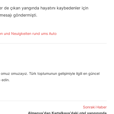
 de çıkan yangında hayatını kaybedenler için
mesajı göndermişti.
omuz omuzayız. Türk toplumunun gelişimiyle ilgili en güncel
 edin.
Sonraki Haber
Almanya’dan Kartalkaya’daki otel yangınında