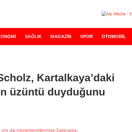
KONOMİ
SAĞLIK
MAGAZİN
SPOR
OTOMOBİL
cholz, Kartalkaya’daki
rin üzüntü duyduğunu