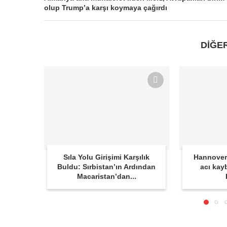
olup Trump’a karşı koymaya çağırdı
DİĞE
Sıla Yolu Girişimi Karşılık
Hannover
Buldu: Sırbistan’ın Ardından
acı kay
Macaristan’dan...