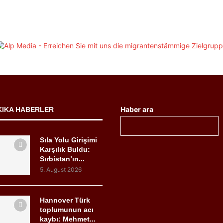
Haber ara
KIKA HABERLER
Sıla Yolu Girişimi
Karşılık Buldu:
Sırbistan’ın...
5. August 2026
Hannover Türk
toplumunun acı
kaybı: Mehmet...