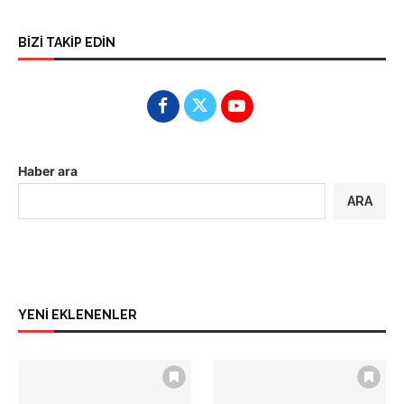
BİZİ TAKİP EDİN
Haber ara
ARA
YENİ EKLENENLER