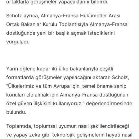
ortaklarla görüşmeler yapacaklarını bildirdi.
Scholz ayrıca, Almanya-Fransa Hükümetler Arası
Ortak Bakanlar Kurulu Toplantısıyla Almanya-Fransa
dostluğunda yeni bir başlık açmak istediklerini
vurguladı.
Yarın öğlene kadar iki ülke bakanlarıyla çeşitli
formatlarda görüşmeler yapılacağını aktaran Scholz,
“Ülkelerimiz ve tüm Avrupa için, temel öneme sahip
konuları ele almak için Almanya-Fransa dostluğunun
özel güven ilişkisini kullanıyoruz.“ değerlendirmesinde
bulundu.
Toplantıda, toplumsal uyumun nasıl şekillendirileceği
ve yapay zeka gibi teknolojik gelişmelerin hayatı nasıl