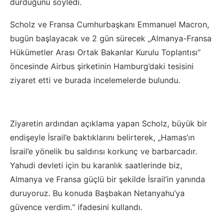
durduğunu söyledi.
Scholz ve Fransa Cumhurbaşkanı Emmanuel Macron,
bugün başlayacak ve 2 gün sürecek „Almanya-Fransa
Hükümetler Arası Ortak Bakanlar Kurulu Toplantısı“
öncesinde Airbus şirketinin Hamburg’daki tesisini
ziyaret etti ve burada incelemelerde bulundu.
Ziyaretin ardından açıklama yapan Scholz, büyük bir
endişeyle İsrail’e baktıklarını belirterek, „Hamas’ın
İsrail’e yönelik bu saldırısı korkunç ve barbarcadır.
Yahudi devleti için bu karanlık saatlerinde biz,
Almanya ve Fransa güçlü bir şekilde İsrail’in yanında
duruyoruz. Bu konuda Başbakan Netanyahu’ya
güvence verdim.“ ifadesini kullandı.