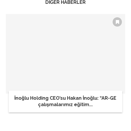
DİĞER HABERLER
İnoğlu Holding CEO’su Hakan İnoğlu: “AR-GE
çalışmalarımız eğitim...