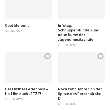
Cool bleiben…
Infotag,
Schnupperstunden und
31. Juli 2026
neue Kurse der
Jugendmusikschule
29. Juli 2026
Der Fürther Ferienpass –
Nach zehn Jahren an der
Holt ihn euch JETZT!
Spitze des Personalrats:
Dr....
28. Juli 2026
28. Juli 2026