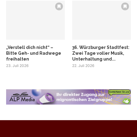
„Verstell dich nicht“ –
36. Würzburger Stadtfest:
Bitte Geh- und Radwege
Zwei Tage voller Musik,
freihalten
Unterhaltung und...
23. Juli 2026
22. Juli 2026