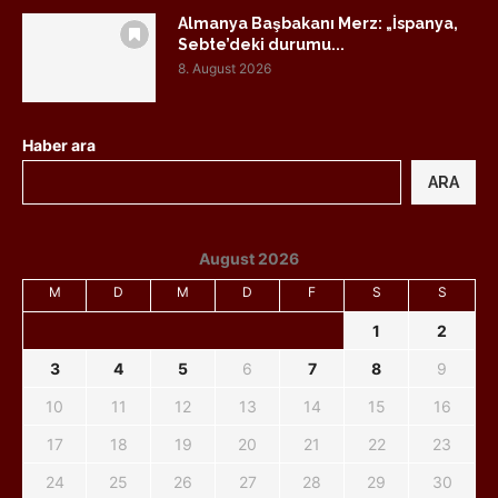
Almanya Başbakanı Merz: „İspanya,
Sebte’deki durumu...
8. August 2026
Haber ara
ARA
August 2026
M
D
M
D
F
S
S
1
2
3
4
5
6
7
8
9
10
11
12
13
14
15
16
17
18
19
20
21
22
23
24
25
26
27
28
29
30