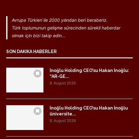
Avrupa Türkleri ile 2000 yılından beri beraberiz.
Türk toplumunun gelişme sürecinden sürekli haberdar
olmak için bizi takip edin...
SON DAKIKA HABERLER
İnoğlu Holding CEO’su Hakan İnoğlu:
“AR-GE...
8. August 2026
İnoğlu Holding CEO’su Hakan İnoğlu
üniversite...
8. August 2026