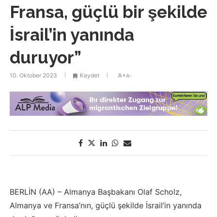
Fransa, güçlü bir şekilde
İsrail’in yanında
duruyor”
10. Oktober 2023
Kaydet
A+
A-
BERLİN (AA) – Almanya Başbakanı Olaf Scholz,
Almanya ve Fransa’nın, güçlü şekilde İsrail’in yanında