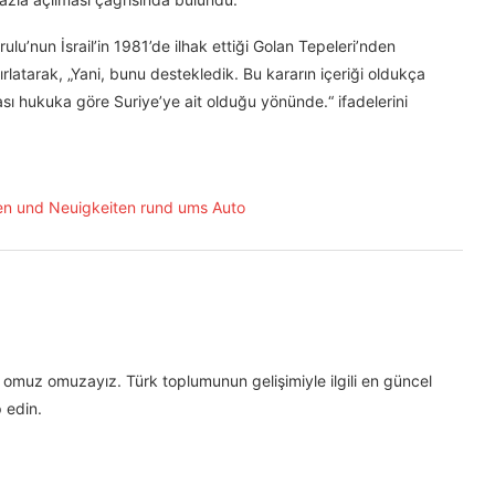
rulu’nun İsrail’in 1981’de ilhak ettiği Golan Tepeleri’nden
ırlatarak, „Yani, bunu destekledik. Bu kararın içeriği oldukça
arası hukuka göre Suriye’ye ait olduğu yönünde.“ ifadelerini
omuz omuzayız. Türk toplumunun gelişimiyle ilgili en güncel
 edin.