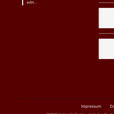
edin...
Impressum
Da