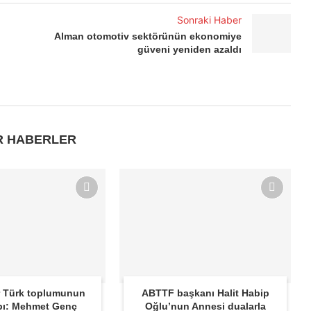
Sonraki Haber
Alman otomotiv sektörünün ekonomiye
güveni yeniden azaldı
R HABERLER
 Türk toplumunun
ABTTF başkanı Halit Habip
bı: Mehmet Genç
Oğlu’nun Annesi dualarla