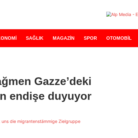
KONOMİ
SAĞLIK
MAGAZİN
SPOR
OTOMOBİL
ağmen Gazze’deki
an endişe duyuyor