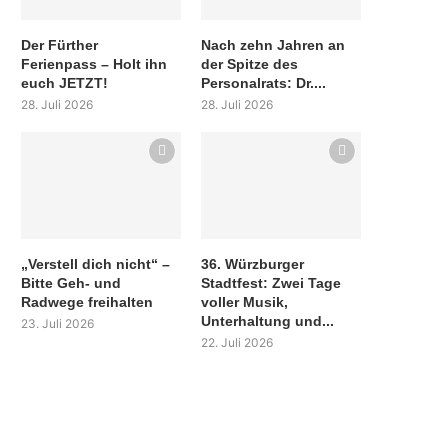
Der Fürther
Nach zehn Jahren an
Ferienpass – Holt ihn
der Spitze des
euch JETZT!
Personalrats: Dr....
28. Juli 2026
28. Juli 2026
„Verstell dich nicht“ –
36. Würzburger
Bitte Geh- und
Stadtfest: Zwei Tage
Radwege freihalten
voller Musik,
Unterhaltung und...
23. Juli 2026
22. Juli 2026