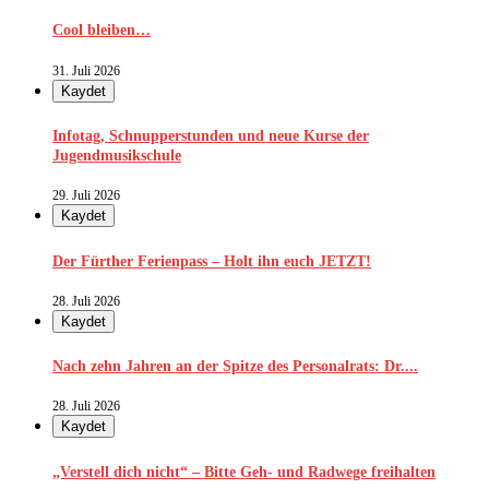
Cool bleiben…
31. Juli 2026
Kaydet
Infotag, Schnupperstunden und neue Kurse der
Jugendmusikschule
29. Juli 2026
Kaydet
Der Fürther Ferienpass – Holt ihn euch JETZT!
28. Juli 2026
Kaydet
Nach zehn Jahren an der Spitze des Personalrats: Dr....
28. Juli 2026
Kaydet
„Verstell dich nicht“ – Bitte Geh- und Radwege freihalten