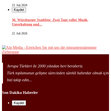
23. Juli 2026
Kaydet
36. Würzburger Stadtfest: Zwei Tage voller Musik,
Unterhaltung und...
22. Juli 2026
Avrupa Türkleri ile 2000 yılından beri beraberiz.
Türk toplumunun gelişme sürecinden sürekli haberdar olmak için
bizi takip edin...
Son Dakika Haberler
Kaydet