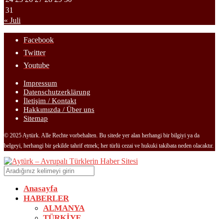
31
« Juli
Facebook
Twitter
Youtube
Impressum
Datenschutzerklärung
İletişim / Kontakt
Hakkımızda / Über uns
Sitemap
© 2025 Aytürk. Alle Rechte vorbehalten. Bu sitede yer alan herhangi bir bilgiyi ya da
belgeyi, herhangi bir şekilde tahrif etmek; her türlü cezai ve hukuki takibata neden olacaktır.
Anasayfa
HABERLER
ALMANYA
TÜRKİYE