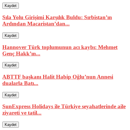
Kaydet
Sıla Yolu Girişimi Karşılık Buldu: Sırbistan’ın
Ardından Macaristan’dan...
Kaydet
Hannover Türk toplumunun acı kaybı: Mehmet
Genç Hakk’ın...
Kaydet
ABTTF başkanı Halit Habip Oğlu’nun Annesi
dualarla Batı...
Kaydet
SunExpress Holidays ile Türkiye seyahatlerinde aile
ziyareti ve tatil...
Kaydet