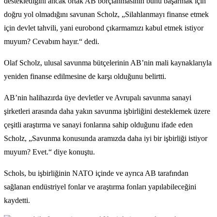
desteklediğini ancak ortak AB borçlanmasının bunu başarmak için
doğru yol olmadığını savunan Scholz, „Silahlanmayı finanse etmek
için devlet tahvili, yani eurobond çıkarmamızı kabul etmek istiyor
muyum? Cevabım hayır.“ dedi.
Olaf Scholz, ulusal savunma bütçelerinin AB’nin mali kaynaklarıyla
yeniden finanse edilmesine de karşı olduğunu belirtti.
AB’nin halihazırda üye devletler ve Avrupalı savunma sanayi
şirketleri arasında daha yakın savunma işbirliğini desteklemek üzere
çeşitli araştırma ve sanayi fonlarına sahip olduğunu ifade eden
Scholz, „Savunma konusunda aramızda daha iyi bir işbirliği istiyor
muyum? Evet.“ diye konuştu.
Schols, bu işbirliğinin NATO içinde ve ayrıca AB tarafından
sağlanan endüstriyel fonlar ve araştırma fonları yapılabileceğini
kaydetti.