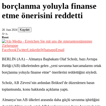
borçlanma yoluyla finanse
etme önerisini reddetti
Kaydet
28. Juni 2024
A+
A-
Reset
Facebook
Twitter
Linkedin
Whatsapp
Email
BERLİN (AA) – Almanya Başbakanı Olaf Scholz, bazı Avrupa
Birliği (AB) ülkelerinden gelen „yeni savunma harcamalarını ortak
borçlanma yoluyla finanse etme“ önerilerini reddettiğini söyledi.
Scholz, AB Zirvesi’nin ardından Brüksel’de düzenlenen basın
toplantısında, konu hakkında açıklama yaptı.
Almanya’nın AB ülkeleri arasında daha güçlü savunma işbirliğini