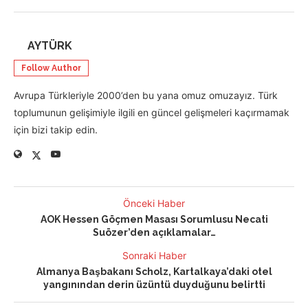
AYTÜRK
Follow Author
Avrupa Türkleriyle 2000’den bu yana omuz omuzayız. Türk
toplumunun gelişimiyle ilgili en güncel gelişmeleri kaçırmamak
için bizi takip edin.
Önceki Haber
AOK Hessen Göçmen Masası Sorumlusu Necati
Suözer’den açıklamalar…
Sonraki Haber
Almanya Başbakanı Scholz, Kartalkaya’daki otel
yangınından derin üzüntü duyduğunu belirtti