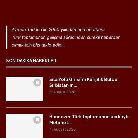
Avrupa Türkleri ile 2000 yılından beri beraberiz.
Türk toplumunun gelişme sürecinden sürekli haberdar
olmak için bizi takip edin...
SON DAKIKA HABERLER
Sıla Yolu Girişimi Karşılık Buldu:
Sırbistan’ın...
5. August 2026
Hannover Türk toplumunun acı kaybı:
Mehmet...
4. August 2026