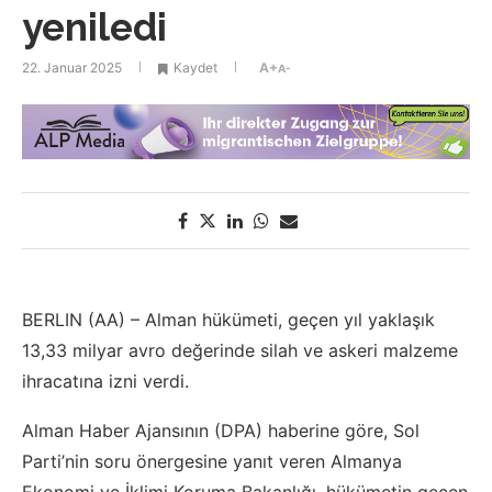
yeniledi
22. Januar 2025
Kaydet
A+
A-
BERLIN (AA) – Alman hükümeti, geçen yıl yaklaşık
13,33 milyar avro değerinde silah ve askeri malzeme
ihracatına izni verdi.
Alman Haber Ajansının (DPA) haberine göre, Sol
Parti’nin soru önergesine yanıt veren Almanya