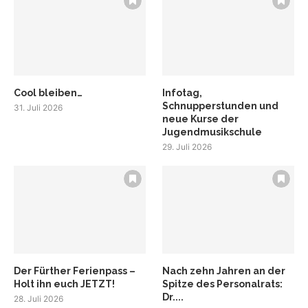
Cool bleiben…
Infotag,
Schnupperstunden und
31. Juli 2026
neue Kurse der
Jugendmusikschule
29. Juli 2026
Der Fürther Ferienpass –
Nach zehn Jahren an der
Holt ihn euch JETZT!
Spitze des Personalrats:
Dr....
28. Juli 2026