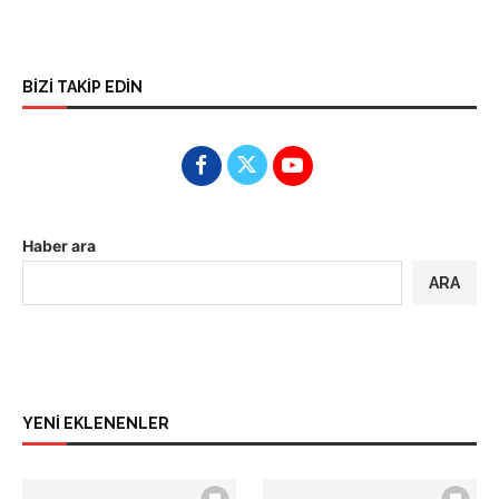
BİZİ TAKİP EDİN
Haber ara
ARA
YENİ EKLENENLER