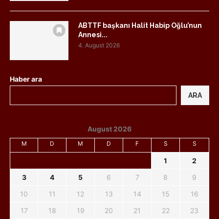
ABTTF başkanı Halit Habip Oğlu’nun
Annesi...
4. August 2026
Haber ara
ARA
August 2026
M
D
M
D
F
S
S
1
2
3
4
5
6
7
8
9
10
11
12
13
14
15
16
17
18
19
20
21
22
23