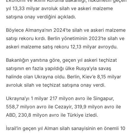
Ekonomi ve İklimi Koruma Bakanlığı, hükümetin geçen
yıl 13,33 milyar avroluk silah ve askeri malzeme
satışına onay verdiğini açıkladı.
Böylece Almanya’nın 2024’te silah ve askeri malzeme
satışı rekoru kırdı. Berlin yönetiminin 2023’te silah ve
askeri malzeme satış rekoru 12,13 milyar avroydu.
Bakanlığın yanıtına göre, geçen yıl askeri teçhizat
satışının en fazla yapıldığı ülke Rusya’yla savaş
halinde olan Ukrayna oldu. Berlin, Kiev’e 8,15 milyar
avroluk silah ve teçhizat satışına onay verdi.
Ukrayna’yı 1 milyar 217 milyon avro ile Singapur,
558,7 milyon avro ile Cezayir, 319,9 milyon avro ile
ABD, 230,8 milyon avro ile Türkiye izledi.
İsrail’in geçen yıl Alman silah sanayisinin en önemli 10