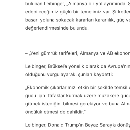
bulunan Leibinger, „Almanya bir yol ayrımında.
edebileceğimiz güçlü bir temelimiz var. Şirketle
başarı yoluna sokacak kararları kararlılık, güç v
değerlendirmesinde bulundu.
– „Yeni gümrük tarifeleri, Almanya ve AB ekonom
Leibinger, Brüksel’e yönelik olarak da Avrupa’nı
olduğunu vurgulayarak, şunları kaydetti:
„Ekonomik çıkarlarımızı etkin bir şekilde tems
gücü için ittifaklar kurmak üzere müzakere gücü
gitmek istediğini bilmesi gerekiyor ve buna Alm
öncülük etmesi de dahildir.“
Leibinger, Donald Trump’ın Beyaz Saray’a dönüş