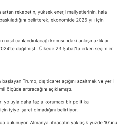
en artan rekabetin, yüksek enerji maliyetlerinin, hala
askıladığını belirterek, ekonomide 2025 yılı için
nasıl canlandırılacağı konusundaki anlaşmazlıklar
2024’te dağılmıştı. Ülkede 23 Şubat’ta erken seçimler
başlayan Trump, dış ticaret açığını azaltmak ve yerli
li ölçüde artıracağını açıklamıştı.
ri yoluyla daha fazla korumacı bir politika
in iyiye işaret olmadığını belirtiyor.
da bulunuyor. Almanya, ihracatın yaklaşık yüzde 10’unu