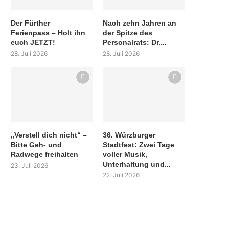
Der Fürther
Nach zehn Jahren an
Ferienpass – Holt ihn
der Spitze des
euch JETZT!
Personalrats: Dr....
28. Juli 2026
28. Juli 2026
„Verstell dich nicht“ –
36. Würzburger
Bitte Geh- und
Stadtfest: Zwei Tage
Radwege freihalten
voller Musik,
Unterhaltung und...
23. Juli 2026
22. Juli 2026