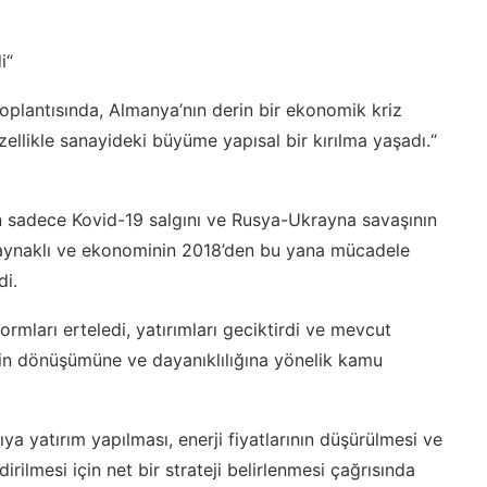
i“
toplantısında, Almanya’nın derin bir ekonomik kriz
ellikle sanayideki büyüme yapısal bir kırılma yaşadı.“
n sadece Kovid-19 salgını ve Rusya-Ukrayna savaşının
ç kaynaklı ve ekonominin 2018’den bu yana mücadele
di.
ormları erteledi, yatırımları geciktirdi ve mevcut
in dönüşümüne ve dayanıklılığına yönelik kamu
ıya yatırım yapılması, enerji fiyatlarının düşürülmesi ve
ilmesi için net bir strateji belirlenmesi çağrısında