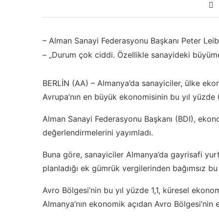
– Alman Sanayi Federasyonu Başkanı Peter Leib
– „Durum çok ciddi. Özellikle sanayideki büyüme
BERLİN (AA) – Almanya’da sanayiciler, ülke ekono
Avrupa’nın en büyük ekonomisinin bu yıl yüzde 
Alman Sanayi Federasyonu Başkanı (BDI), ekonom
değerlendirmelerini yayımladı.
Buna göre, sanayiciler Almanya’da gayrisafi yu
planladığı ek gümrük vergilerinden bağımsız bu 
Avro Bölgesi’nin bu yıl yüzde 1,1, küresel ekon
Almanya’nın ekonomik açıdan Avro Bölgesi’nin en