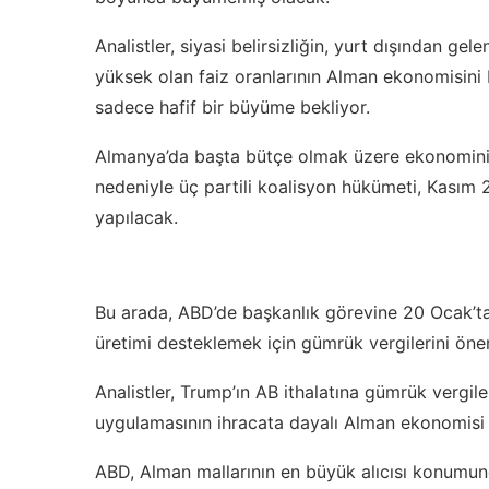
Analistler, siyasi belirsizliğin, yurt dışından gel
yüksek olan faiz oranlarının Alman ekonomisini b
sadece hafif bir büyüme bekliyor.
Almanya’da başta bütçe olmak üzere ekonominin 
nedeniyle üç partili koalisyon hükümeti, Kasım 
yapılacak.
Bu arada, ABD’de başkanlık görevine 20 Ocak’ta 
üretimi desteklemek için gümrük vergilerini önem
Analistler, Trump’ın AB ithalatına gümrük vergile
uygulamasının ihracata dayalı Alman ekonomisi iç
ABD, Alman mallarının en büyük alıcısı konumun