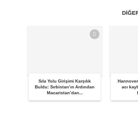
DİĞE
Sıla Yolu Girişimi Karşılık
Hannover
Buldu: Sırbistan’ın Ardından
acı kay
Macaristan’dan...