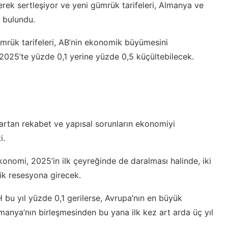
erek sertleşiyor ve yeni gümrük tarifeleri, Almanya ve
a bulundu.
ümrük tarifeleri, AB’nin ekonomik büyümesini
2025’te yüzde 0,1 yerine yüzde 0,5 küçültebilecek.
artan rekabet ve yapısal sorunların ekonomiyi
i.
onomi, 2025’in ilk çeyreğinde de daralması halinde, iki
ik resesyona girecek.
bu yıl yüzde 0,1 gerilerse, Avrupa’nın en büyük
anya’nın birleşmesinden bu yana ilk kez art arda üç yıl