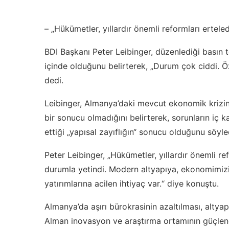
– „Hükümetler, yıllardır önemli reformları erteled
BDI Başkanı Peter Leibinger, düzenlediği basın 
içinde olduğunu belirterek, „Durum çok ciddi. Öz
dedi.
Leibinger, Almanya’daki mevcut ekonomik krizi
bir sonucu olmadığını belirterek, sorunların i
ettiği „yapısal zayıflığın“ sonucu olduğunu söyle
Peter Leibinger, „Hükümetler, yıllardır önemli ref
durumla yetindi. Modern altyapıya, ekonomimiz
yatırımlarına acilen ihtiyaç var.“ diye konuştu.
Almanya’da aşırı bürokrasinin azaltılması, altyap
Alman inovasyon ve araştırma ortamının güçlendir