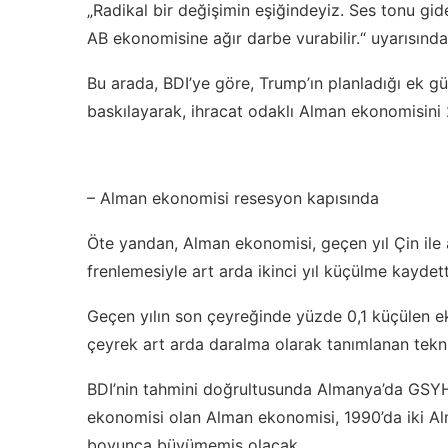
„Radikal bir değişimin eşiğindeyiz. Ses tonu gid
AB ekonomisine ağır darbe vurabilir.“ uyarısınd
Bu arada, BDI’ye göre, Trump’ın planladığı ek g
baskılayarak, ihracat odaklı Alman ekonomisini 
– Alman ekonomisi resesyon kapısında
Öte yandan, Alman ekonomisi, geçen yıl Çin ile 
frenlemesiyle art arda ikinci yıl küçülme kaydett
Geçen yılın son çeyreğinde yüzde 0,1 küçülen ek
çeyrek art arda daralma olarak tanımlanan tekn
BDI’nin tahmini doğrultusunda Almanya’da GSYH 
ekonomisi olan Alman ekonomisi, 1990’da iki Alm
boyunca büyümemiş olacak.