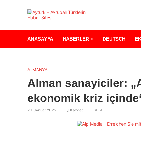
ANASAYFA
HABERLER
DEUTSCH
E
ALMANYA
Alman sanayiciler: „
ekonomik kriz içinde
29. Januar 2025
Kaydet
A+
A-