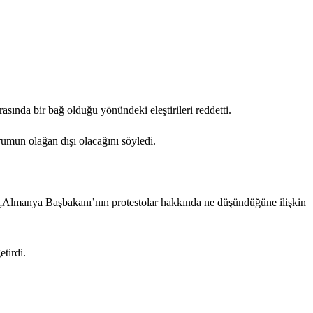
sında bir bağ olduğu yönündeki eleştirileri reddetti.
mun olağan dışı olacağını söyledi.
r, „Almanya Başbakanı’nın protestolar hakkında ne düşündüğüne ilişkin
tirdi.