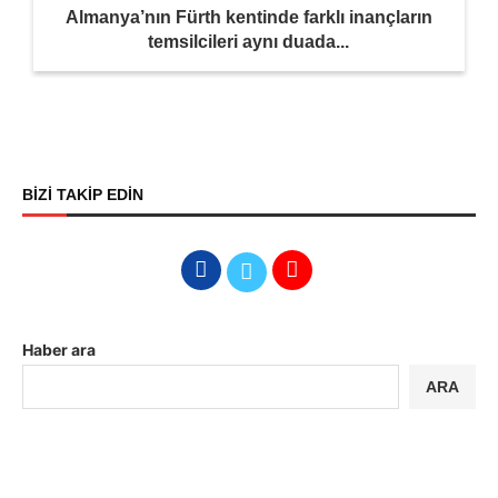
Almanya’nın Fürth kentinde farklı inançların
temsilcileri aynı duada...
BİZİ TAKİP EDİN
Haber ara
ARA