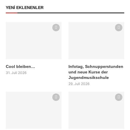
YENİ EKLENENLER
Cool bleiben…
Infotag, Schnupperstunden
und neue Kurse der
31. Juli 2026
Jugendmusikschule
29. Juli 2026