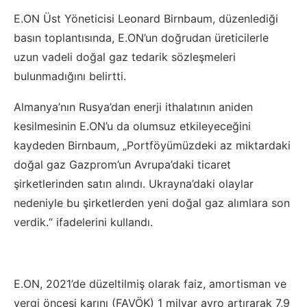
E.ON Üst Yöneticisi Leonard Birnbaum, düzenlediği
basın toplantısında, E.ON’un doğrudan üreticilerle
uzun vadeli doğal gaz tedarik sözleşmeleri
bulunmadığını belirtti.
Almanya’nın Rusya’dan enerji ithalatının aniden
kesilmesinin E.ON’u da olumsuz etkileyeceğini
kaydeden Birnbaum, „Portföyümüzdeki az miktardaki
doğal gaz Gazprom’un Avrupa’daki ticaret
şirketlerinden satın alındı. Ukrayna’daki olaylar
nedeniyle bu şirketlerden yeni doğal gaz alımlara son
verdik.“ ifadelerini kullandı.
E.ON, 2021’de düzeltilmiş olarak faiz, amortisman ve
vergi öncesi karını (FAVÖK) 1 milyar avro artırarak 7,9