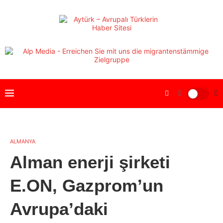
ALMANYA
Alman enerji şirketi
E.ON, Gazprom’un
Avrupa’daki