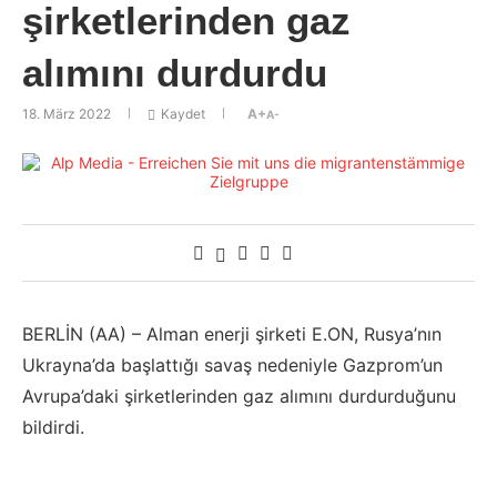
şirketlerinden gaz
alımını durdurdu
18. März 2022
Kaydet
A+
A-
BERLİN (AA) – Alman enerji şirketi E.ON, Rusya’nın
Ukrayna’da başlattığı savaş nedeniyle Gazprom’un
Avrupa’daki şirketlerinden gaz alımını durdurduğunu
bildirdi.