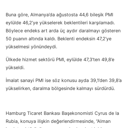
Buna göre, Almanya’da ağustosta 44,6 bileşik PMI
eylülde 46,2’ye yükselerek beklentileri karşılamadı.
Böylece endeks art arda üç aydır daralmayı gösteren
50 puanın altında kaldı. Beklenti endeksin 47,2’ye
yükselmesi yönündeydi.
Ülkede hizmet sektörü PMI, eylülde 47,3’ten 49,8’e
yükseldi.
İmalat sanayi PMI ise söz konusu ayda 39,1’den 39,8’a
yükselirken, daralma bölgesinde kalmayı sürdürdü.
Hamburg Ticaret Bankası Başekonomisti Cyrus de la
Rubia, konuya ilişkin değerlendirmesinde, “Alman