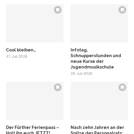
Cool bleiben…
Infotag,
Schnupperstunden und
31. Juli 2026
neue Kurse der
Jugendmusikschule
29. Juli 2026
Der Fürther Ferienpass –
Nach zehn Jahren an der
Holt ihn euch JETZT!
Spitze des Personalrats: