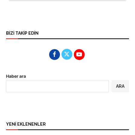
BİZİ TAKİP EDİN
Haber ara
ARA
YENİ EKLENENLER