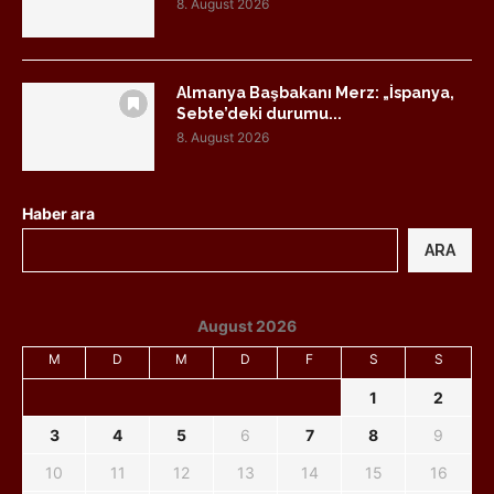
8. August 2026
Almanya Başbakanı Merz: „İspanya,
Sebte’deki durumu...
8. August 2026
Haber ara
ARA
August 2026
M
D
M
D
F
S
S
1
2
3
4
5
6
7
8
9
10
11
12
13
14
15
16