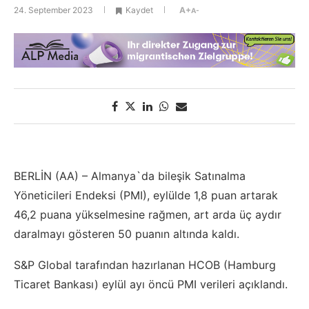
24. September 2023
Kaydet
A+
A-
BERLİN (AA) – Almanya`da bileşik Satınalma
Yöneticileri Endeksi (PMI), eylülde 1,8 puan artarak
46,2 puana yükselmesine rağmen, art arda üç aydır
daralmayı gösteren 50 puanın altında kaldı.
S&P Global tarafından hazırlanan HCOB (Hamburg
Ticaret Bankası) eylül ayı öncü PMI verileri açıklandı.