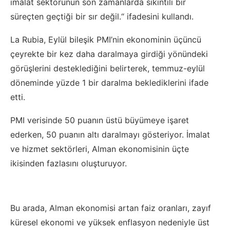
imalat sektörünün son zamanlarda sıkıntılı bir
süreçten geçtiği bir sır değil.“ ifadesini kullandı.
La Rubia, Eylül bileşik PMI’nin ekonominin üçüncü
çeyrekte bir kez daha daralmaya girdiği yönündeki
görüşlerini desteklediğini belirterek, temmuz-eylül
döneminde yüzde 1 bir daralma beklediklerini ifade
etti.
PMI verisinde 50 puanın üstü büyümeye işaret
ederken, 50 puanın altı daralmayı gösteriyor. İmalat
ve hizmet sektörleri, Alman ekonomisinin üçte
ikisinden fazlasını oluşturuyor.
Bu arada, Alman ekonomisi artan faiz oranları, zayıf
küresel ekonomi ve yüksek enflasyon nedeniyle üst