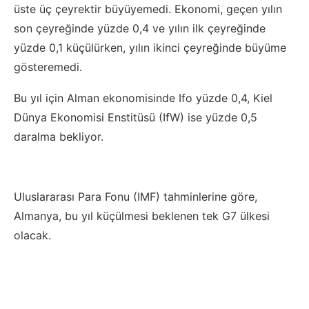
üste üç çeyrektir büyüyemedi. Ekonomi, geçen yılın
son çeyreğinde yüzde 0,4 ve yılın ilk çeyreğinde
yüzde 0,1 küçülürken, yılın ikinci çeyreğinde büyüme
gösteremedi.
Bu yıl için Alman ekonomisinde Ifo yüzde 0,4, Kiel
Dünya Ekonomisi Enstitüsü (IfW) ise yüzde 0,5
daralma bekliyor.
Uluslararası Para Fonu (IMF) tahminlerine göre,
Almanya, bu yıl küçülmesi beklenen tek G7 ülkesi
olacak.