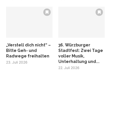
„Verstell dich nicht“ –
36. Würzburger
Bitte Geh- und
Stadtfest: Zwei Tage
Radwege freihalten
voller Musik,
Unterhaltung und...
23. Juli 2026
22. Juli 2026