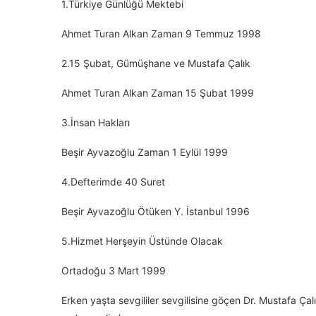
1.Türkiye Günlüğü Mektebi
Ahmet Turan Alkan Zaman 9 Temmuz 1998
2.15 Şubat, Gümüşhane ve Mustafa Çalık
Ahmet Turan Alkan Zaman 15 Şubat 1999
3.İnsan Hakları
Beşir Ayvazoğlu Zaman 1 Eylül 1999
4.Defterimde 40 Suret
Beşir Ayvazoğlu Ötüken Y. İstanbul 1996
5.Hizmet Herşeyin Üstünde Olacak
Ortadoğu 3 Mart 1999
Erken yaşta sevgililer sevgilisine göçen Dr. Mustafa Ça