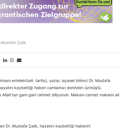
 Mustafa Çalik
anı entelektüeli tarihçi, yazar, siyaset bilimci Dr. Mustafa
hayatını kaybettiği haberi camiamızı derinden üzmüştü.
Allah’tan gani gani rahmet diliyorum. Mekanı cennet makamı ali
en Dr. Mustafa Çalık, hayatını kaybettiği haberini