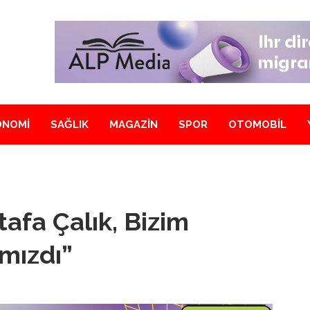
ONOMİ
SAĞLIK
MAGAZİN
SPOR
OTOMOBİL
afa Çalık, Bizim
mızdı”