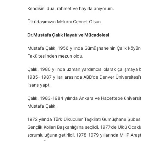
Kendisini dua, rahmet ve hayırla anıyorum.
Ülküdaşımızın Mekanı Cennet Olsun.
Dr.Mustafa Çalık Hayatı ve Mücadelesi
Mustafa Çalık, 1956 yılında Gümüşhane’nin Çalık köyünd
Fakültesi’nden mezun oldu.
Çalık, 1980 yılında uzman yardımcısı olarak çalışmaya 
1985- 1987 yılları arasında ABD’de Denver Üniversitesi’
lisans yaptı.
Çalık, 1983-1984 yılında Ankara ve Hacettepe üniversitele
Mustafa Çalık,
1972 yılında Türk Ülkücüler Teşkilatı Gümüşhane Şube
Gençlik Kolları Başkanlığı’na seçildi. 1977’de Ülkü Oca
sorumluluğuna getirildi. 1978-1979 yıllarında MHP Araşt