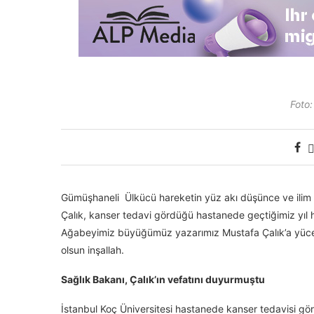
Foto:
Gümüşhaneli Ülkücü hareketin yüz akı düşünce ve ilim ins
Çalık, kanser tedavi gördüğü hastanede geçtiğimiz yıl 
Ağabeyimiz büyüğümüz yazarımız Mustafa Çalık’a yüce 
olsun inşallah.
Sağlık Bakanı, Çalık’ın vefatını duyurmuştu
İstanbul Koç Üniversitesi hastanede kanser tedavisi gör