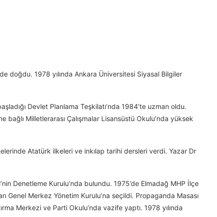
e doğdu. 1978 yılında Ankara Üniversitesi Siyasal Bilgiler
başladığı Devlet Planlama Teşkilatı’nda 1984’te uzman oldu.
ne bağlı Milletlerarası Çalışmalar Lisansüstü Okulu’nda yüksek
rinde Atatürk ilkeleri ve inkılap tarihi dersleri verdi. Yazar Dr
si’nin Denetleme Kurulu’nda bulundu. 1975’de Elmadağ MHP İlçe
kları Genel Merkez Yönetim Kurulu’na seçildi. Propaganda Masası
ırma Merkezi ve Parti Okulu’nda vazife yaptı. 1978 yılında