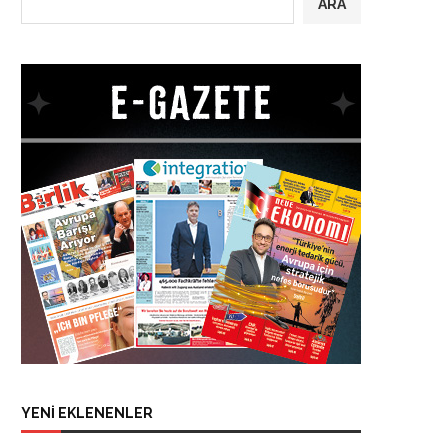
ARA
YENİ EKLENENLER