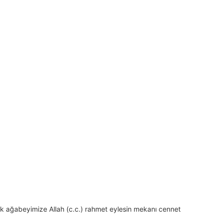
lık ağabeyimize Allah (c.c.) rahmet eylesin mekanı cennet