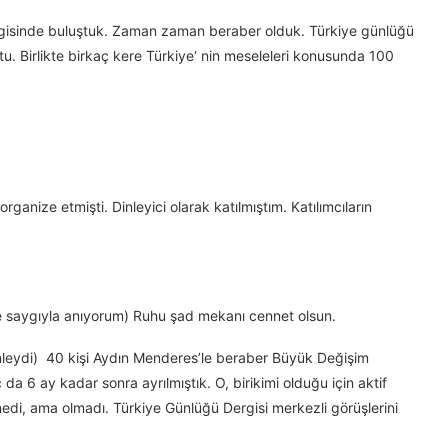
isinde buluştuk. Zaman zaman beraber olduk. Türkiye günlüğü
u. Birlikte birkaç kere Türkiye‘ nin meseleleri konusunda 100
rganize etmişti. Dinleyici olarak katılmıştım. Katılımcıların
ve saygıyla anıyorum) Ruhu şad mekanı cennet olsun.
mleydi) 40 kişi Aydın Menderes’le beraber Büyük Değişim
da 6 ay kadar sonra ayrılmıştık. O, birikimi olduğu için aktif
edi, ama olmadı. Türkiye Günlüğü Dergisi merkezli görüşlerini