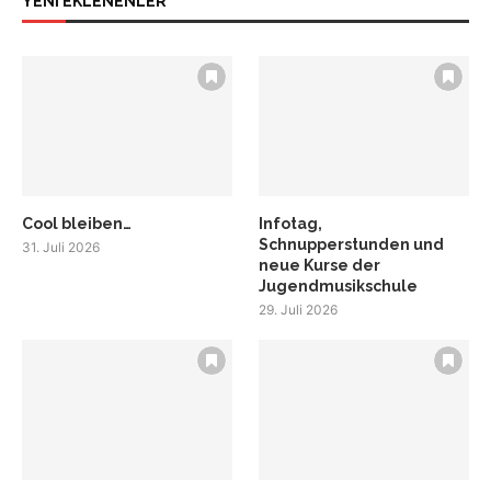
YENİ EKLENENLER
Cool bleiben…
Infotag,
Schnupperstunden und
31. Juli 2026
neue Kurse der
Jugendmusikschule
29. Juli 2026