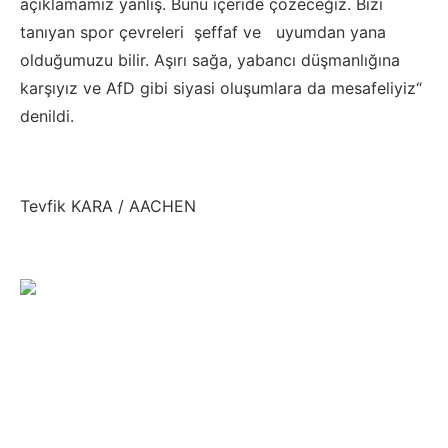
açıklamamız yanlış. Bunu içeride çözeceğiz. Bizi
tanıyan spor çevreleri şeffaf ve uyumdan yana
olduğumuzu bilir. Aşırı sağa, yabancı düşmanlığına
karşıyız ve AfD gibi siyasi oluşumlara da mesafeliyiz“
denildi.
Tevfik KARA / AACHEN