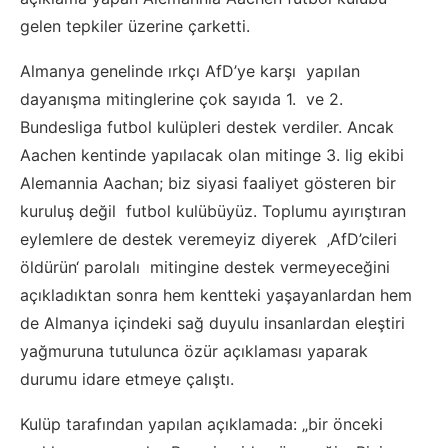
gelen tepkiler üzerine çarketti.
Almanya genelinde ırkçı AfD’ye karşı yapılan
dayanışma mitinglerine çok sayıda 1. ve 2.
Bundesliga futbol kulüpleri destek verdiler. Ancak
Aachen kentinde yapılacak olan mitinge 3. lig ekibi
Alemannia Aachan; biz siyasi faaliyet gösteren bir
kuruluş değil futbol kulübüyüz. Toplumu ayırıştıran
eylemlere de destek veremeyiz diyerek ‚AfD’cileri
öldürün‘ parolalı mitingine destek vermeyeceğini
açıkladıktan sonra hem kentteki yaşayanlardan hem
de Almanya içindeki sağ duyulu insanlardan eleştiri
yağmuruna tutulunca özür açıklaması yaparak
durumu idare etmeye çalıştı.
Kulüp tarafından yapılan açıklamada: „bir önceki