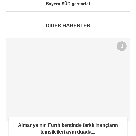
Bayern SÜD gestartet
DİĞER HABERLER
Almanya’nın Fürth kentinde farklı inançların
temsilcileri aynı duada...