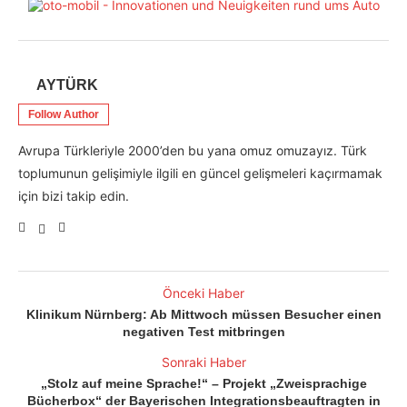
AYTÜRK
Follow Author
Avrupa Türkleriyle 2000’den bu yana omuz omuzayız. Türk
toplumunun gelişimiyle ilgili en güncel gelişmeleri kaçırmamak
için bizi takip edin.
Önceki Haber
Klinikum Nürnberg: Ab Mittwoch müssen Besucher einen
negativen Test mitbringen
Sonraki Haber
„Stolz auf meine Sprache!“ – Projekt „Zweisprachige
Bücherbox“ der Bayerischen Integrationsbeauftragten in