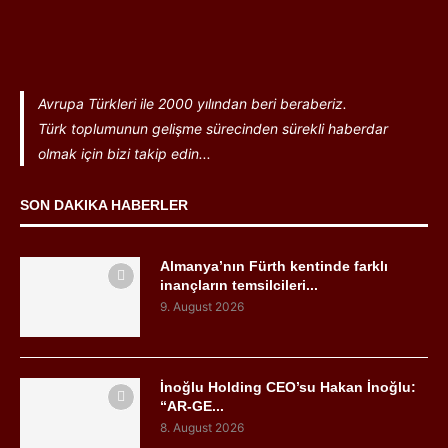
Avrupa Türkleri ile 2000 yılından beri beraberiz.
Türk toplumunun gelişme sürecinden sürekli haberdar
olmak için bizi takip edin...
SON DAKIKA HABERLER
Almanya’nın Fürth kentinde farklı
inançların temsilcileri...
9. August 2026
İnoğlu Holding CEO’su Hakan İnoğlu:
“AR-GE...
8. August 2026