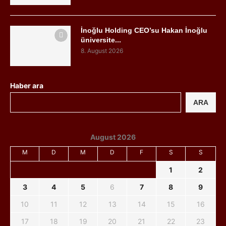
İnoğlu Holding CEO’su Hakan İnoğlu
üniversite...
8. August 2026
Haber ara
ARA
August 2026
M
D
M
D
F
S
S
1
2
3
4
5
6
7
8
9
10
11
12
13
14
15
16
17
18
19
20
21
22
23