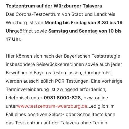
Testzentrum auf der Würzburger Talavera
Das Corona-Testzentrum von Stadt und Landkreis
Würzburg ist von
Montag bis Freitag von 8.30 bis 19
Uhr
geöffnet sowie
Samstag und Sonntag von 10 bis
17 Uhr.
Hier können sich nach der Bayerischen Teststrategie
insbesondere Reiserückkehrer:innen sowie auch jeder
Bewohner:in Bayerns testen lassen, durchgeführt
werden ausschließlich PCR-Testungen. Eine vorherige
Terminvereinbarung ist zwingend erforderlich
,
telefonisch unter
0931 8000-828
, bzw. online
unter
www.testzentrum-wuerzburg.de
.
Lediglich im
Fall eines positiven Selbst- oder Schnelltests kann
das Testzentrum auf der Talavera ohne Termin