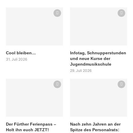
Cool bleiben…
Infotag, Schnupperstunden
und neue Kurse der
31. Juli 2026
Jugendmusikschule
29. Juli 2026
Der Fürther Ferienpass –
Nach zehn Jahren an der
Holt ihn euch JETZT!
Spitze des Personalrats: