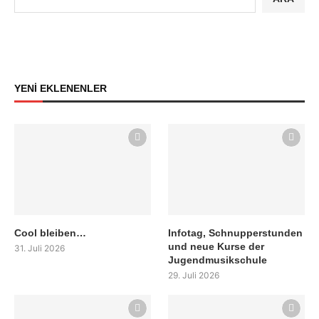
YENİ EKLENENLER
Cool bleiben…
Infotag, Schnupperstunden
und neue Kurse der
31. Juli 2026
Jugendmusikschule
29. Juli 2026