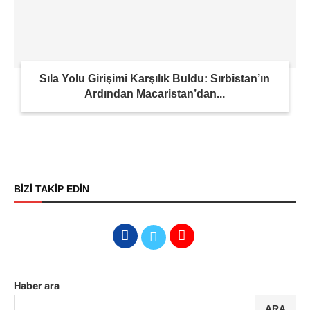
Sıla Yolu Girişimi Karşılık Buldu: Sırbistan’ın
Ardından Macaristan’dan...
BİZİ TAKİP EDİN
Haber ara
ARA