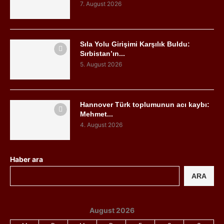
7. August 2026
Sıla Yolu Girişimi Karşılık Buldu:
Sırbistan’ın...
5. August 2026
Hannover Türk toplumunun acı kaybı:
Mehmet...
4. August 2026
Haber ara
ARA
August 2026