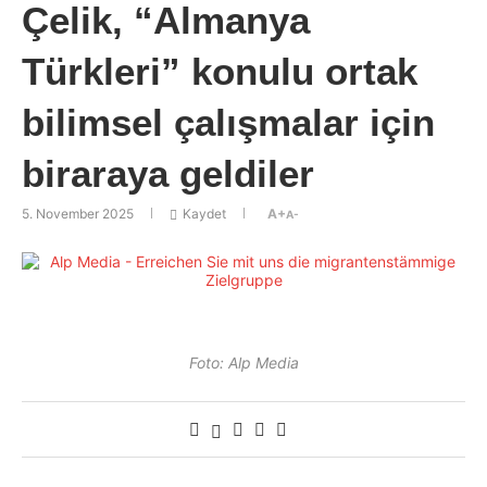
Çelik, “Almanya
Türkleri” konulu ortak
bilimsel çalışmalar için
biraraya geldiler
5. November 2025
Kaydet
A+
A-
Foto: Alp Media