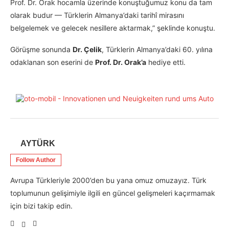
Prof. Dr. Orak hocamla üzerinde konuştuğumuz konu da tam
olarak budur — Türklerin Almanya’daki tarihî mirasını
belgelemek ve gelecek nesillere aktarmak,” şeklinde konuştu.
Görüşme sonunda
Dr. Çelik
, Türklerin Almanya’daki 60. yılına
odaklanan son eserini de
Prof. Dr. Orak’a
hediye etti.
AYTÜRK
Follow Author
Avrupa Türkleriyle 2000’den bu yana omuz omuzayız. Türk
toplumunun gelişimiyle ilgili en güncel gelişmeleri kaçırmamak
için bizi takip edin.