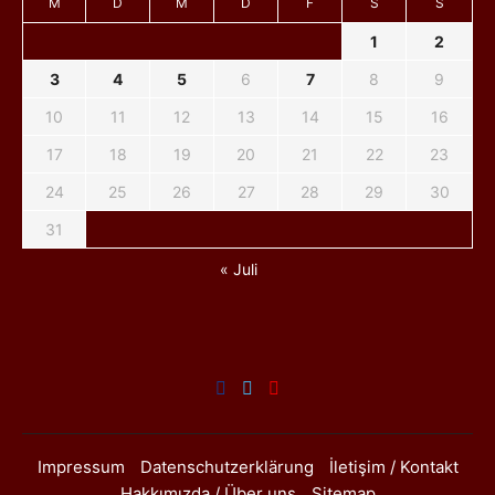
M
D
M
D
F
S
S
1
2
3
4
5
6
7
8
9
10
11
12
13
14
15
16
17
18
19
20
21
22
23
24
25
26
27
28
29
30
31
« Juli
Impressum
Datenschutzerklärung
İletişim / Kontakt
Hakkımızda / Über uns
Sitemap