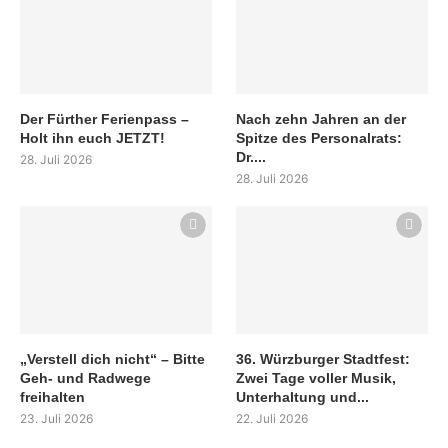
Der Fürther Ferienpass –
Nach zehn Jahren an der
Holt ihn euch JETZT!
Spitze des Personalrats:
Dr....
28. Juli 2026
28. Juli 2026
„Verstell dich nicht“ – Bitte
36. Würzburger Stadtfest:
Geh- und Radwege
Zwei Tage voller Musik,
freihalten
Unterhaltung und...
23. Juli 2026
22. Juli 2026